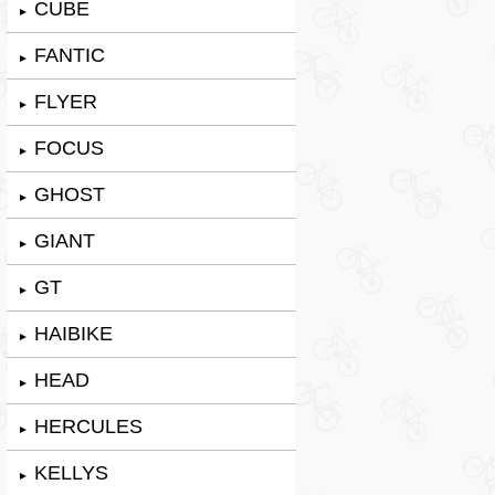
CUBE
►
FANTIC
►
FLYER
►
FOCUS
►
GHOST
►
GIANT
►
GT
►
HAIBIKE
►
HEAD
►
HERCULES
►
KELLYS
►