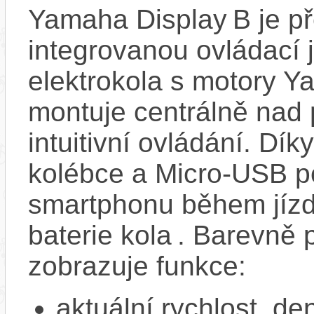
Yamaha Display B je př
integrovanou ovládací 
elektrokola s motory 
montuje centrálně nad
intuitivní ovládání. Dí
kolébce a Micro‑USB po
smartphonu během jízd
baterie kola . Barevně
zobrazuje funkce:
aktuální rychlost, de