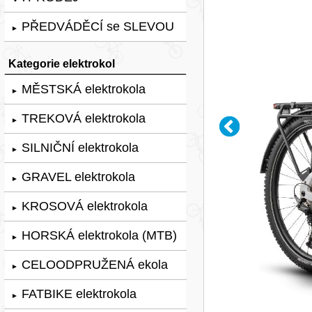
PŘEDVÁDĚCÍ se SLEVOU
►
Kategorie elektrokol
MĚSTSKÁ elektrokola
►
TREKOVÁ elektrokola
►
SILNIČNÍ elektrokola
►
GRAVEL elektrokola
►
KROSOVÁ elektrokola
►
HORSKÁ elektrokola (MTB)
►
CELOODPRUŽENÁ ekola
►
FATBIKE elektrokola
►