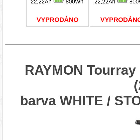
22,22Ah
800Wh
22,22Ah
800
VYPRODÁNO
VYPRODÁN
RAYMON Tourray 
barva WHITE / ST