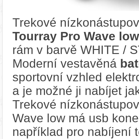
Trekové nízkonástupov
Tourray Pro Wave low
rám v barvě WHITE / 
Moderní vestavěná
bat
sportovní vzhled elektr
a je možné ji nabíjet ja
Trekové nízkonástupové
Wave low má usb konekt
například pro nabíjení 