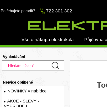
722 301 302
Potřebujete poradit?
Vše o nákupu elektrokola
Půjčovna a
Vyhledávání
Nejvíce oblíbené
To
NOVINKY v nabídce
►
AKCE - SLEVY -
►
VÝPRODEJ