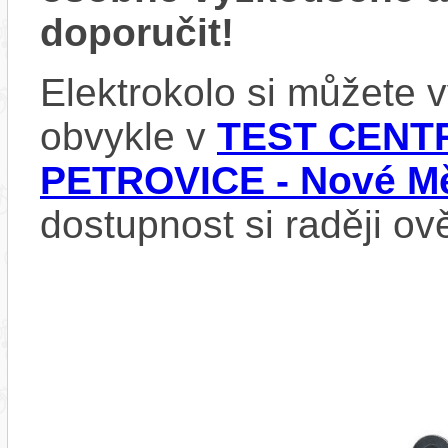
doporučit!
Elektrokolo si můžete
obvykle v
TEST CENTR
PETROVICE - Nové Mě
dostupnost si raději ov