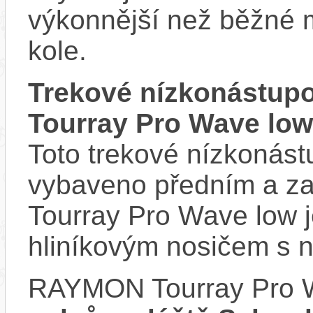
výkonnější než běžné 
kole.
Trekové nízkonástup
Tourray Pro Wave low
Toto trekové nízkonást
vybaveno předním a z
Tourray Pro Wave low 
hliníkovým nosičem s n
RAYMON Tourray Pro 