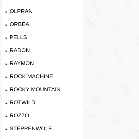
OLPRAN
►
ORBEA
►
PELLS
►
RADON
►
RAYMON
►
ROCK MACHINE
►
ROCKY MOUNTAIN
►
ROTWILD
►
ROZZO
►
STEPPENWOLF
►