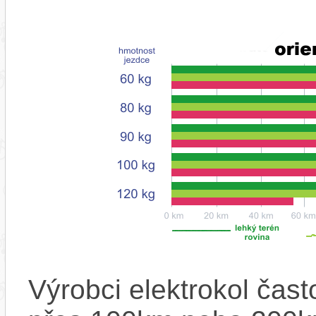
Výrobci elektrokol čas