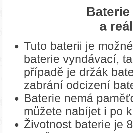
Baterie
a reá
Tuto baterii je možné
baterie vyndávací, t
případě je držák bat
zabrání odcizení bate
Baterie nemá paměťov
můžete nabíjet i po k
Životnost baterie je 