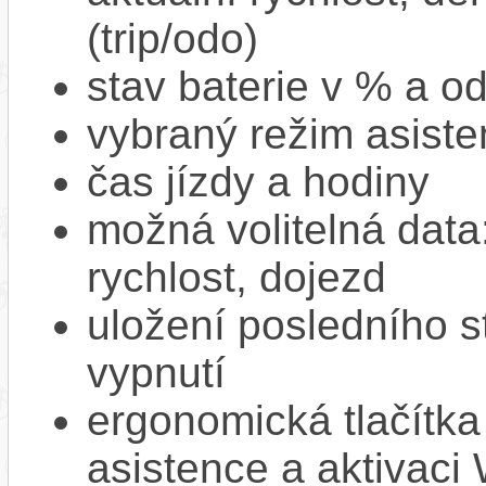
(trip/odo)
stav baterie v % a o
vybraný režim asiste
čas jízdy a hodiny
možná volitelná dat
rychlost, dojezd
uložení posledního st
vypnutí
ergonomická tlačítka
asistence a aktivac