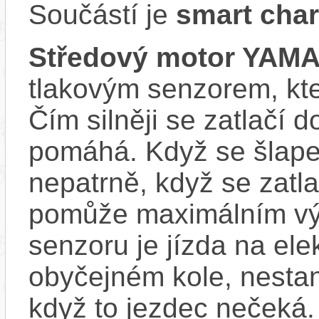
Součástí je
smart char
Středový motor YAM
tlakovým senzorem, kter
Čím silněji se zatlačí 
pomáhá. Když se šlape
nepatrně, když se zatla
pomůže maximálním vý
senzoru je jízda na ele
obyčejném kole, nestan
když to jezdec nečeká.