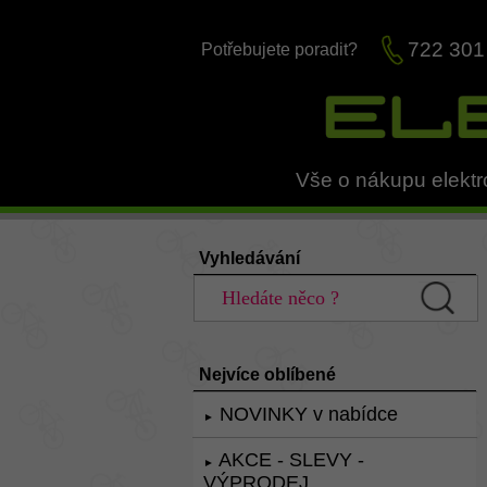
722 301
Potřebujete poradit?
Vše o nákupu elektr
Vyhledávání
Nejvíce oblíbené
NOVINKY v nabídce
►
AKCE - SLEVY -
►
VÝPRODEJ