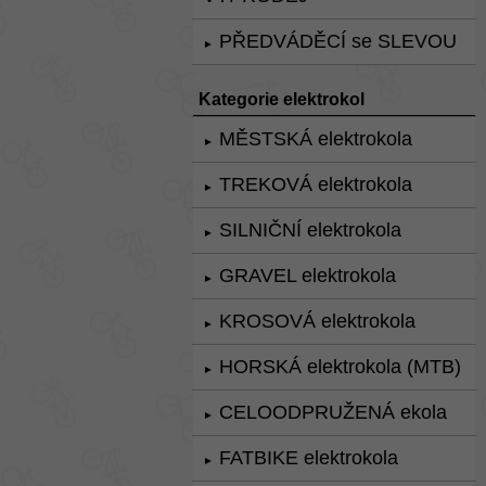
PŘEDVÁDĚCÍ se SLEVOU
►
Kategorie elektrokol
MĚSTSKÁ elektrokola
►
TREKOVÁ elektrokola
►
SILNIČNÍ elektrokola
►
GRAVEL elektrokola
►
KROSOVÁ elektrokola
►
HORSKÁ elektrokola (MTB)
►
CELOODPRUŽENÁ ekola
►
FATBIKE elektrokola
►