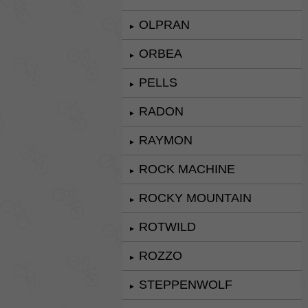
OLPRAN
►
ORBEA
►
PELLS
►
RADON
►
RAYMON
►
ROCK MACHINE
►
ROCKY MOUNTAIN
►
ROTWILD
►
ROZZO
►
STEPPENWOLF
►