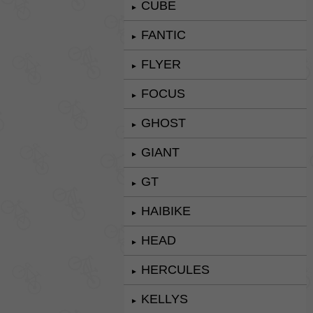
CUBE
►
FANTIC
►
FLYER
►
FOCUS
►
GHOST
►
GIANT
►
GT
►
HAIBIKE
►
HEAD
►
HERCULES
►
KELLYS
►