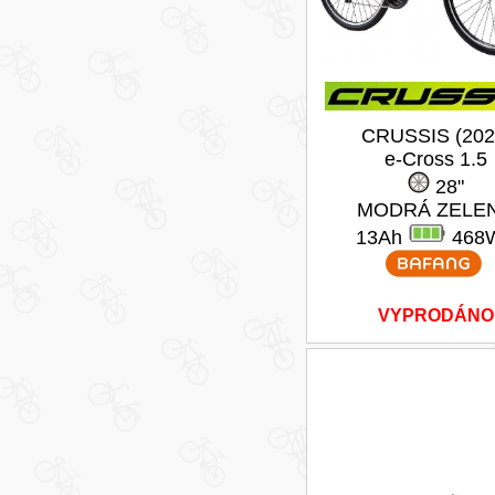
CRUSSIS (202
e-Cross 1.5
28"
MODRÁ ZELE
13Ah
468
VYPRODÁNO