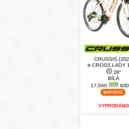
CRUSSIS (202
e-CROSS LADY 1
28"
BÍLÁ
17,5Ah
63
VYPRODÁNO