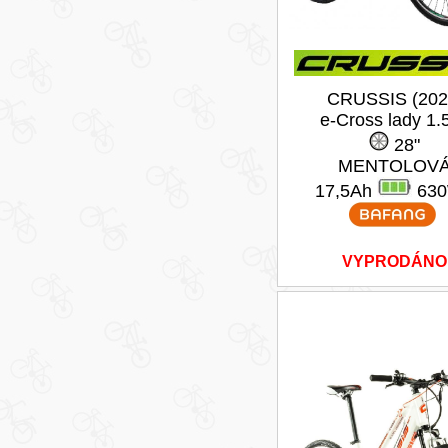
CRUSSIS (202
e-Cross lady 1.
28"
MENTOLOV
17,5Ah
63
VYPRODÁNO