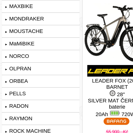
MAXBIKE
►
MONDRAKER
►
MOUSTACHE
►
MaMiBIKE
►
NORCO
►
OLPRAN
►
LEADER FOX (2
ORBEA
►
BARNET
PELLS
28"
►
SILVER MAT ČER
RADON
baterie
►
20Ah
720
RAYMON
►
ROCK MACHINE
55 900,- Kč
►