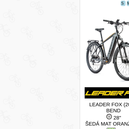
S
LEADER FOX (2
BEND
28"
ŠEDÁ MAT ORAN