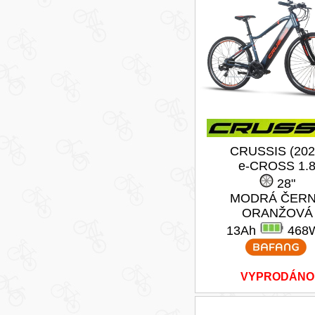
CRUSSIS (202
e-CROSS 1.
28"
MODRÁ ČER
ORANŽOVÁ
13Ah
468
VYPRODÁNO