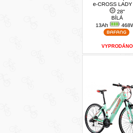
e-CROSS LADY 
28"
BÍLÁ
13Ah
468
VYPRODÁNO