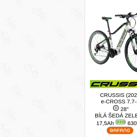
CRUSSIS (202
e-CROSS 7.7
28"
BÍLÁ ŠEDÁ ZEL
17,5Ah
63