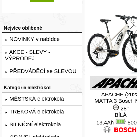
Nejvíce oblíbené
NOVINKY v nabídce
►
AKCE - SLEVY -
►
VÝPRODEJ
PŘEDVÁDĚCÍ se SLEVOU
►
Kategorie elektrokol
APACHE (202
MĚSTSKÁ elektrokola
►
MATTA 3 Bosch
28"
TREKOVÁ elektrokola
►
BÍLÁ
13,4Ah
50
SILNIČNÍ elektrokola
►