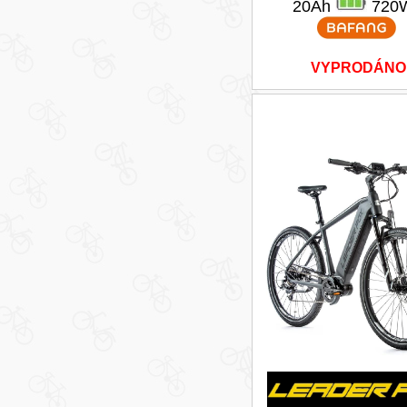
20Ah
720
VYPRODÁNO