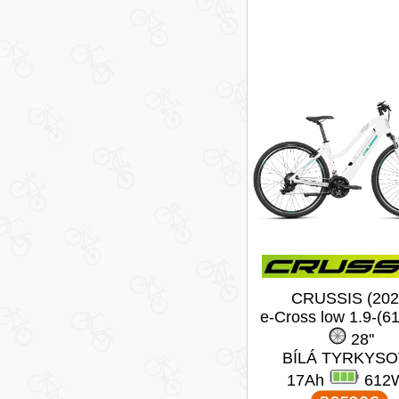
CRUSSIS (202
e-Cross low 1.9-(6
28"
BÍLÁ TYRKYS
17Ah
612