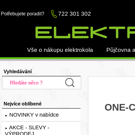
722 301 302
Potřebujete poradit?
Vše o nákupu elektrokola
Půjčovna a
Vyhledávání
Nejvíce oblíbené
ONE-Cr
NOVINKY v nabídce
►
AKCE - SLEVY -
►
VÝPRODEJ