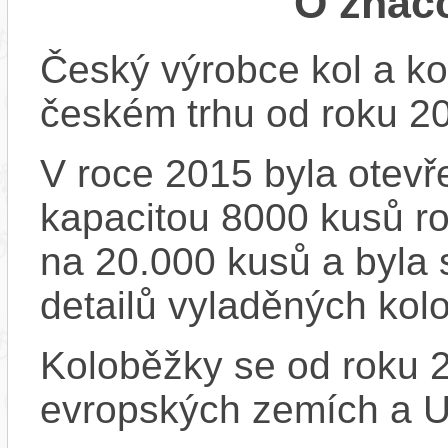
O znač
Český výrobce kol a ko
českém trhu od roku 2
V roce 2015 byla otevře
kapacitou 8000 kusů r
na 20.000 kusů a byla 
detailů vyladěných kol
Koloběžky se od roku 2
evropských zemích a 