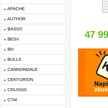
APACHE
►
AUTHOR
►
BASSO
►
47 99
BESV
►
BH
►
BULLS
►
CANNONDALE
►
CENTURION
►
CRUSSIS
►
CTM
►