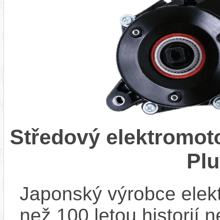
Středový elektromo
Pl
Japonský výrobce elekt
než 100 letou historií 