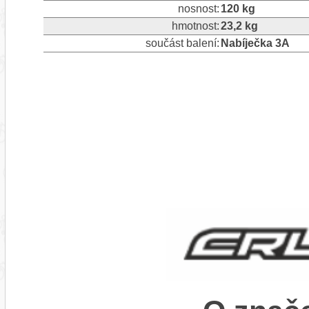
nosnost:
120 kg
hmotnost:
23,2 kg
součást balení:
Nabíječka 3A