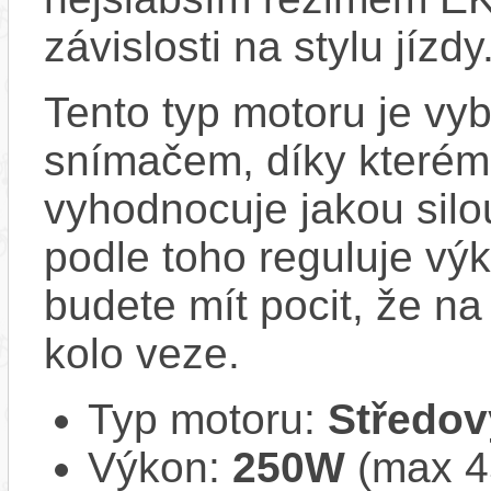
závislosti na stylu jízdy
Tento typ motoru je vy
snímačem, díky kterému
vyhodnocuje jakou silo
podle toho reguluje vý
budete mít pocit, že na 
kolo veze.
Typ motoru:
Středov
Výkon:
250W
(max 