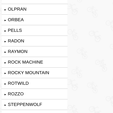
OLPRAN
►
ORBEA
►
PELLS
►
RADON
►
RAYMON
►
ROCK MACHINE
►
ROCKY MOUNTAIN
►
ROTWILD
►
ROZZO
►
STEPPENWOLF
►