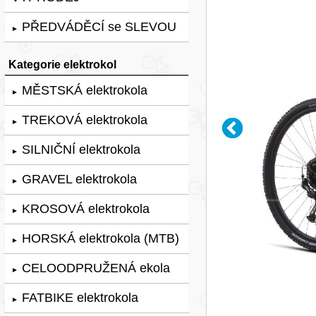
PŘEDVÁDĚCÍ se SLEVOU
►
Kategorie elektrokol
MĚSTSKÁ elektrokola
►
TREKOVÁ elektrokola
►
SILNIČNÍ elektrokola
►
GRAVEL elektrokola
►
KROSOVÁ elektrokola
►
HORSKÁ elektrokola (MTB)
►
CELOODPRUŽENÁ ekola
►
FATBIKE elektrokola
►