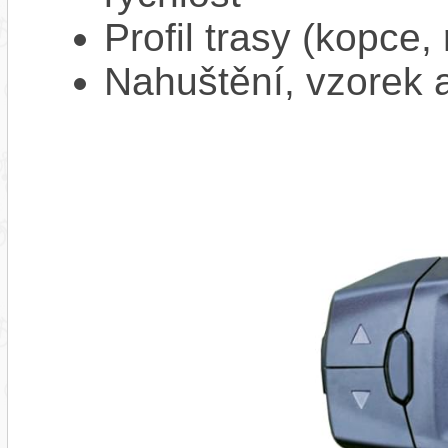
Profil trasy (kopce,
Nahuštění, vzorek a