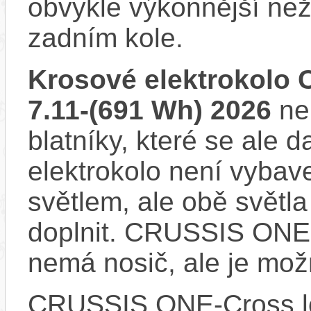
obvykle výkonnější ne
zadním kole.
Krosové elektrokolo
7.11-(691 Wh) 2026
ne
blatníky, které se ale d
elektrokolo není vyba
světlem, ale obě světla
doplnit. CRUSSIS ONE-
nemá nosič, ale je mo
CRUSSIS ONE-Cross l