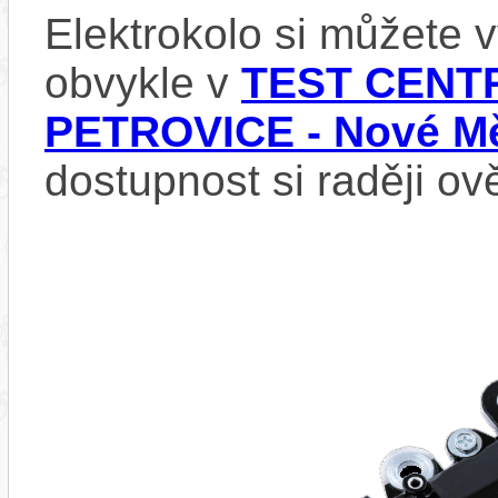
Elektrokolo si můžete
obvykle v
TEST CENTR
PETROVICE - Nové Mě
dostupnost si raději ov