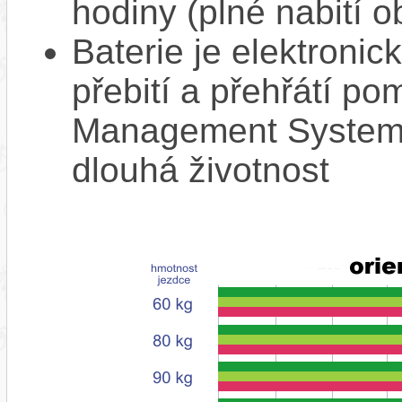
hodiny (plné nabití o
Baterie je elektronic
přebití a přehřátí p
Management System),
dlouhá životnost