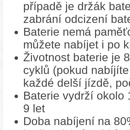
případě je držák bat
zabrání odcizení bate
Baterie nemá paměťov
můžete nabíjet i po k
Životnost baterie je 
cyklů (pokud nabíjíte
každé delší jízdě, po
Baterie vydrží okolo
9 let
Doba nabíjení na 80%