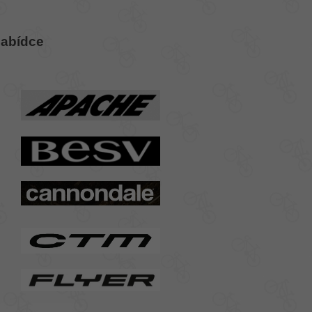
nabídce