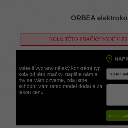
ORBEA elektroko
KOLO TÉTO ZNAČKY NYNÍ V ES
NAPI
Máte-li vybraný nějaký konkrétní typ
kola od této značky, napište nám a
my se Vám ozveme, zda jsme
schopní Vám tento model dodat a za
jakou cenu.