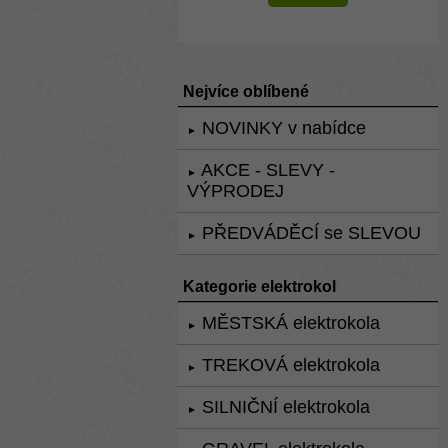
Nejvíce oblíbené
NOVINKY v nabídce
►
AKCE - SLEVY -
►
VÝPRODEJ
PŘEDVÁDĚCÍ se SLEVOU
►
Kategorie elektrokol
MĚSTSKÁ elektrokola
►
TREKOVÁ elektrokola
►
SILNIČNÍ elektrokola
►