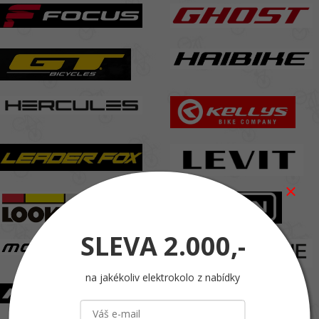
SLEVA
2.000,-
na jakékoliv elektrokolo z nabídky