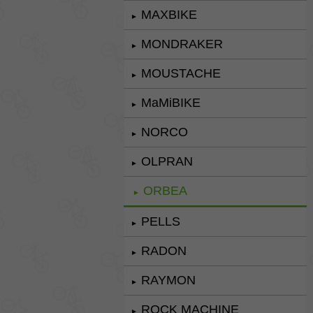
MAXBIKE
►
MONDRAKER
►
MOUSTACHE
►
MaMiBIKE
►
NORCO
►
OLPRAN
►
ORBEA
►
PELLS
►
RADON
►
RAYMON
►
ROCK MACHINE
►