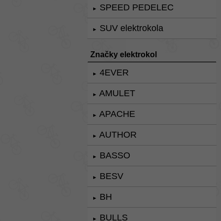
SPEED PEDELEC
►
SUV elektrokola
►
Značky elektrokol
4EVER
►
AMULET
►
APACHE
►
AUTHOR
►
BASSO
►
BESV
►
BH
►
BULLS
►