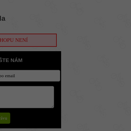
la
HOPU NENÍ
ŠTE NÁM