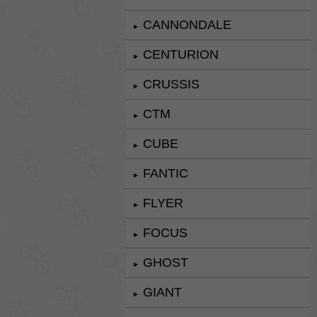
CANNONDALE
►
CENTURION
►
CRUSSIS
►
CTM
►
CUBE
►
FANTIC
►
FLYER
►
FOCUS
►
GHOST
►
GIANT
►