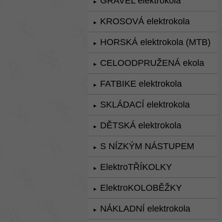
GRAVEL elektrokola
►
KROSOVÁ elektrokola
►
HORSKÁ elektrokola (MTB)
►
CELOODPRUŽENÁ ekola
►
FATBIKE elektrokola
►
SKLÁDACÍ elektrokola
►
DĚTSKÁ elektrokola
►
S NÍZKÝM NÁSTUPEM
►
ElektroTŘÍKOLKY
►
ElektroKOLOBĚŽKY
►
NÁKLADNÍ elektrokola
►