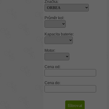
Značka:
Průměr kol:
Kapacita baterie:
Motor:
Cena od:
Cena do: