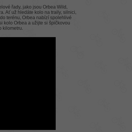
lové řady, jako jsou Orbea Wild,
 Ať už hledáte kolo na traily, silnici,
do terénu, Orbea nabízí spolehlivé
si kolo Orbea a užijte si špičkovou
o kilometru.