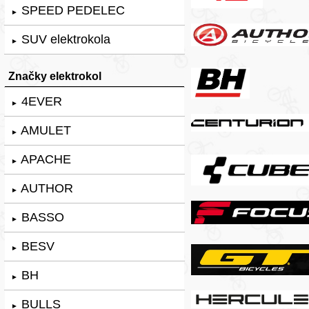
SPEED PEDELEC
►
SUV elektrokola
►
Značky elektrokol
4EVER
►
AMULET
►
APACHE
►
AUTHOR
►
BASSO
►
BESV
►
BH
►
BULLS
►