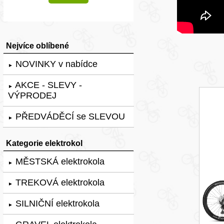
Nejvíce oblíbené
NOVINKY v nabídce
►
AKCE - SLEVY -
►
VÝPRODEJ
PŘEDVÁDĚCÍ se SLEVOU
►
Kategorie elektrokol
MĚSTSKÁ elektrokola
►
TREKOVÁ elektrokola
►
SILNIČNÍ elektrokola
►