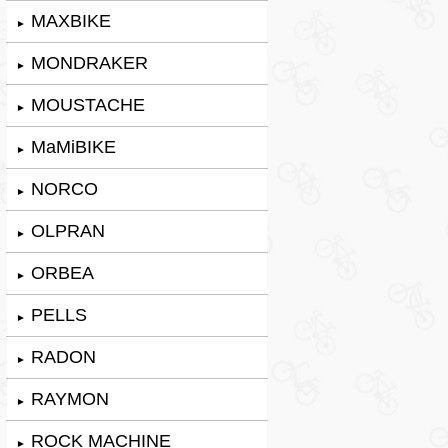
MAXBIKE
►
MONDRAKER
►
MOUSTACHE
►
MaMiBIKE
►
NORCO
►
OLPRAN
►
ORBEA
►
PELLS
►
RADON
►
RAYMON
►
ROCK MACHINE
►