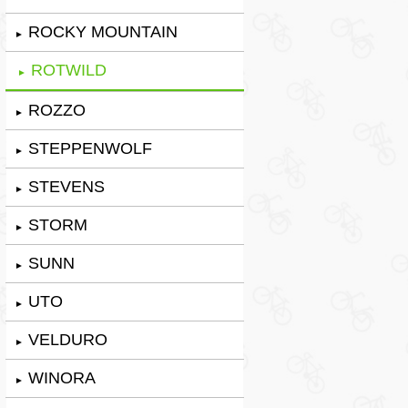
ROCKY MOUNTAIN
►
ROTWILD
►
ROZZO
►
STEPPENWOLF
►
STEVENS
►
STORM
►
SUNN
►
UTO
►
VELDURO
►
WINORA
►