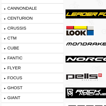
CANNONDALE
►
CENTURION
►
CRUSSIS
►
CTM
►
CUBE
►
FANTIC
►
FLYER
►
FOCUS
►
GHOST
►
GIANT
►