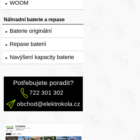
WOOM
►
Náhradní baterie a repase
Baterie originální
►
Repase baterií
►
Navýšení kapacity baterie
►
Potřebujete poradit?
722 301 302
obchod@elektrokola.cz