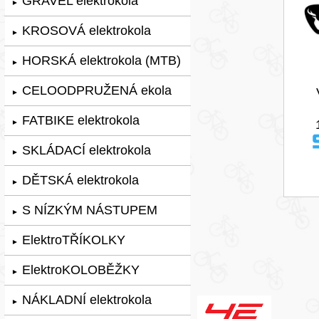
GRAVEL elektrokola
►
KROSOVÁ elektrokola
►
HORSKÁ elektrokola (MTB)
►
CELOODPRUŽENÁ ekola
►
FATBIKE elektrokola
►
SKLÁDACÍ elektrokola
►
DĚTSKÁ elektrokola
►
S NÍZKÝM NÁSTUPEM
►
ElektroTŘÍKOLKY
►
ElektroKOLOBĚŽKY
►
NÁKLADNÍ elektrokola
►