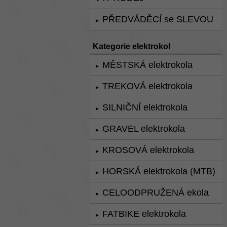
PŘEDVÁDĚCÍ se SLEVOU
►
Kategorie elektrokol
MĚSTSKÁ elektrokola
►
TREKOVÁ elektrokola
►
SILNIČNÍ elektrokola
►
GRAVEL elektrokola
►
KROSOVÁ elektrokola
►
HORSKÁ elektrokola (MTB)
►
CELOODPRUŽENÁ ekola
►
FATBIKE elektrokola
►