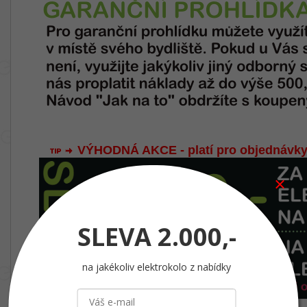
VÝHODNÁ AKCE - platí pro objednávky
SLEVA
2.000,-
na jakékoliv elektrokolo z nabídky