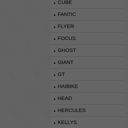
CUBE
►
FANTIC
►
FLYER
►
FOCUS
►
GHOST
►
GIANT
►
GT
►
HAIBIKE
►
HEAD
►
HERCULES
►
KELLYS
►