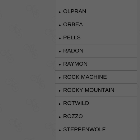
OLPRAN
►
ORBEA
►
PELLS
►
RADON
►
RAYMON
►
ROCK MACHINE
►
ROCKY MOUNTAIN
►
ROTWILD
►
ROZZO
►
STEPPENWOLF
►