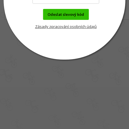
Odeslat slevový kód
Zásady zpracování osobních údajů