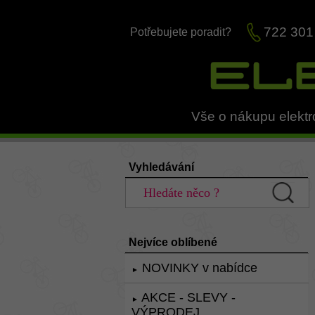
722 301
Potřebujete poradit?
Vše o nákupu elektr
Vyhledávání
Nejvíce oblíbené
NOVINKY v nabídce
►
AKCE - SLEVY -
►
VÝPRODEJ