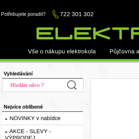
722 301 302
Potřebujete poradit?
Vše o nákupu elektrokola
Půjčovna a
Vyhledávání
Nejvíce oblíbené
NOVINKY v nabídce
►
AKCE - SLEVY -
►
VÝPRODEJ