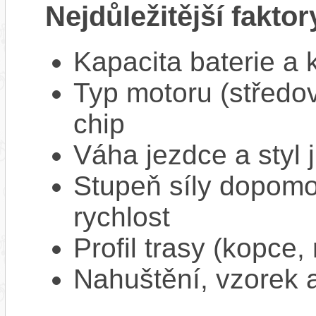
Nejdůležitější faktor
Kapacita baterie a 
Typ motoru (středov
chip
Váha jezdce a styl j
Stupeň síly dopomo
rychlost
Profil trasy (kopce,
Nahuštění, vzorek a