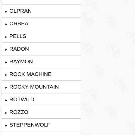
OLPRAN
►
ORBEA
►
PELLS
►
RADON
►
RAYMON
►
ROCK MACHINE
►
ROCKY MOUNTAIN
►
ROTWILD
►
ROZZO
►
STEPPENWOLF
►