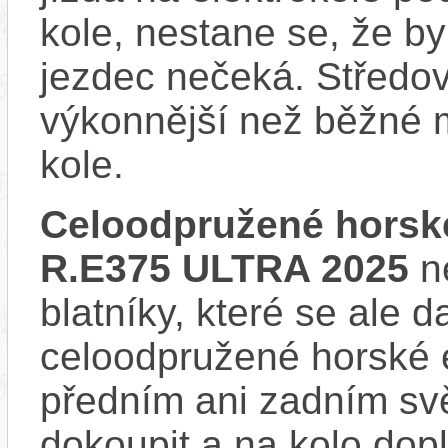
kole, nestane se, že by
jezdec nečeká. Středov
výkonnější než běžné 
kole.
Celoodpružené horsk
R.E375 ULTRA 2025
n
blatníky, které se ale d
celoodpružené horské 
předním ani zadním svě
dokoupit a na kolo do