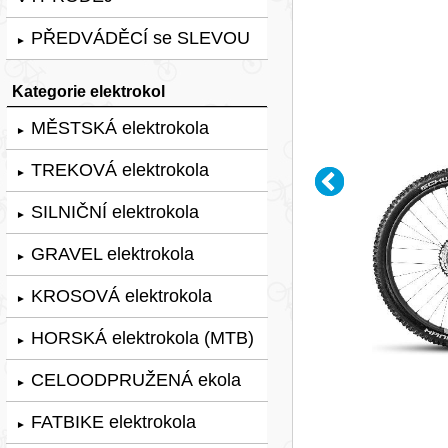
PŘEDVÁDĚCÍ se SLEVOU
►
Kategorie elektrokol
MĚSTSKÁ elektrokola
►
TREKOVÁ elektrokola
►
SILNIČNÍ elektrokola
►
GRAVEL elektrokola
►
KROSOVÁ elektrokola
►
HORSKÁ elektrokola (MTB)
►
CELOODPRUŽENÁ ekola
►
FATBIKE elektrokola
►