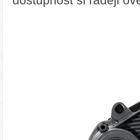
dostupnost si raději ov