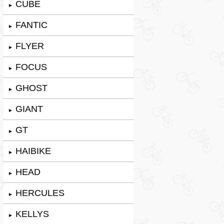
CUBE
►
FANTIC
►
FLYER
►
FOCUS
►
GHOST
►
GIANT
►
GT
►
HAIBIKE
►
HEAD
►
HERCULES
►
KELLYS
►