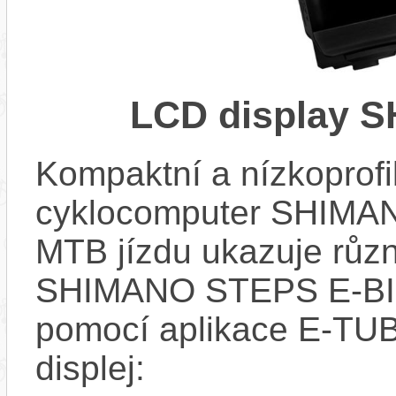
LCD display 
Kompaktní a nízkoprofi
cyklocomputer SHIMA
MTB jízdu ukazuje růz
SHIMANO STEPS E-BIKE 
pomocí aplikace E-T
displej: