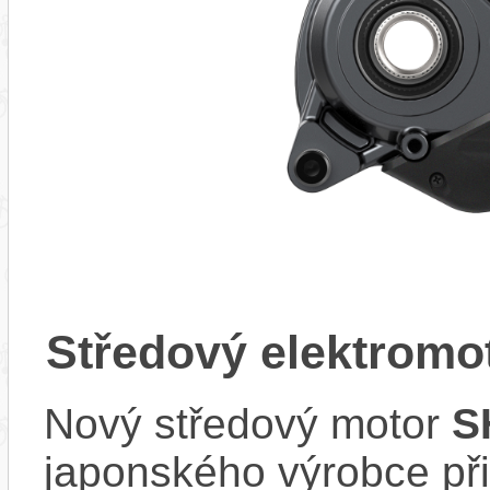
Středový elektrom
Nový středový motor
S
japonského výrobce při