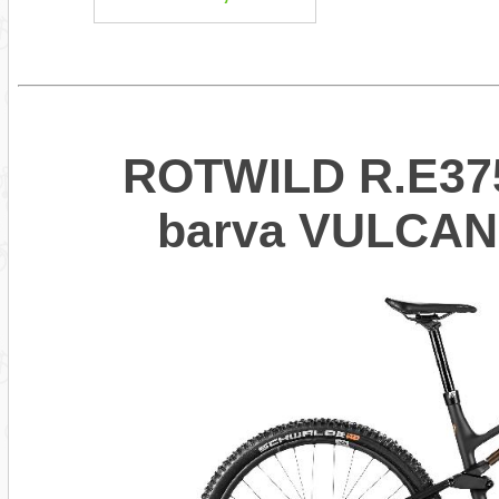
ROTWILD R.E375
barva VULCA