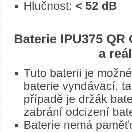
Hlučnost:
< 52 dB
Baterie IPU375 QR
a reá
Tuto baterii je možné
baterie vyndávací, t
případě je držák bat
zabrání odcizení bate
Baterie nemá paměťov