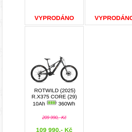
VYPRODÁNO
VYPRODÁN
ROTWILD (2025)
R.X375 CORE (29)
10Ah
360Wh
209 990,- Kč
109 990,- Kč