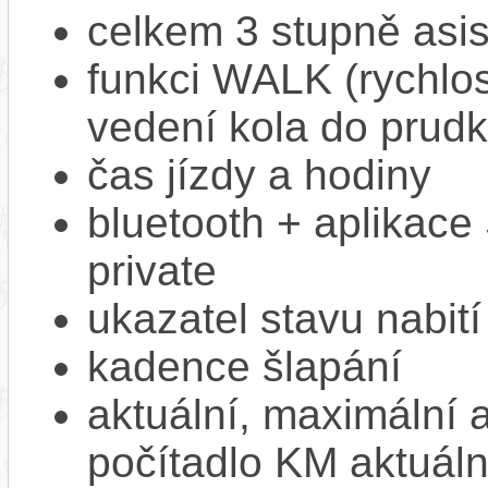
celkem 3 stupně asi
funkci WALK (rychlost
vedení kola do prud
čas jízdy a hodiny
bluetooth + aplikac
private
ukazatel stavu nabití
kadence šlapání
aktuální, maximální 
počítadlo KM aktuáln