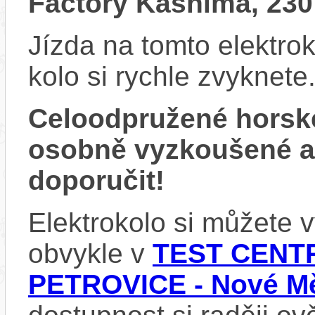
Factory Kashima, 230 
Jízda na tomto elektrok
kolo si rychle zvyknete
Celoodpružené horsk
osobně vyzkoušené 
doporučit!
Elektrokolo si můžete
obvykle v
TEST CENTR
PETROVICE - Nové Mě