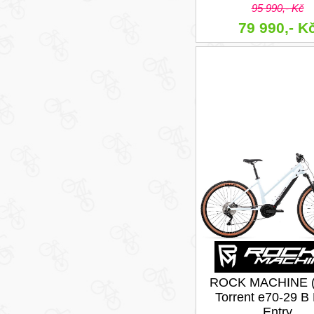
95 990,- Kč
79 990,- K
ROCK MACHINE (
Torrent e70-29 B
Entry