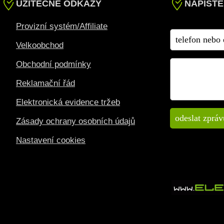
UŽITEČNÉ ODKAZY
NAPIŠTE
Provizní systém/Affiliate
Velkoobchod
Obchodní podmínky
Reklamační řád
Elektronická evidence tržeb
Zásady ochrany osobních údajů
Nastavení cookies