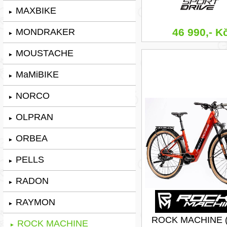
MAXBIKE
►
46 990,- K
MONDRAKER
►
MOUSTACHE
►
MaMiBIKE
►
NORCO
►
OLPRAN
►
ORBEA
►
PELLS
►
RADON
►
RAYMON
►
ROCK MACHINE (
ROCK MACHINE
►