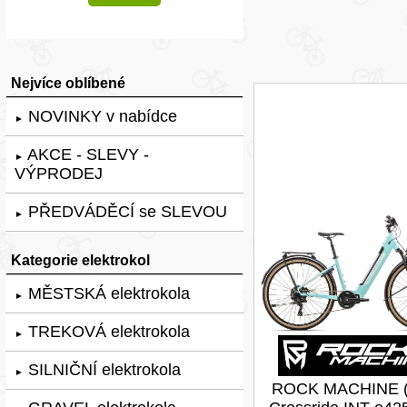
Nejvíce oblíbené
NOVINKY v nabídce
►
AKCE - SLEVY -
►
VÝPRODEJ
PŘEDVÁDĚCÍ se SLEVOU
►
Kategorie elektrokol
MĚSTSKÁ elektrokola
►
TREKOVÁ elektrokola
►
SILNIČNÍ elektrokola
►
ROCK MACHINE (