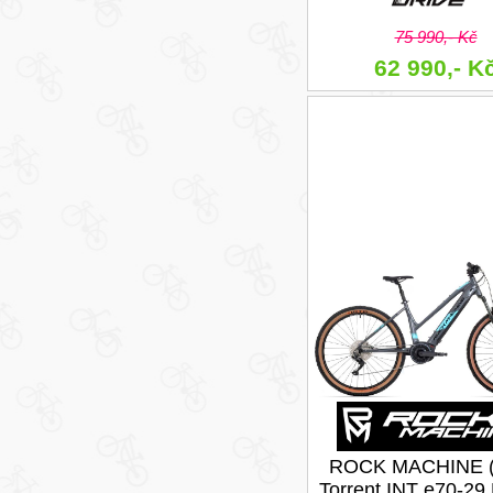
75 990,- Kč
62 990,- K
ROCK MACHINE (
Torrent INT e70-29