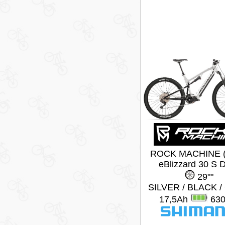
ROCK MACHINE (
eBlizzard 30 S
29""
SILVER / BLACK 
17,5Ah
63