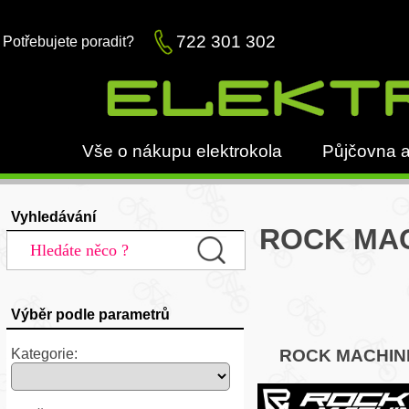
722 301 302
Potřebujete poradit?
Vše o nákupu elektrokola
Půjčovna a
Vyhledávání
ROCK MACH
Výběr podle parametrů
Kategorie:
ROCK MACHIN