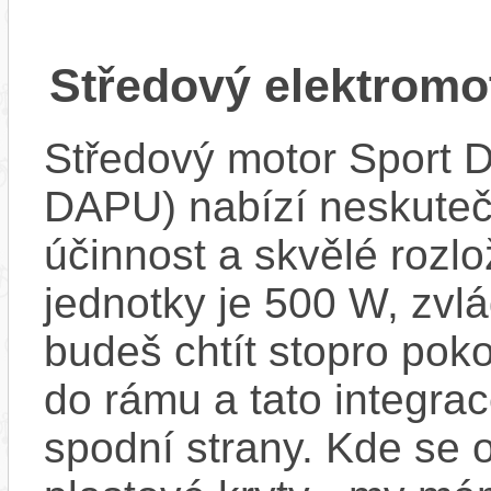
Středový elektrom
Středový motor Sport 
DAPU) nabízí neskuteč
účinnost a skvělé rozl
jednotky je 500 W, zvlá
budeš chtít stopro poko
do rámu a tato integra
spodní strany. Kde se o