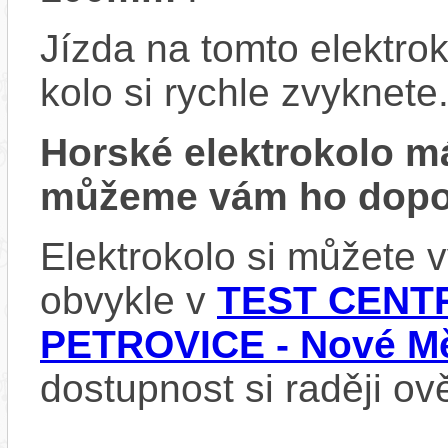
Jízda na tomto elektrok
kolo si rychle zvyknete
Horské elektrokolo 
můžeme vám ho dopor
Elektrokolo si můžete
obvykle v
TEST CENTR
PETROVICE - Nové Mě
dostupnost si raději ov