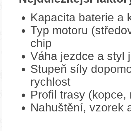
Kapacita baterie a 
Typ motoru (středov
chip
Váha jezdce a styl j
Stupeň síly dopomo
rychlost
Profil trasy (kopce,
Nahuštění, vzorek a