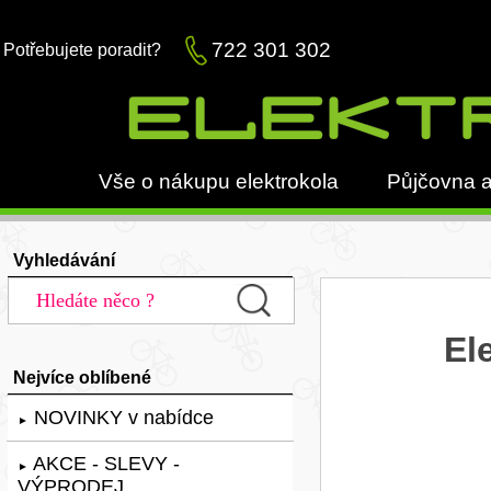
722 301 302
Potřebujete poradit?
Vše o nákupu elektrokola
Půjčovna a
Vyhledávání
El
Nejvíce oblíbené
NOVINKY v nabídce
►
AKCE - SLEVY -
►
VÝPRODEJ