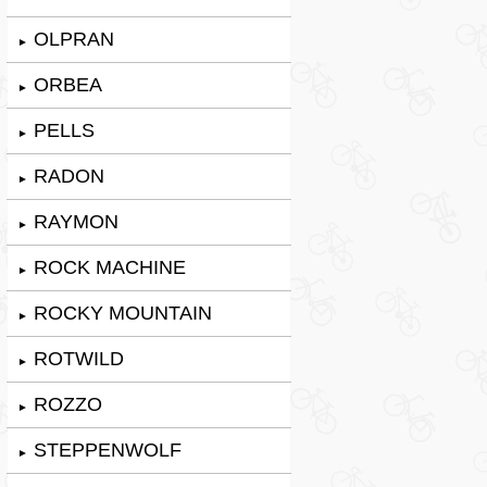
OLPRAN
►
ORBEA
►
PELLS
►
RADON
►
RAYMON
►
ROCK MACHINE
►
ROCKY MOUNTAIN
►
ROTWILD
►
ROZZO
►
STEPPENWOLF
►