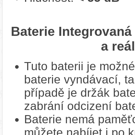
Baterie Integrovaná
a reá
Tuto baterii je možné
baterie vyndávací, t
případě je držák bat
zabrání odcizení bate
Baterie nemá paměťov
můžete nabíjet i po k