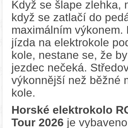
Když se šlape zlehka, 
když se zatlačí do ped
maximálním výkonem. D
jízda na elektrokole p
kole, nestane se, že by
jezdec nečeká. Středov
výkonnější než běžné 
kole.
Horské elektrokolo 
Tour 2026
je vybaveno 