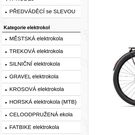
PŘEDVÁDĚCÍ se SLEVOU
►
Kategorie elektrokol
MĚSTSKÁ elektrokola
►
TREKOVÁ elektrokola
►
SILNIČNÍ elektrokola
►
GRAVEL elektrokola
►
KROSOVÁ elektrokola
►
HORSKÁ elektrokola (MTB)
►
CELOODPRUŽENÁ ekola
►
FATBIKE elektrokola
►