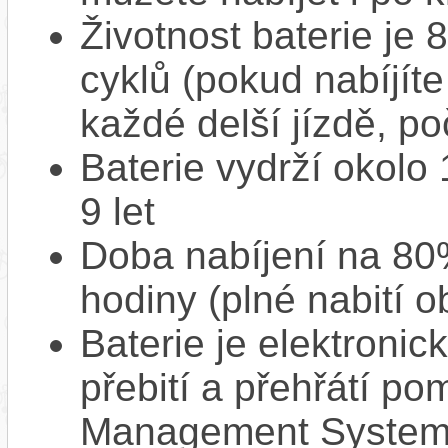
Životnost baterie je 
cyklů (pokud nabíjíte
každé delší jízdě, po
Baterie vydrží okolo
9 let
Doba nabíjení na 80%
hodiny (plné nabití o
Baterie je elektronic
přebití a přehřátí p
Management System),