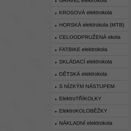
GRAVEL elektrokola
►
KROSOVÁ elektrokola
►
HORSKÁ elektrokola (MTB)
►
CELOODPRUŽENÁ ekola
►
FATBIKE elektrokola
►
SKLÁDACÍ elektrokola
►
DĚTSKÁ elektrokola
►
S NÍZKÝM NÁSTUPEM
►
ElektroTŘÍKOLKY
►
ElektroKOLOBĚŽKY
►
NÁKLADNÍ elektrokola
►