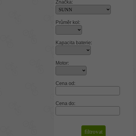
Značka:
Průměr kol:
Kapacita baterie:
Motor:
Cena od:
Cena do: