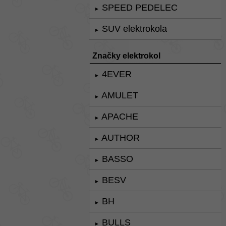
SPEED PEDELEC
►
SUV elektrokola
►
Značky elektrokol
4EVER
►
AMULET
►
APACHE
►
AUTHOR
►
BASSO
►
BESV
►
BH
►
BULLS
►