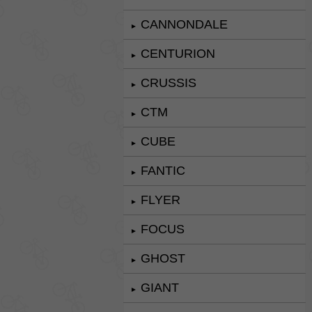
CANNONDALE
►
CENTURION
►
CRUSSIS
►
CTM
►
CUBE
►
FANTIC
►
FLYER
►
FOCUS
►
GHOST
►
GIANT
►