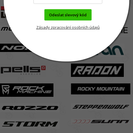
Odeslat slevový kód
Zásady zpracování osobních údajů