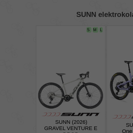
SUNN elektrokol
S
M
L
SUNN (2026)
SU
GRAVEL VENTURE E
One 