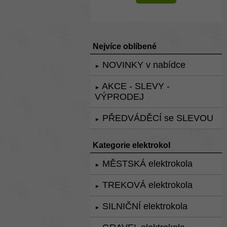
Nejvíce oblíbené
NOVINKY v nabídce
►
AKCE - SLEVY -
►
VÝPRODEJ
PŘEDVÁDĚCÍ se SLEVOU
►
Kategorie elektrokol
MĚSTSKÁ elektrokola
►
TREKOVÁ elektrokola
►
SILNIČNÍ elektrokola
►