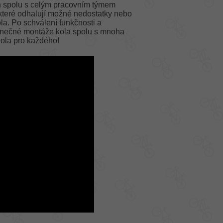
n spolu s celým pracovním týmem
, které odhalují možné nedostatky nebo
ola. Po schválení funkčnosti a
onečné montáže kola spolu s mnoha
kola pro každého!