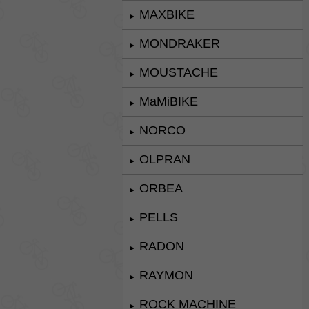
MAXBIKE
►
MONDRAKER
►
MOUSTACHE
►
MaMiBIKE
►
NORCO
►
OLPRAN
►
ORBEA
►
PELLS
►
RADON
►
RAYMON
►
ROCK MACHINE
►