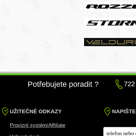
Potřebujete poradit ?
722
UŽITEČNÉ ODKAZY
NAPIŠTE
Provizní systém/Affiliate