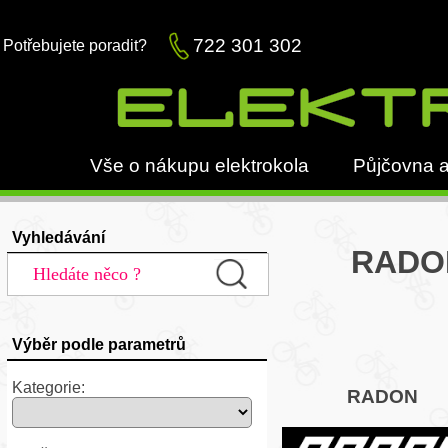
722 301 302
Potřebujete poradit?
Vše o nákupu elektrokola
Půjčovna a
Vyhledávání
RADON
Výběr podle parametrů
Kategorie:
RADON