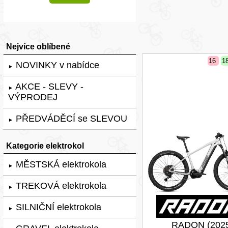
Nejvíce oblíbené
16
1
NOVINKY v nabídce
►
AKCE - SLEVY -
►
VÝPRODEJ
PŘEDVÁDĚCÍ se SLEVOU
►
Kategorie elektrokol
MĚSTSKÁ elektrokola
►
TREKOVÁ elektrokola
►
SILNIČNÍ elektrokola
►
RADON (202