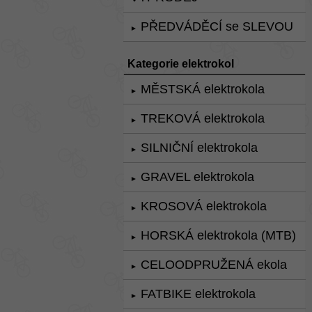
PŘEDVÁDĚCÍ se SLEVOU
►
Kategorie elektrokol
MĚSTSKÁ elektrokola
►
TREKOVÁ elektrokola
►
SILNIČNÍ elektrokola
►
GRAVEL elektrokola
►
KROSOVÁ elektrokola
►
HORSKÁ elektrokola (MTB)
►
CELOODPRUŽENÁ ekola
►
FATBIKE elektrokola
►