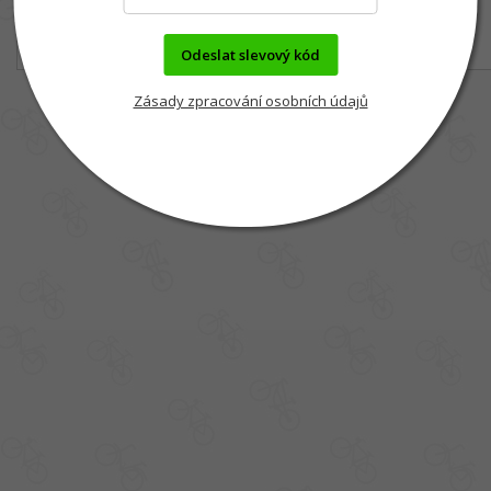
Odeslat slevový kód
Zásady zpracování osobních údajů