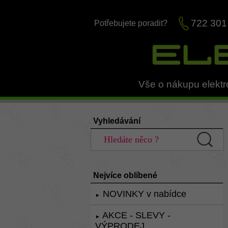
722 301
Potřebujete poradit?
Vše o nákupu elektr
Vyhledávání
Nejvíce oblíbené
NOVINKY v nabídce
►
AKCE - SLEVY -
►
VÝPRODEJ