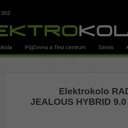
 302
okola
Půjčovna a Test centrum
Servis
Elektrokolo R
JEALOUS HYBRID 9.0 