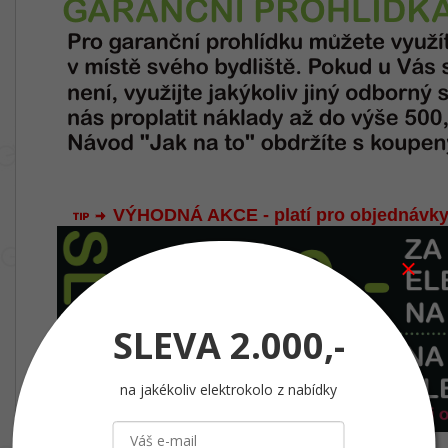
VÝHODNÁ AKCE - platí pro objednávky
SLEVA
2.000,-
na jakékoliv elektrokolo z nabídky