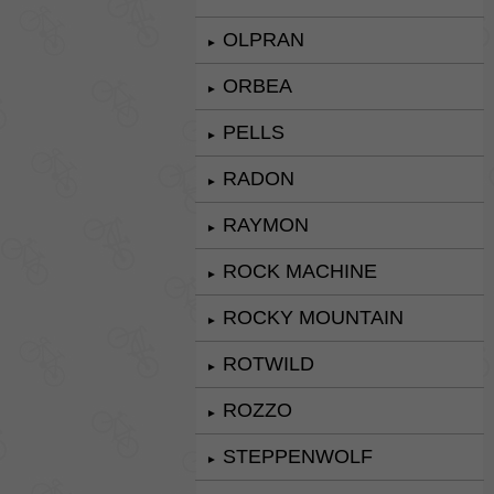
OLPRAN
►
ORBEA
►
PELLS
►
RADON
►
RAYMON
►
ROCK MACHINE
►
ROCKY MOUNTAIN
►
ROTWILD
►
ROZZO
►
STEPPENWOLF
►