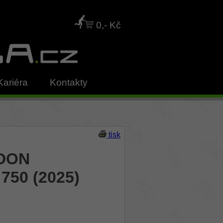
0,- Kč
Kariéra
Kontakty
tisk
ADON
750 (2025)