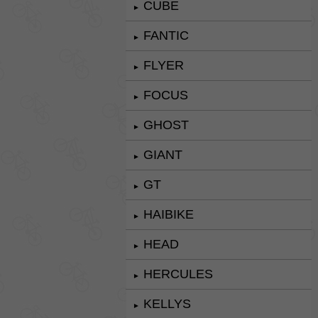
CUBE
►
FANTIC
►
FLYER
►
FOCUS
►
GHOST
►
GIANT
►
GT
►
HAIBIKE
►
HEAD
►
HERCULES
►
KELLYS
►