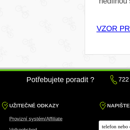
nedílnou
VZOR PR
Potřebujete poradit ?
722
UŽITEČNÉ ODKAZY
NAPIŠTE
Provizní systém/Affiliate
Velkoobchod