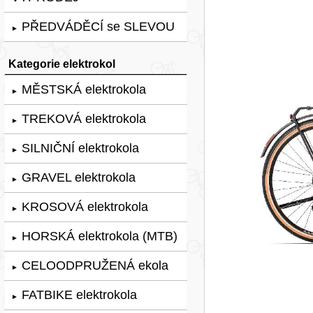
PŘEDVÁDĚCÍ se SLEVOU
►
Kategorie elektrokol
MĚSTSKÁ elektrokola
►
TREKOVÁ elektrokola
►
SILNIČNÍ elektrokola
►
GRAVEL elektrokola
►
KROSOVÁ elektrokola
►
HORSKÁ elektrokola (MTB)
►
CELOODPRUŽENÁ ekola
►
FATBIKE elektrokola
►