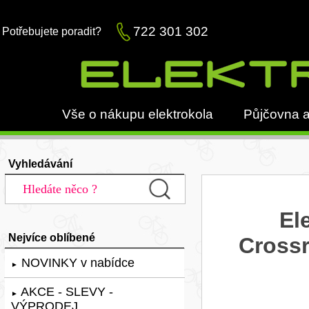
722 301 302
Potřebujete poradit?
Vše o nákupu elektrokola
Půjčovna a
Vyhledávání
El
Nejvíce oblíbené
Crossr
NOVINKY v nabídce
►
AKCE - SLEVY -
►
VÝPRODEJ