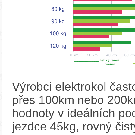
Výrobci elektrokol čas
přes 100km nebo 200km
hodnoty v ideálních p
jezdce 45kg, rovný čistý