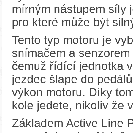
mírným nástupem síly j
pro které může být sil
Tento typ motoru je vy
snímačem a senzorem ot
čemuž řídící jednotka 
jezdec šlape do pedálů
výkon motoru. Díky tom
kole jedete, nikoliv že 
Základem Active Line P