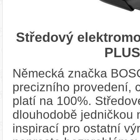
Středový elektrom
PLUS
Německá značka BOSCH
precizního provedení, 
platí na 100%. Středov
dlouhodobě jedničkou na
inspirací pro ostatní vý