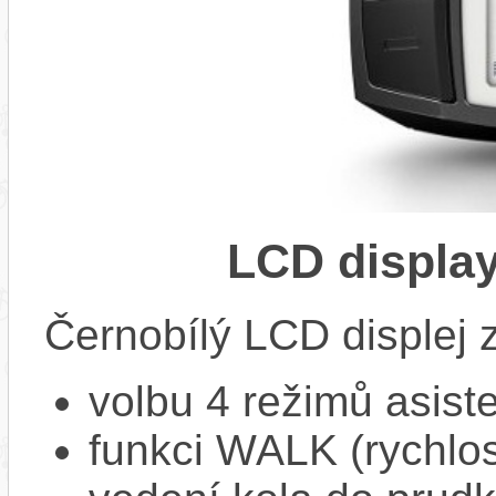
LCD displa
Černobílý LCD displej 
volbu 4 režimů asiste
funkci WALK (rychlost