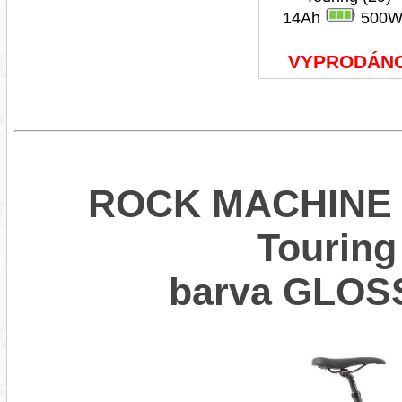
14Ah
500W
VYPRODÁN
ROCK MACHINE C
Touring
barva GLOS