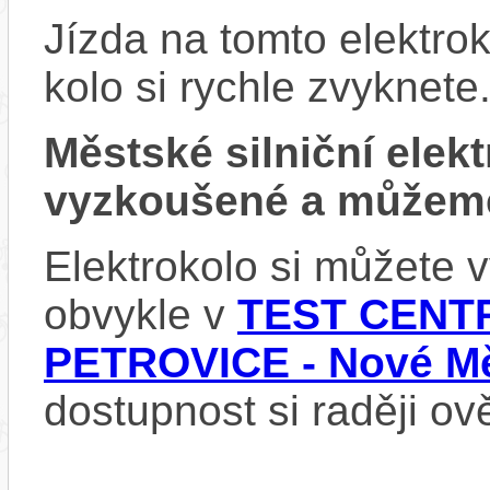
Jízda na tomto elektrok
kolo si rychle zvyknete
Městské silniční ele
vyzkoušené a můžeme
Elektrokolo si můžete
obvykle v
TEST CENTR
PETROVICE - Nové Mě
dostupnost si raději ov