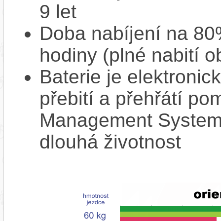
9 let
Doba nabíjení na 80%
hodiny (plné nabití o
Baterie je elektronic
přebití a přehřátí p
Management System),
dlouhá životnost