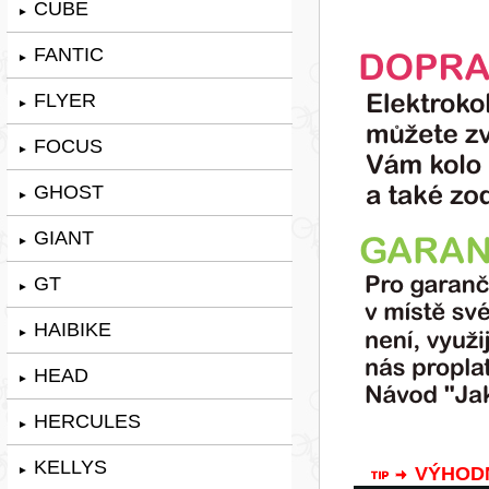
CUBE
►
FANTIC
►
FLYER
►
FOCUS
►
GHOST
►
GIANT
►
GT
►
HAIBIKE
►
HEAD
►
HERCULES
►
KELLYS
VÝHODNÁ
►