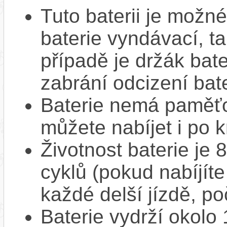
Tuto baterii je možné
baterie vyndávací, t
případě je držák bat
zabrání odcizení bate
Baterie nemá paměťov
můžete nabíjet i po k
Životnost baterie je 
cyklů (pokud nabíjíte
každé delší jízdě, po
Baterie vydrží okolo