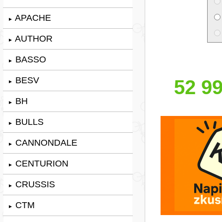
APACHE
►
AUTHOR
►
BASSO
►
BESV
52 99
►
BH
►
BULLS
►
CANNONDALE
►
CENTURION
►
CRUSSIS
►
CTM
►