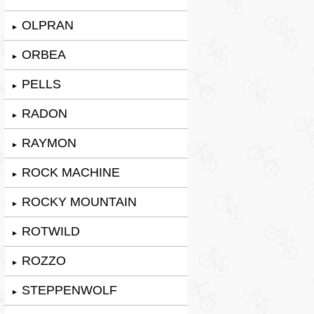
OLPRAN
►
ORBEA
►
PELLS
►
RADON
►
RAYMON
►
ROCK MACHINE
►
ROCKY MOUNTAIN
►
ROTWILD
►
ROZZO
►
STEPPENWOLF
►