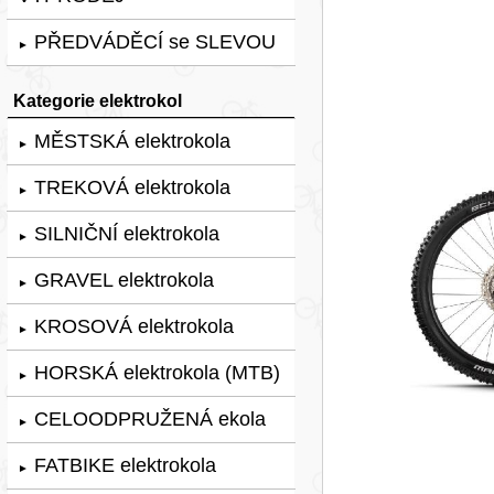
PŘEDVÁDĚCÍ se SLEVOU
►
Kategorie elektrokol
MĚSTSKÁ elektrokola
►
TREKOVÁ elektrokola
►
SILNIČNÍ elektrokola
►
GRAVEL elektrokola
►
KROSOVÁ elektrokola
►
HORSKÁ elektrokola (MTB)
►
CELOODPRUŽENÁ ekola
►
FATBIKE elektrokola
►