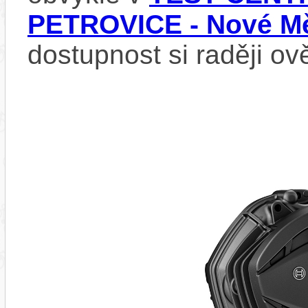
PETROVICE - Nové Mě
dostupnost si raději ov