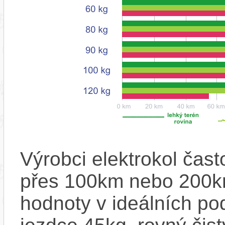
Výrobci elektrokol čas
přes 100km nebo 200km
hodnoty v ideálních p