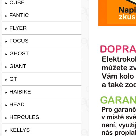
CUBE
►
FANTIC
►
FLYER
►
FOCUS
►
GHOST
►
GIANT
►
GT
►
HAIBIKE
►
HEAD
►
HERCULES
►
KELLYS
►