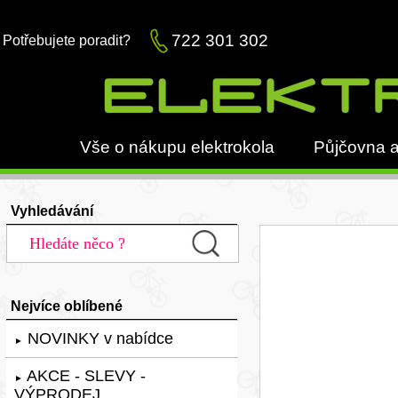
722 301 302
Potřebujete poradit?
Vše o nákupu elektrokola
Půjčovna a
Vyhledávání
Nejvíce oblíbené
NOVINKY v nabídce
►
AKCE - SLEVY -
►
VÝPRODEJ