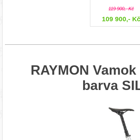
119 900,- Kč
109 900,- K
RAYMON Vamok C
barva SI