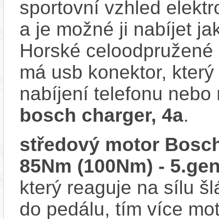
sportovní vzhled elektr
a je možné ji nabíjet ja
Horské celoodpružené
má usb konektor, který
nabíjení telefonu nebo 
bosch charger, 4a
.
středový motor Bosch
85Nm (100Nm) - 5.gen
který reaguje na sílu šl
do pedálu, tím více mo