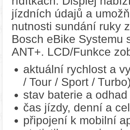
řídítkách. Displej nabí
jízdních údajů a umož
nutnosti sundání ruky z
Bosch eBike Systemu s
ANT+. LCD/Funkce zob
aktuální rychlost a 
/ Tour / Sport / Turbo
stav baterie a odhad
čas jízdy, denní a ce
připojení k mobilní a