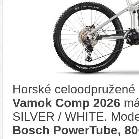
Horské celoodpružené 
Vamok Comp 2026
má 
SILVER / WHITE. Mode
Bosch PowerTube, 8