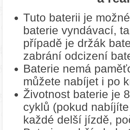
Tuto baterii je možné
baterie vyndávací, t
případě je držák bat
zabrání odcizení bate
Baterie nemá paměťov
můžete nabíjet i po k
Životnost baterie je 
cyklů (pokud nabíjíte
každé delší jízdě, po