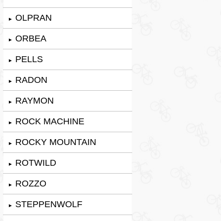
OLPRAN
►
ORBEA
►
PELLS
►
RADON
►
RAYMON
►
ROCK MACHINE
►
ROCKY MOUNTAIN
►
ROTWILD
►
ROZZO
►
STEPPENWOLF
►