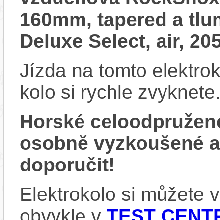
160mm, tapered a tl
Deluxe Select, air, 
Jízda na tomto elektrok
kolo si rychle zvyknete
Horské celoodpružen
osobně vyzkoušené 
doporučit!
Elektrokolo si můžete
obvykle v
TEST CENTR