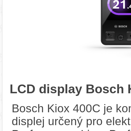
LCD display Bosch 
Bosch Kiox 400C je kom
displej určený pro elek