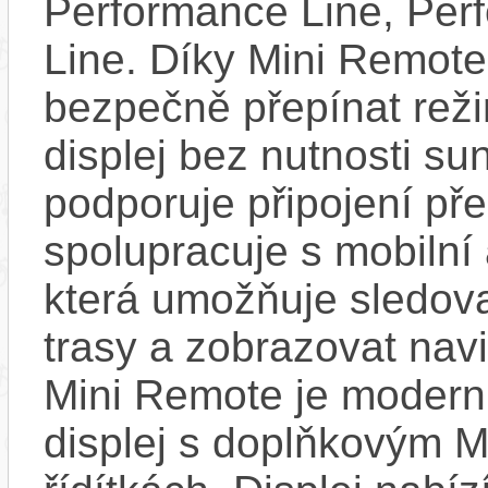
Performance Line, Per
Line. Díky Mini Remote
bezpečně přepínat reži
displej bez nutnosti sun
podporuje připojení př
spolupracuje s mobilní
která umožňuje sledovat
trasy a zobrazovat nav
Mini Remote je modern
displej s doplňkovým 