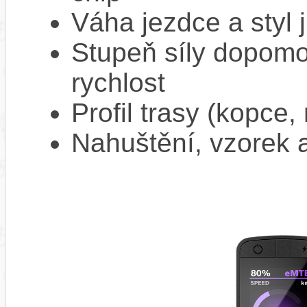
Váha jezdce a styl j
Stupeň síly dopomo
rychlost
Profil trasy (kopce,
Nahuštění, vzorek a