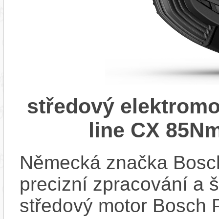
středový elektrom
line CX 85Nm
Německá značka Bosc
precizní zpracování a 
středový motor Bosch 