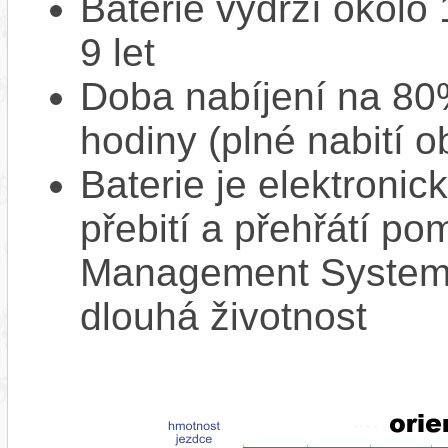
Baterie vydrží okolo
9 let
Doba nabíjení na 80%
hodiny (plné nabití o
Baterie je elektronic
přebití a přehřátí p
Management System),
dlouhá životnost