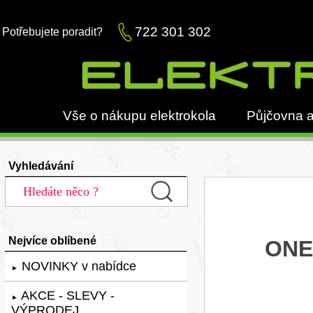
722 301 302
Potřebujete poradit?
Vše o nákupu elektrokola
Půjčovna a
Vyhledávání
Nejvíce oblíbené
ONE-
NOVINKY v nabídce
►
AKCE - SLEVY -
►
VÝPRODEJ