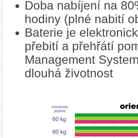
Doba nabíjení na 80%
hodiny (plné nabití o
Baterie je elektronic
přebití a přehřátí p
Management System),
dlouhá životnost