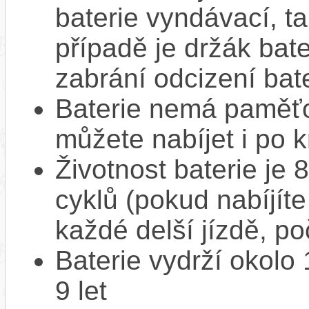
baterie vyndávací, t
případě je držák bat
zabrání odcizení bate
Baterie nemá paměťov
můžete nabíjet i po k
Životnost baterie je 
cyklů (pokud nabíjíte
každé delší jízdě, po
Baterie vydrží okolo
9 let