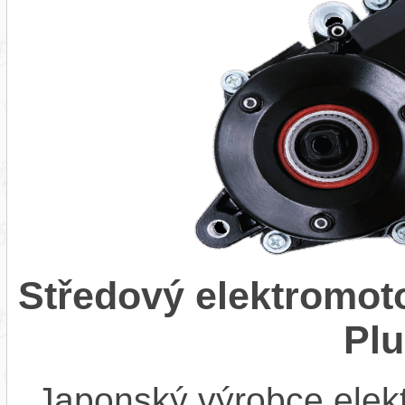
Středový elektromo
Pl
Japonský výrobce elekt