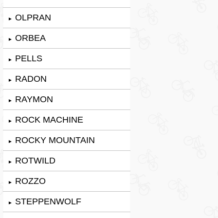
OLPRAN
►
ORBEA
►
PELLS
►
RADON
►
RAYMON
►
ROCK MACHINE
►
ROCKY MOUNTAIN
►
ROTWILD
►
ROZZO
►
STEPPENWOLF
►