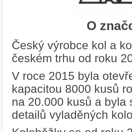
O znač
Český výrobce kol a ko
českém trhu od roku 2
V roce 2015 byla otevře
kapacitou 8000 kusů r
na 20.000 kusů a byla 
detailů vyladěných kol