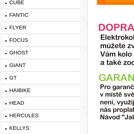
CUBE
►
FANTIC
►
FLYER
►
FOCUS
►
GHOST
►
GIANT
►
GT
►
HAIBIKE
►
HEAD
►
HERCULES
►
KELLYS
►