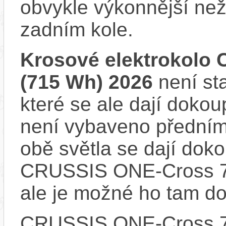
obvykle výkonnější ne
zadním kole.
Krosové elektrokolo
(715 Wh) 2026
není st
které se ale dají dokou
není vybaveno předním
obě světla se dají dokou
CRUSSIS ONE-Cross 7.
ale je možné ho tam d
CRUSSIS ONE-Cross 7.