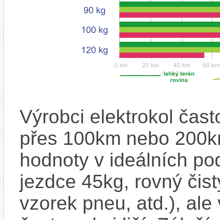
Výrobci elektrokol čas
přes 100km nebo 200km
hodnoty v ideálních p
jezdce 45kg, rovný čistý
vzorek pneu, atd.), ale