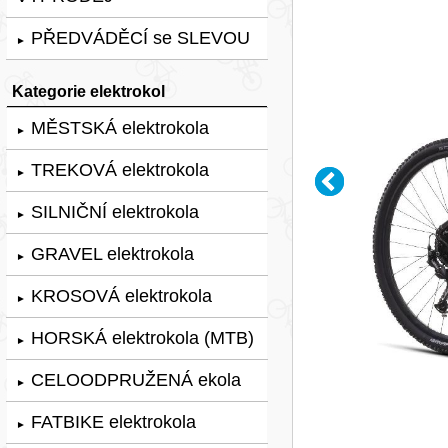
PŘEDVÁDĚCÍ se SLEVOU
►
Kategorie elektrokol
MĚSTSKÁ elektrokola
►
TREKOVÁ elektrokola
►
SILNIČNÍ elektrokola
►
GRAVEL elektrokola
►
KROSOVÁ elektrokola
►
HORSKÁ elektrokola (MTB)
►
CELOODPRUŽENÁ ekola
►
FATBIKE elektrokola
►