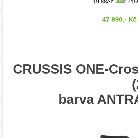
19,88Ah
715
47 990,- Kč
CRUSSIS ONE-Cross
barva ANT