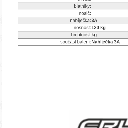
blatníky:
nosič:
nabíječka:
3A
nosnost:
120 kg
hmotnost:
kg
součást balení:
Nabíječka 3A