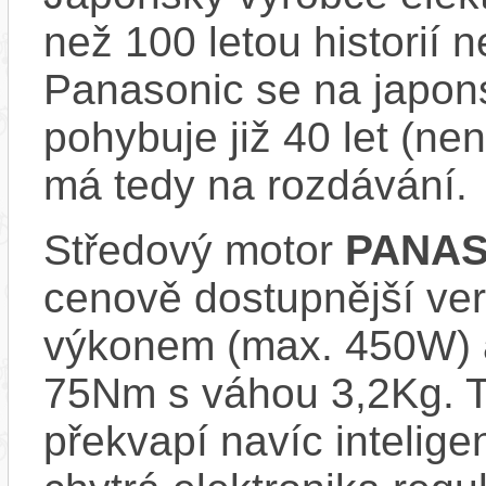
než 100 letou historií 
Panasonic se na japons
pohybuje již 40 let (nen
má tedy na rozdávání.
Středový motor
PANAS
cenově dostupnější ve
výkonem (max. 450W) 
75Nm s váhou 3,2Kg. T
překvapí navíc inteli