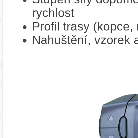
rychlost
Profil trasy (kopce,
Nahuštění, vzorek a