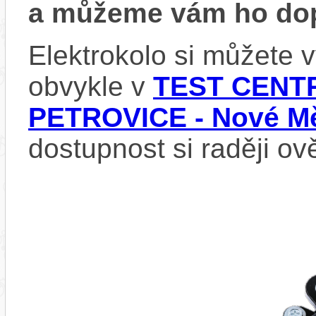
a můžeme vám ho dop
Elektrokolo si můžete
obvykle v
TEST CENTR
PETROVICE - Nové Mě
dostupnost si raději ov