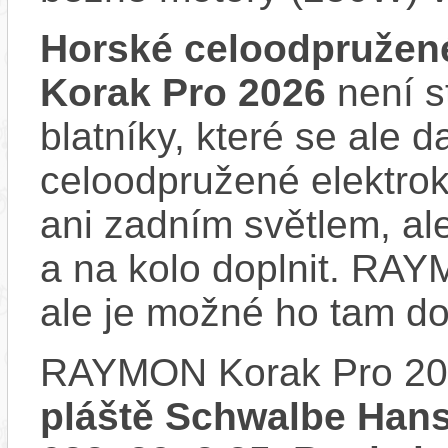
Horské celoodpružen
Korak Pro 2026
není s
blatníky, které se ale d
celoodpružené elektro
ani zadním světlem, ale
a na kolo doplnit. RA
ale je možné ho tam d
RAYMON Korak Pro 20
pláště Schwalbe Hans