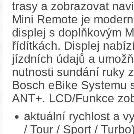
trasy a zobrazovat nav
Mini Remote je modern
displej s doplňkovým 
řídítkách. Displej nabí
jízdních údajů a umož
nutnosti sundání ruky z
Bosch eBike Systemu s
ANT+. LCD/Funkce zob
aktuální rychlost a 
/ Tour / Sport / Turbo