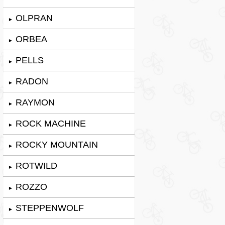
OLPRAN
►
ORBEA
►
PELLS
►
RADON
►
RAYMON
►
ROCK MACHINE
►
ROCKY MOUNTAIN
►
ROTWILD
►
ROZZO
►
STEPPENWOLF
►