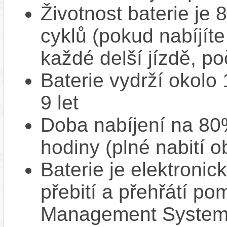
Životnost baterie je 
cyklů (pokud nabíjíte
každé delší jízdě, po
Baterie vydrží okolo
9 let
Doba nabíjení na 80%
hodiny (plné nabití o
Baterie je elektronic
přebití a přehřátí p
Management System),