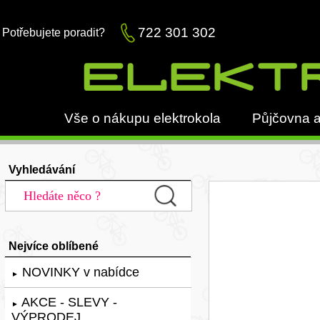
722 301 302
Potřebujete poradit?
Vše o nákupu elektrokola
Půjčovna a
Vyhledávání
Nejvíce oblíbené
NOVINKY v nabídce
►
AKCE - SLEVY -
►
VÝPRODEJ