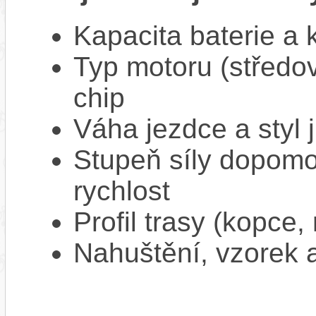
Kapacita baterie a 
Typ motoru (středov
chip
Váha jezdce a styl j
Stupeň síly dopomo
rychlost
Profil trasy (kopce,
Nahuštění, vzorek a