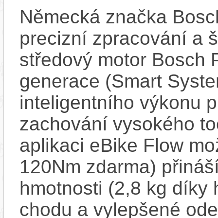
Německá značka Bosc
precizní zpracování a 
středový motor Bosch 
generace (Smart Syste
inteligentního výkonu pr
zachování vysokého t
aplikaci eBike Flow m
120Nm zdarma) přináší
hmotnosti (2,8 kg díky 
chodu a vylepšené ode