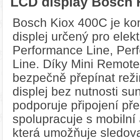
LCD display Bosch 
Bosch Kiox 400C je kom
displej určený pro elek
Performance Line, Per
Line. Díky Mini Remote
bezpečně přepínat reži
displej bez nutnosti sun
podporuje připojení př
spolupracuje s mobilní
která umožňuje sledovat