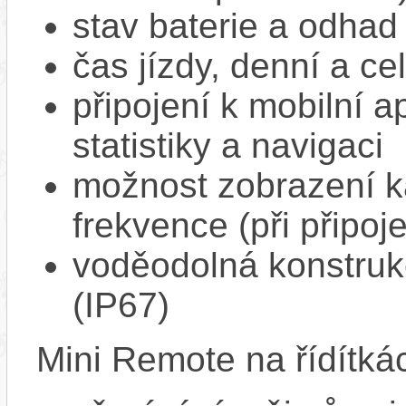
stav baterie a odhad
čas jízdy, denní a ce
připojení k mobilní a
statistiky a navigaci
možnost zobrazení k
frekvence (při připoj
voděodolná konstrukc
(IP67)
Mini Remote na řídítká