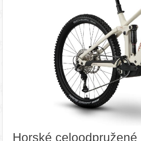
Horské celoodpružené 