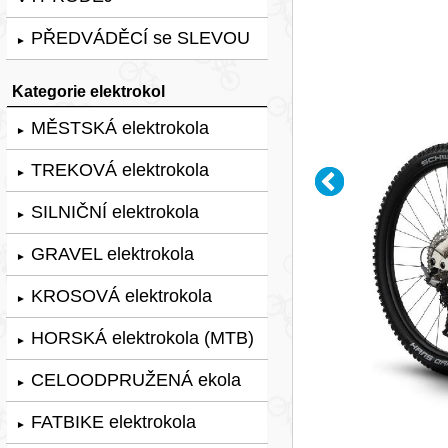
PŘEDVÁDĚCÍ se SLEVOU
►
Kategorie elektrokol
MĚSTSKÁ elektrokola
►
TREKOVÁ elektrokola
►
SILNIČNÍ elektrokola
►
GRAVEL elektrokola
►
KROSOVÁ elektrokola
►
HORSKÁ elektrokola (MTB)
►
CELOODPRUŽENÁ ekola
►
FATBIKE elektrokola
►