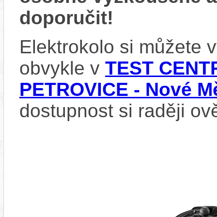
doporučit!
Elektrokolo si můžete
obvykle v
TEST CENTR
PETROVICE - Nové Mě
dostupnost si raději ov