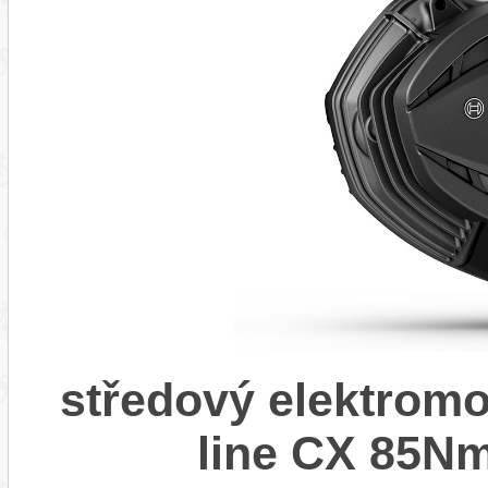
středový elektrom
line CX 85Nm