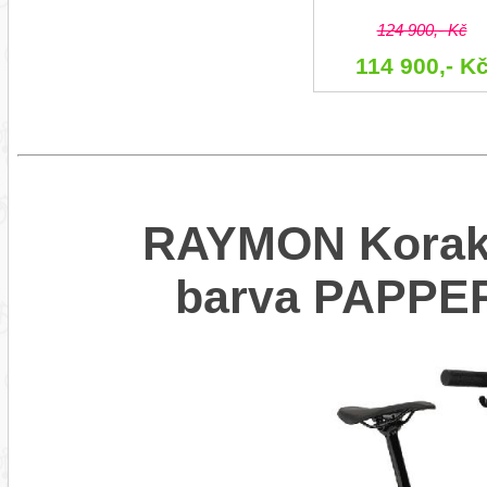
124 900,- Kč
114 900,- K
RAYMON Korak 
barva PAPPE