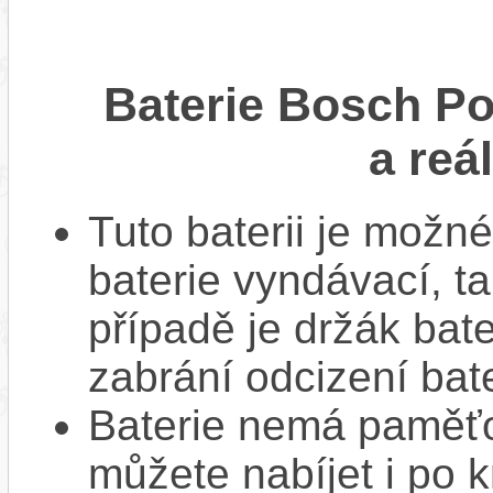
Baterie Bosch P
a reá
Tuto baterii je možné
baterie vyndávací, t
případě je držák bat
zabrání odcizení bate
Baterie nemá paměťov
můžete nabíjet i po k