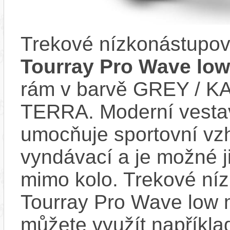
Trekové nízkonástupov
Tourray Pro Wave low
rám v barvě GREY / 
TERRA. Moderní vest
umocňuje sportovní vzhl
vyndávací a je možné ji 
mimo kolo. Trekové níz
Tourray Pro Wave low m
můžete využít napříkla