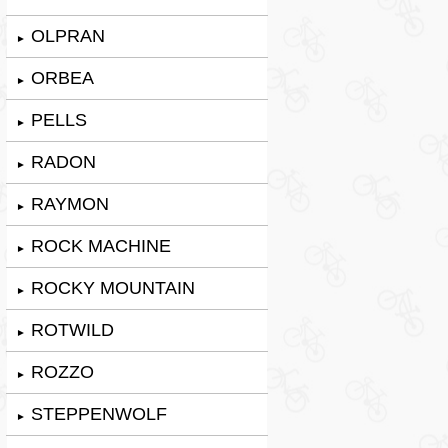
OLPRAN
►
ORBEA
►
PELLS
►
RADON
►
RAYMON
►
ROCK MACHINE
►
ROCKY MOUNTAIN
►
ROTWILD
►
ROZZO
►
STEPPENWOLF
►