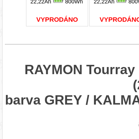
22,22Ah
800Wh
22,22Ah
800
VYPRODÁNO
VYPRODÁN
RAYMON Tourray 
barva GREY / KALM