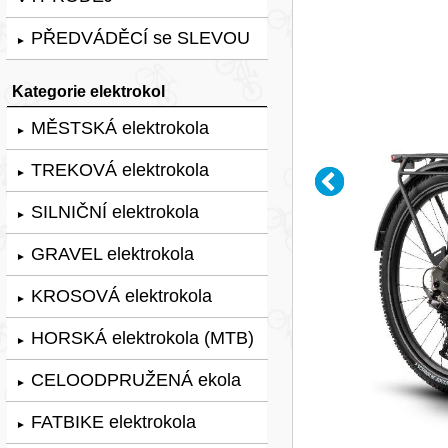
PŘEDVÁDĚCÍ se SLEVOU
►
Kategorie elektrokol
MĚSTSKÁ elektrokola
►
TREKOVÁ elektrokola
►
SILNIČNÍ elektrokola
►
GRAVEL elektrokola
►
KROSOVÁ elektrokola
►
HORSKÁ elektrokola (MTB)
►
CELOODPRUŽENÁ ekola
►
FATBIKE elektrokola
►