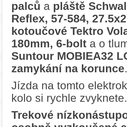
palců
a
pláště Schwal
Reflex, 57-584, 27.5x2
kotoučové Tektro Vola
180mm, 6-bolt
a o tlu
Suntour MOBIEA32 LO
zamykání na korunce
Jízda na tomto elektrok
kolo si rychle zvyknete
Trekové nízkonástup