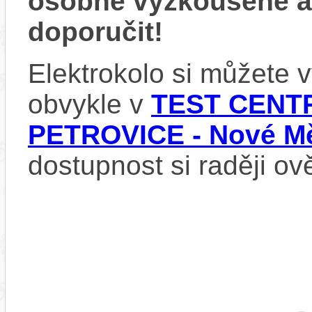
osobně vyzkoušené 
doporučit!
Elektrokolo si můžete
obvykle v
TEST CENTR
PETROVICE - Nové Mě
dostupnost si raději ov