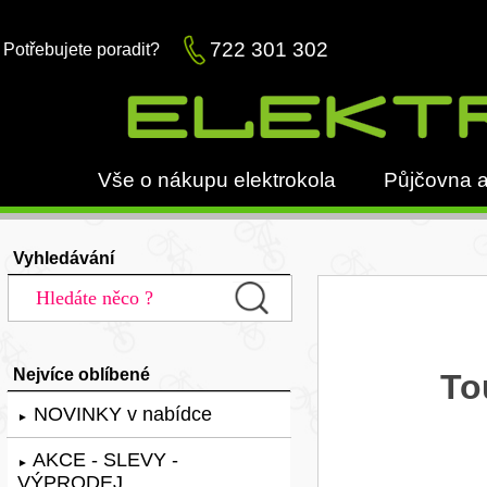
722 301 302
Potřebujete poradit?
Vše o nákupu elektrokola
Půjčovna a
Vyhledávání
Nejvíce oblíbené
To
NOVINKY v nabídce
►
AKCE - SLEVY -
►
VÝPRODEJ