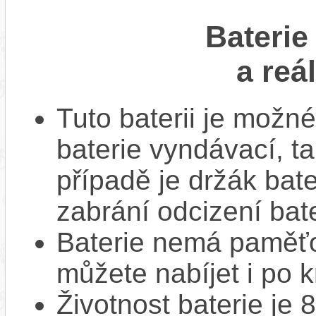
Baterie
a reá
Tuto baterii je možné
baterie vyndávací, t
případě je držák bat
zabrání odcizení bate
Baterie nemá paměťov
můžete nabíjet i po k
Životnost baterie je 