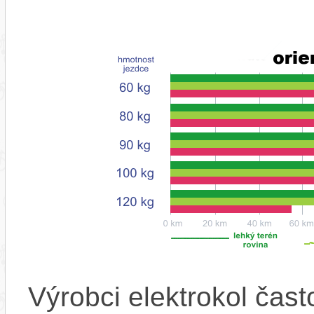
Výrobci elektrokol čas