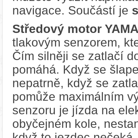
navigace. Součástí je
s
Středový motor YAM
tlakovým senzorem, kter
Čím silněji se zatlačí 
pomáhá. Když se šlape
nepatrně, když se zatla
pomůže maximálním vý
senzoru je jízda na ele
obyčejném kole, nestan
když to jezdec nečeká.