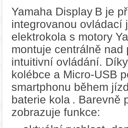
Yamaha Display B je př
integrovanou ovládací 
elektrokola s motory 
montuje centrálně nad
intuitivní ovládání. Dí
kolébce a Micro‑USB po
smartphonu během jízd
baterie kola . Barevně
zobrazuje funkce: