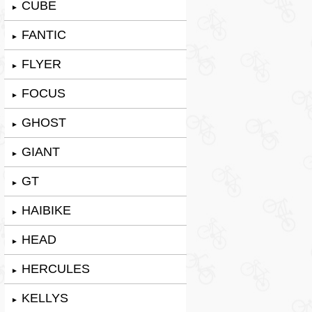
CUBE
►
FANTIC
►
FLYER
►
FOCUS
►
GHOST
►
GIANT
►
GT
►
HAIBIKE
►
HEAD
►
HERCULES
►
KELLYS
►