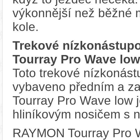
výkonnější než běžné 
kole.
Trekové nízkonástup
Tourray Pro Wave low
Toto trekové nízkonást
vybaveno předním a z
Tourray Pro Wave low 
hliníkovým nosičem s n
RAYMON Tourray Pro 