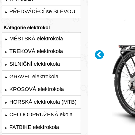
PŘEDVÁDĚCÍ se SLEVOU
►
Kategorie elektrokol
MĚSTSKÁ elektrokola
►
TREKOVÁ elektrokola
►
SILNIČNÍ elektrokola
►
GRAVEL elektrokola
►
KROSOVÁ elektrokola
►
HORSKÁ elektrokola (MTB)
►
CELOODPRUŽENÁ ekola
►
FATBIKE elektrokola
►