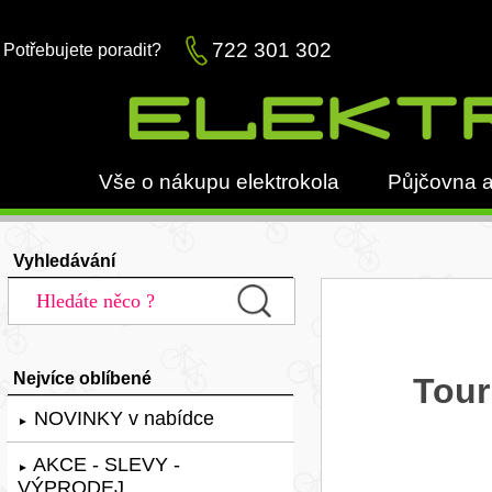
722 301 302
Potřebujete poradit?
Vše o nákupu elektrokola
Půjčovna a
Vyhledávání
Nejvíce oblíbené
Tour
NOVINKY v nabídce
►
AKCE - SLEVY -
►
VÝPRODEJ