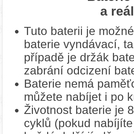
a reá
Tuto baterii je možné
baterie vyndávací, t
případě je držák bat
zabrání odcizení bate
Baterie nemá paměťov
můžete nabíjet i po k
Životnost baterie je 
cyklů (pokud nabíjíte