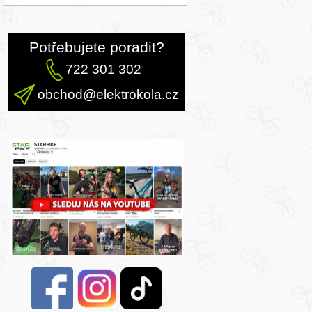
Potřebujete poradit?
722 301 302
obchod@elektrokola.cz