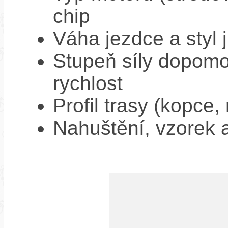
chip
Váha jezdce a styl j
Stupeň síly dopomo
rychlost
Profil trasy (kopce,
Nahuštění, vzorek a