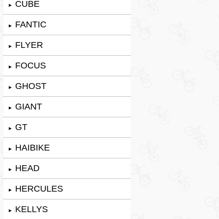
CUBE
►
FANTIC
►
FLYER
►
FOCUS
►
GHOST
►
GIANT
►
GT
►
HAIBIKE
►
HEAD
►
HERCULES
►
KELLYS
►