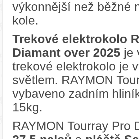
výkonnější než běžné 
kole.
Trekové elektrokolo
Diamant over 2025
je 
trekové elektrokolo je
světlem. RAYMON Tourr
vybaveno zadním hliní
15kg.
RAYMON Tourray Pro D