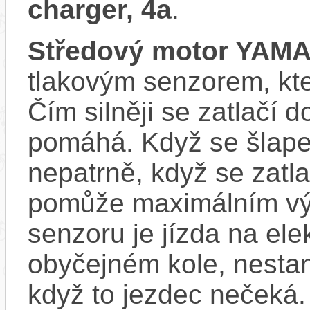
charger, 4a
.
Středový motor YAM
tlakovým senzorem, kter
Čím silněji se zatlačí 
pomáhá. Když se šlape
nepatrně, když se zatla
pomůže maximálním vý
senzoru je jízda na ele
obyčejném kole, nestan
když to jezdec nečeká.