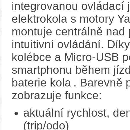
integrovanou ovládací 
elektrokola s motory 
montuje centrálně nad
intuitivní ovládání. Dí
kolébce a Micro‑USB po
smartphonu během jízd
baterie kola . Barevně
zobrazuje funkce:
aktuální rychlost, de
(trip/odo)