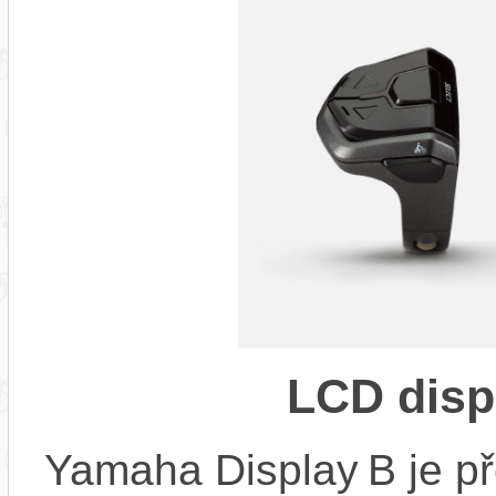
LCD disp
Yamaha Display B je př