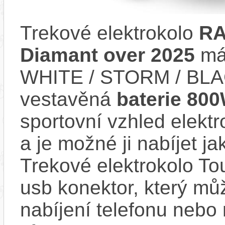
Trekové elektrokolo
RA
Diamant over 2025
má 
WHITE / STORM / BLA
vestavěná
baterie 80
sportovní vzhled elektr
a je možné ji nabíjet ja
Trekové elektrokolo To
usb konektor, který můž
nabíjení telefonu nebo