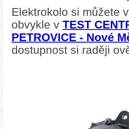
Elektrokolo si můžete
obvykle v
TEST CENTR
PETROVICE - Nové Mě
dostupnost si raději ov