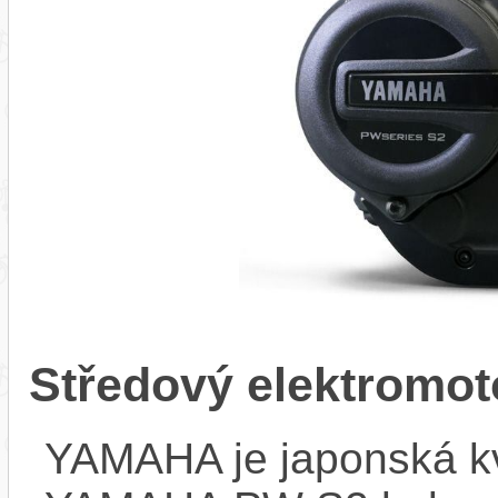
Středový elektrom
YAMAHA je japonská kva