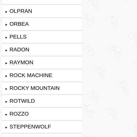
OLPRAN
►
ORBEA
►
PELLS
►
RADON
►
RAYMON
►
ROCK MACHINE
►
ROCKY MOUNTAIN
►
ROTWILD
►
ROZZO
►
STEPPENWOLF
►