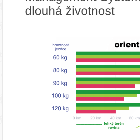
dlouhá životnost