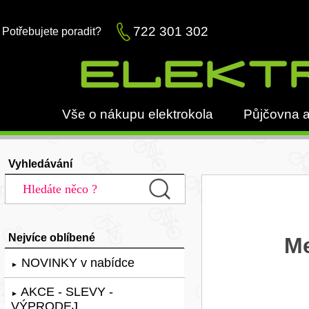
722 301 302
Potřebujete poradit?
Vše o nákupu elektrokola
Půjčovna a
Vyhledávání
Nejvíce oblíbené
Me
NOVINKY v nabídce
►
AKCE - SLEVY -
►
VÝPRODEJ