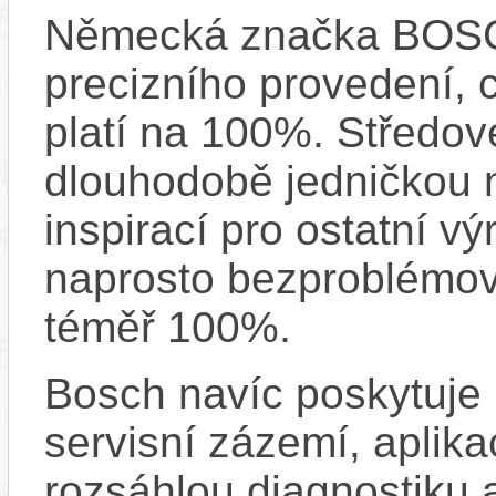
Německá značka BOSCH
precizního provedení, 
platí na 100%. Středov
dlouhodobě jedničkou na
inspirací pro ostatní vý
naprosto bezproblémově
téměř 100%.
Bosch navíc poskytuje 
servisní zázemí, aplika
rozsáhlou diagnostiku 