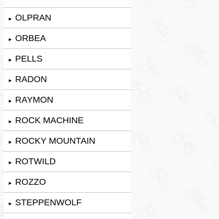
OLPRAN
►
ORBEA
►
PELLS
►
RADON
►
RAYMON
►
ROCK MACHINE
►
ROCKY MOUNTAIN
►
ROTWILD
►
ROZZO
►
STEPPENWOLF
►