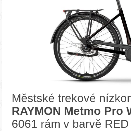
Městské trekové nízko
RAYMON Metmo Pro W
6061 rám v barvě RED