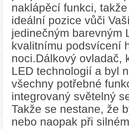
naklápěcí funkci, takže
ideální pozice vůči Va
jedinečným barevným L
kvalitnímu podsvícení h
noci.Dálkový ovladač, 
LED technologií a byl 
všechny potřebné funkc
integrovaný světelný se
Takže se nestane, že by
nebo naopak při silném