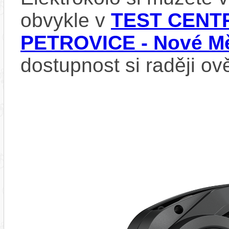
obvykle v
TEST CENTR
PETROVICE - Nové Mě
dostupnost si raději ov