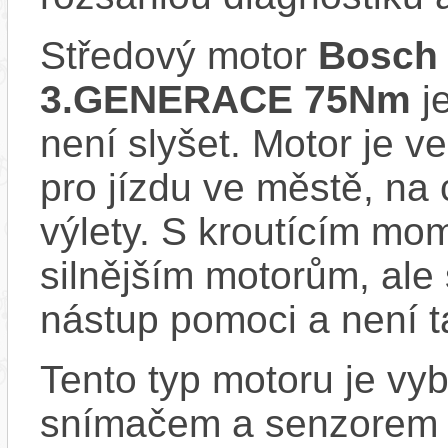
Středový motor
Bosch
3.GENERACE 75Nm
je
není slyšet. Motor je ve
pro jízdu ve městě, na 
výlety. S kroutícím m
silnějším motorům, ale 
nástup pomoci a není t
Tento typ motoru je vy
snímačem a senzorem ot