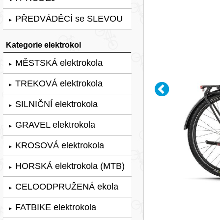
PŘEDVÁDĚCÍ se SLEVOU
►
Kategorie elektrokol
MĚSTSKÁ elektrokola
►
TREKOVÁ elektrokola
►
SILNIČNÍ elektrokola
►
GRAVEL elektrokola
►
KROSOVÁ elektrokola
►
HORSKÁ elektrokola (MTB)
►
CELOODPRUŽENÁ ekola
►
FATBIKE elektrokola
►