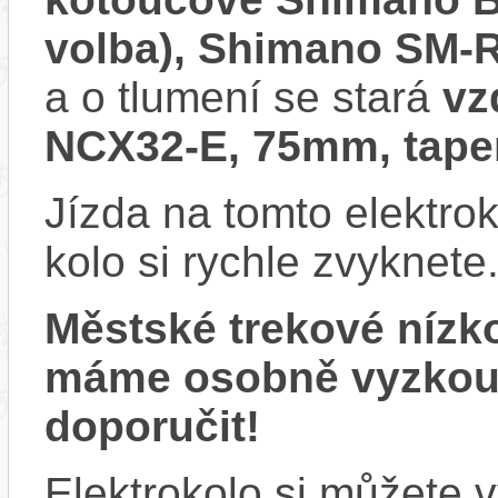
volba), Shimano SM-
a o tlumení se stará
vz
NCX32-E, 75mm, tape
Jízda na tomto elektrok
kolo si rychle zvyknete
Městské trekové nízk
máme osobně vyzkou
doporučit!
Elektrokolo si můžete