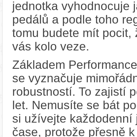
jednotka vyhodnocuje j
pedálů a podle toho re
tomu budete mít pocit, 
vás kolo veze.
Základem Performance 
se vyznačuje mimořádn
robustností. To zajistí
let. Nemusíte se bát p
si užívejte každodenní 
čase, protože přesně 