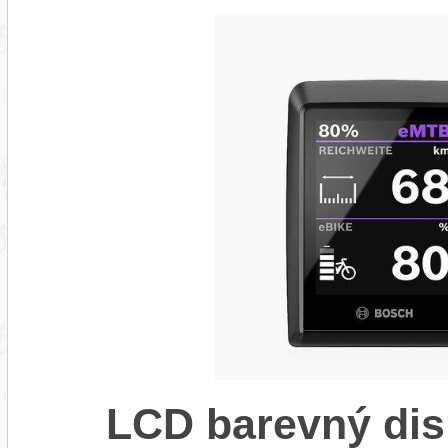
LCD barevný dis