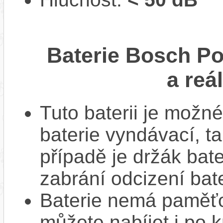
Baterie Bosch P
a reá
Tuto baterii je možné
baterie vyndávací, t
případě je držák bat
zabrání odcizení bate
Baterie nemá paměťov
můžete nabíjet i po k