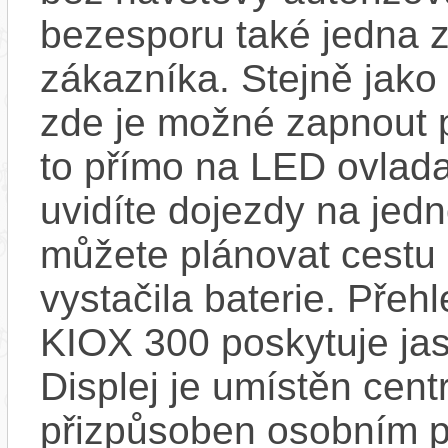
bezesporu také jedna z
zákazníka. Stejně jak
zde je možné zapnout 
to přímo na LED ovlad
uvidíte dojezdy na jedno
můžete plánovat cestu
vystačila baterie. Přeh
KIOX 300 poskytuje jas
Displej je umístěn centr
přizpůsoben osobním p