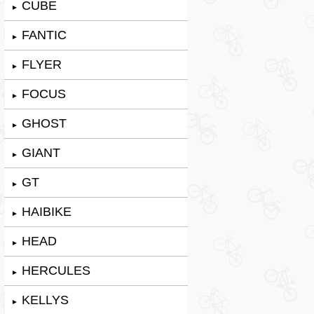
CUBE
►
FANTIC
►
FLYER
►
FOCUS
►
GHOST
►
GIANT
►
GT
►
HAIBIKE
►
HEAD
►
HERCULES
►
KELLYS
►