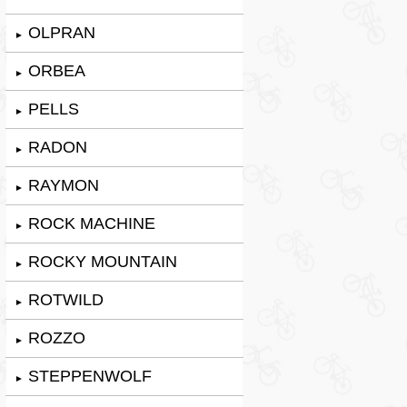
OLPRAN
►
ORBEA
►
PELLS
►
RADON
►
RAYMON
►
ROCK MACHINE
►
ROCKY MOUNTAIN
►
ROTWILD
►
ROZZO
►
STEPPENWOLF
►