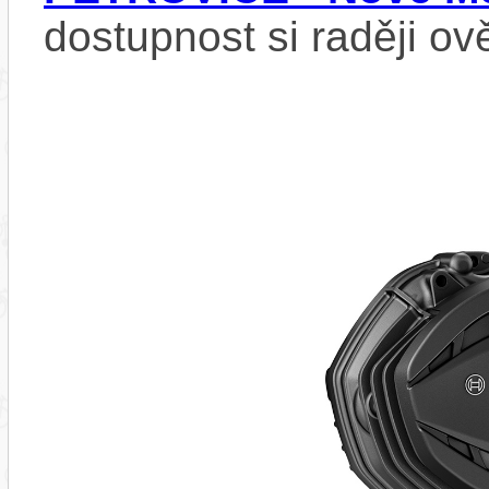
dostupnost si raději ov