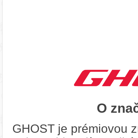
O zna
GHOST je prémiovou zn