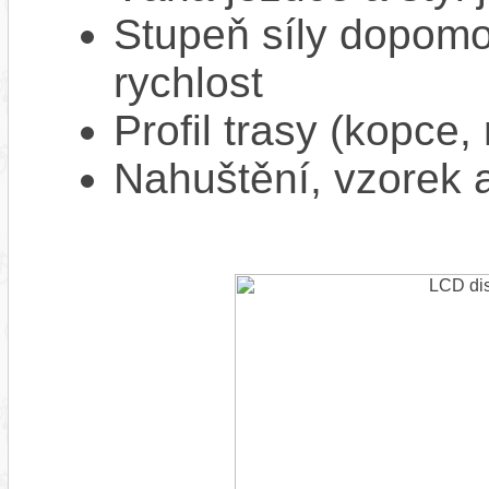
Stupeň síly dopomo
rychlost
Profil trasy (kopce,
Nahuštění, vzorek a