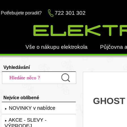
722 301 302
Potřebujete poradit?
Vše o nákupu elektrokola
Půjčovna a
Vyhledávání
Nejvíce oblíbené
GHOST 
NOVINKY v nabídce
►
AKCE - SLEVY -
►
VÝPRODEJ