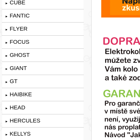
CUBE
►
FANTIC
►
FLYER
►
FOCUS
►
GHOST
►
GIANT
►
GT
►
HAIBIKE
►
HEAD
►
HERCULES
►
KELLYS
►