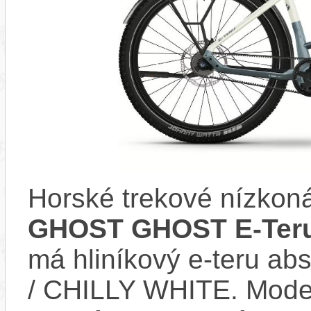
Horské trekové nízkoná
GHOST GHOST E-Teru
má hliníkový e-teru 
/ CHILLY WHITE. Mode