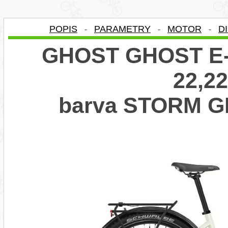
POPIS
PARAMETRY
MOTOR
D
-
-
-
GHOST GHOST E-
22,22
barva STORM G