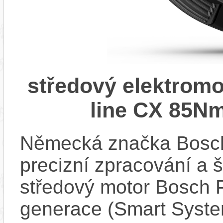
středový elektrom
line CX 85Nm
Německá značka Bosc
precizní zpracování a 
středový motor Bosch 
generace (Smart Syste