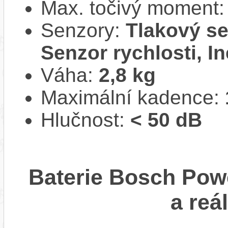
Max. točivý moment
Senzory:
Tlakový se
Senzor rychlosti, In
Váha:
2,8 kg
Maximální kadence:
Hlučnost:
< 50 dB
Baterie Bosch Pow
a reá