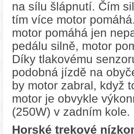
na sílu šlápnutí. Čím si
tím více motor pomáhá.
motor pomáhá jen nepat
pedálu silně, motor p
Díky tlakovému senzoru
podobná jízdě na obyče
by motor zabral, když 
motor je obvykle výkon
(250W) v zadním kole.
Horské trekové nízko