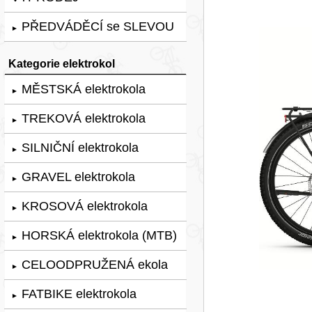
PŘEDVÁDĚCÍ se SLEVOU
►
Kategorie elektrokol
MĚSTSKÁ elektrokola
►
TREKOVÁ elektrokola
►
SILNIČNÍ elektrokola
►
GRAVEL elektrokola
►
KROSOVÁ elektrokola
►
HORSKÁ elektrokola (MTB)
►
CELOODPRUŽENÁ ekola
►
FATBIKE elektrokola
►