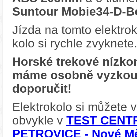
Suntour Mobie34-D-
Jízda na tomto elektrok
kolo si rychle zvyknete
Horské trekové nízko
máme osobně vyzkou
doporučit!
Elektrokolo si můžete
obvykle v
TEST CENTR
PETROVICE - Nové Mě