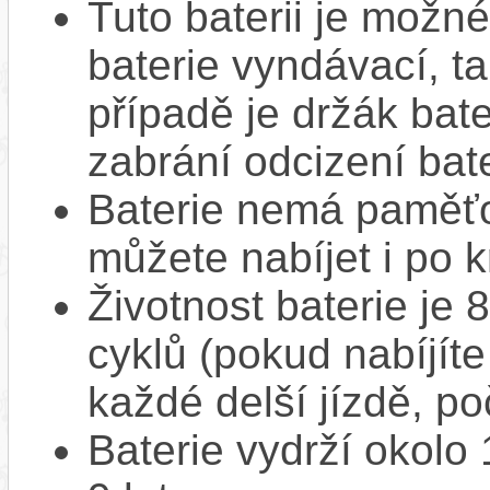
Tuto baterii je možné
baterie vyndávací, t
případě je držák bat
zabrání odcizení bate
Baterie nemá paměťov
můžete nabíjet i po k
Životnost baterie je 
cyklů (pokud nabíjíte
každé delší jízdě, po
Baterie vydrží okolo