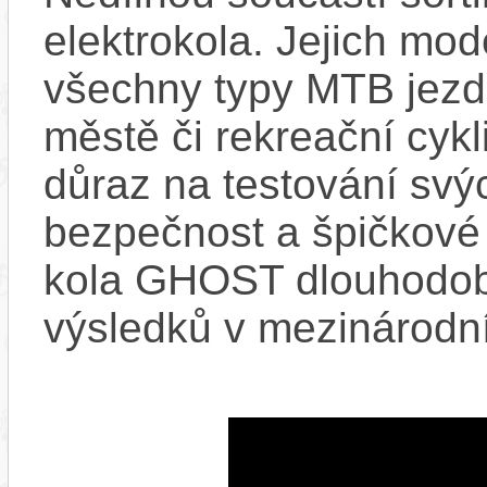
elektrokola. Jejich mod
všechny typy MTB jezdc
městě či rekreační cykl
důraz na testování svýc
bezpečnost a špičkové j
kola GHOST dlouhodob
výsledků v mezinárodní