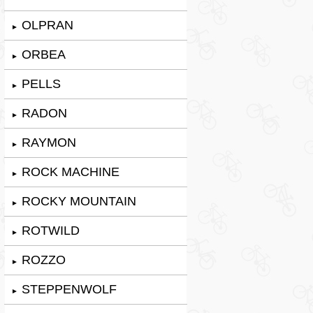
OLPRAN
►
ORBEA
►
PELLS
►
RADON
►
RAYMON
►
ROCK MACHINE
►
ROCKY MOUNTAIN
►
ROTWILD
►
ROZZO
►
STEPPENWOLF
►