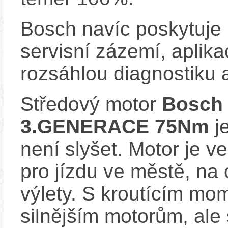
Bosch navíc poskytuje 
servisní zázemí, aplika
rozsáhlou diagnostiku 
Středový motor
Bosch
3.GENERACE 75Nm
je
není slyšet. Motor je ve
pro jízdu ve městě, na 
výlety. S kroutícím m
silnějším motorům, ale 