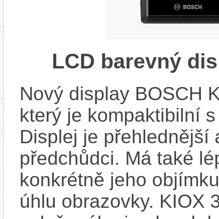
LCD barevný dis
Nový display BOSCH KIO
který je kompaktibilní 
Displej je přehlednější 
předchůdci. Má také l
konkrétně jeho objímku
úhlu obrazovky. KIOX 3