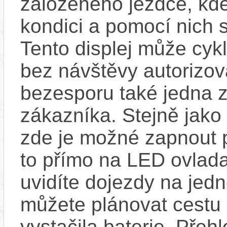
založeného jezdce, kde
kondici a pomocí nich s
Tento displej může cykl
bez návštěvy autorizov
bezesporu také jedna z
zákazníka. Stejně jak
zde je možné zapnout 
to přímo na LED ovlad
uvidíte dojezdy na jedno
můžete plánovat cestu
vystačila baterie. Přeh