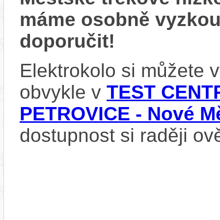
máme osobně vyzkou
doporučit!
Elektrokolo si můžete
obvykle v
TEST CENTR
PETROVICE - Nové Mě
dostupnost si raději ov