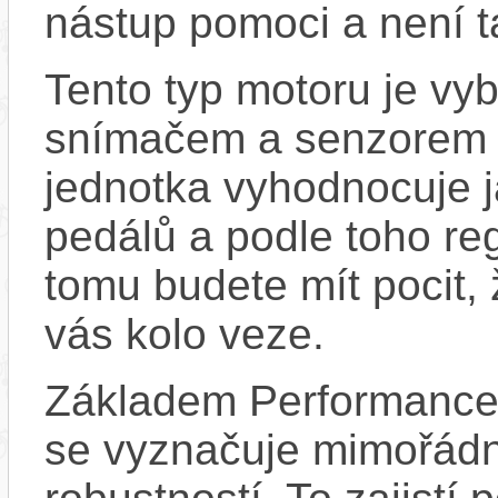
nástup pomoci a není t
Tento typ motoru je vy
snímačem a senzorem ot
jednotka vyhodnocuje j
pedálů a podle toho re
tomu budete mít pocit, 
vás kolo veze.
Základem Performance 
se vyznačuje mimořádn