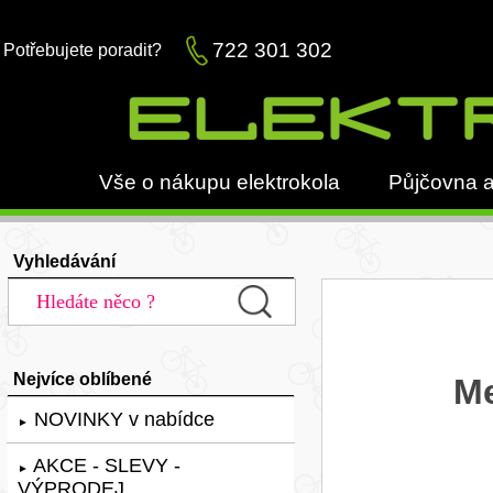
722 301 302
Potřebujete poradit?
Vše o nákupu elektrokola
Půjčovna a
Vyhledávání
Nejvíce oblíbené
Me
NOVINKY v nabídce
►
AKCE - SLEVY -
►
VÝPRODEJ