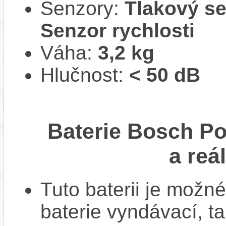
Senzory:
Tlakový se
Senzor rychlosti
Váha:
3,2 kg
Hlučnost:
< 50 dB
Baterie Bosch P
a reá
Tuto baterii je možné
baterie vyndávací, t