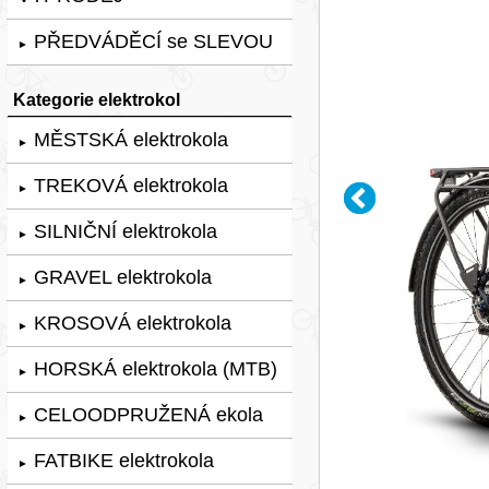
PŘEDVÁDĚCÍ se SLEVOU
►
Kategorie elektrokol
MĚSTSKÁ elektrokola
►
TREKOVÁ elektrokola
►
SILNIČNÍ elektrokola
►
GRAVEL elektrokola
►
KROSOVÁ elektrokola
►
HORSKÁ elektrokola (MTB)
►
CELOODPRUŽENÁ ekola
►
FATBIKE elektrokola
►