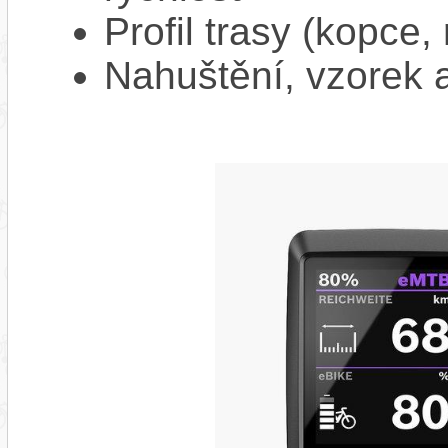
Profil trasy (kopce,
Nahuštění, vzorek a