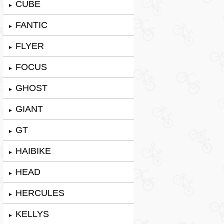
CUBE
►
FANTIC
►
FLYER
►
FOCUS
►
GHOST
►
GIANT
►
GT
►
HAIBIKE
►
HEAD
►
HERCULES
►
KELLYS
►