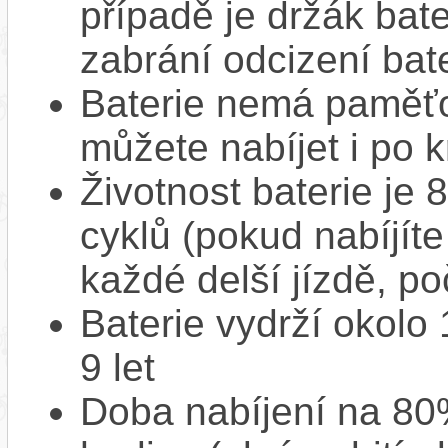
případě je držák bat
zabrání odcizení bate
Baterie nemá paměťov
můžete nabíjet i po k
Životnost baterie je 
cyklů (pokud nabíjíte
každé delší jízdě, po
Baterie vydrží okolo
9 let
Doba nabíjení na 80%