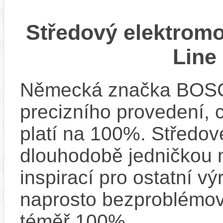
Středový elektrom
Line
Německá značka BOSCH
precizního provedení, 
platí na 100%. Středov
dlouhodobě jedničkou na
inspirací pro ostatní vý
naprosto bezproblémově
téměř 100%.