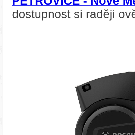
PETROVICE - Nové Mě
dostupnost si raději ov