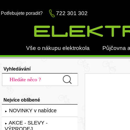
722 301 302
Potřebujete poradit?
Vše o nákupu elektrokola
Půjčovna a
Vyhledávání
Nejvíce oblíbené
NOVINKY v nabídce
►
AKCE - SLEVY -
►
VÝPRODEJ