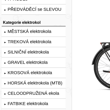
PŘEDVÁDĚCÍ se SLEVOU
►
Kategorie elektrokol
MĚSTSKÁ elektrokola
►
TREKOVÁ elektrokola
►
SILNIČNÍ elektrokola
►
GRAVEL elektrokola
►
KROSOVÁ elektrokola
►
HORSKÁ elektrokola (MTB)
►
CELOODPRUŽENÁ ekola
►
FATBIKE elektrokola
►