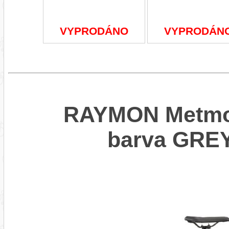
VYPRODÁNO
VYPRODÁN
RAYMON Metmo 
barva GRE