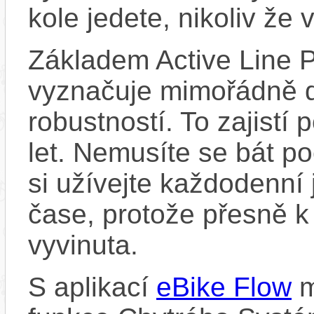
kole jedete, nikoliv že 
Základem Active Line P
vyznačuje mimořádně d
robustností. To zajistí
let. Nemusíte se bát p
si užívejte každodenní 
čase, protože přesně k
vyvinuta.
S aplikací
eBike Flow
m