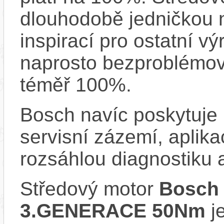
dlouhodobě jedničkou na
inspirací pro ostatní vý
naprosto bezproblémově
téměř 100%.
Bosch navíc poskytuje 
servisní zázemí, aplika
rozsáhlou diagnostiku 
Středový motor
Bosch
3.GENERACE 50Nm
je