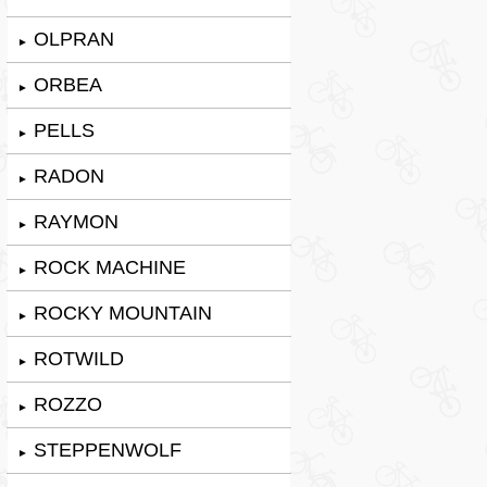
OLPRAN
►
ORBEA
►
PELLS
►
RADON
►
RAYMON
►
ROCK MACHINE
►
ROCKY MOUNTAIN
►
ROTWILD
►
ROZZO
►
STEPPENWOLF
►