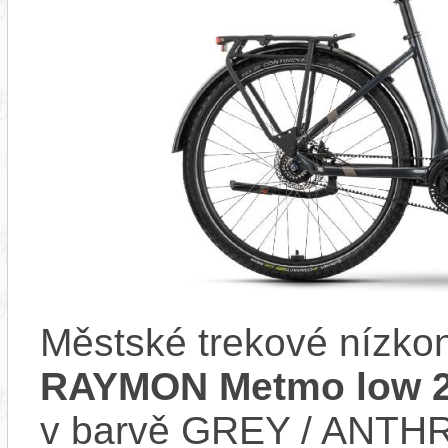
Městské trekové nízko
RAYMON Metmo low 
v barvě GREY / ANTHR