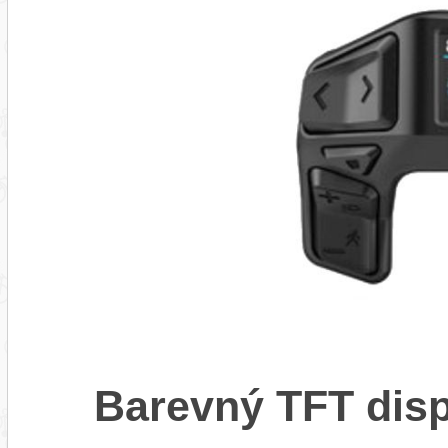
Barevný TFT disp