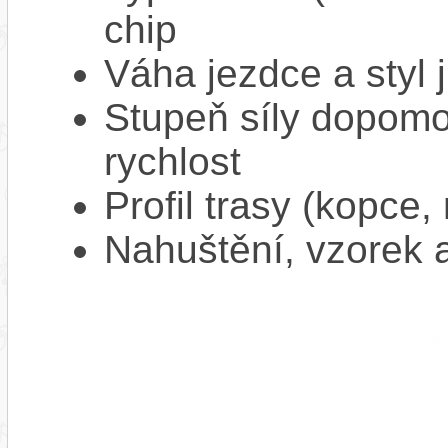
chip
Váha jezdce a styl j
Stupeň síly dopomo
rychlost
Profil trasy (kopce,
Nahuštění, vzorek a