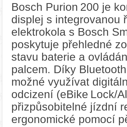
Bosch Purion 200 je k
displej s integrovanou 
elektrokola s Bosch Sm
poskytuje přehledné zob
stavu baterie a ovládán
palcem. Díky Bluetooth 
možné využívat digitáln
odcizení (eBike Lock/Al
přizpůsobitelné jízdní r
ergonomické pomocí pět