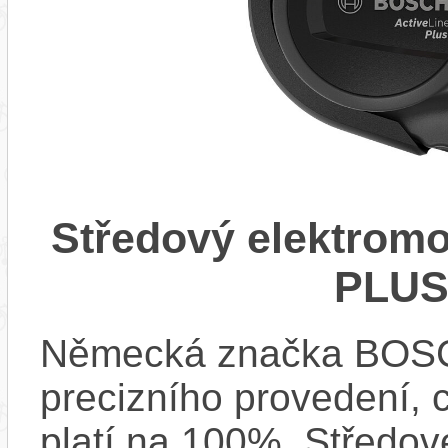
Středový elektrom
PLUS
Německá značka BOSCH
precizního provedení, 
platí na 100%. Středov