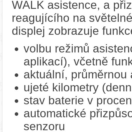
WALK asistence, a přiz
reagujícího na světel
displej zobrazuje funkc
volbu režimů asisten
aplikací), včetně f
aktuální, průměrnou 
ujeté kilometry (denn
stav baterie v proce
automatické přizpůs
senzoru