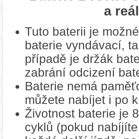
a reá
Tuto baterii je možné
baterie vyndávací, t
případě je držák bat
zabrání odcizení bate
Baterie nemá paměťov
můžete nabíjet i po k
Životnost baterie je 
cyklů (pokud nabíjíte