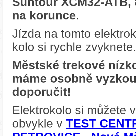
Suntour XCM32-ATB, 
na korunce
.
Jízda na tomto elektrok
kolo si rychle zvyknete
Městské trekové nízk
máme osobně vyzkou
doporučit!
Elektrokolo si můžete
obvykle v
TEST CENTR