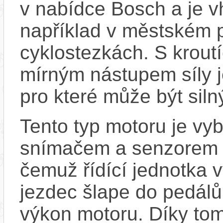
v nabídce Bosch a je vh
například v městském 
cyklostezkách. S kro
mírným nástupem síly j
pro které může být sil
Tento typ motoru je vy
snímačem a senzorem ot
čemuž řídící jednotka 
jezdec šlape do pedálů
výkon motoru. Díky tom