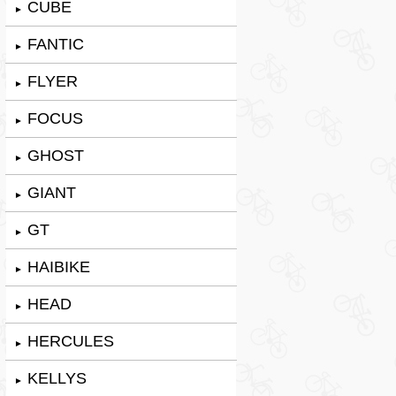
CUBE
►
FANTIC
►
FLYER
►
FOCUS
►
GHOST
►
GIANT
►
GT
►
HAIBIKE
►
HEAD
►
HERCULES
►
KELLYS
►