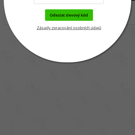
Odeslat slevový kód
Zásady zpracování osobních údajů