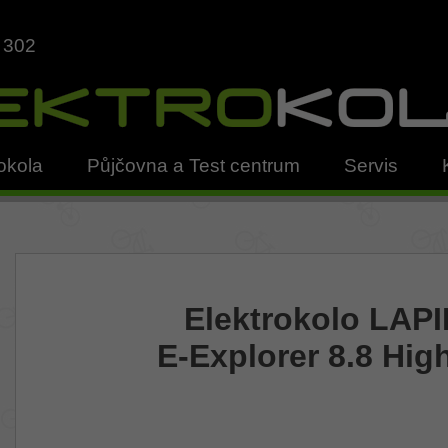
 302
okola
Půjčovna a Test centrum
Servis
Elektrokolo LAP
E-Explorer 8.8 Hig