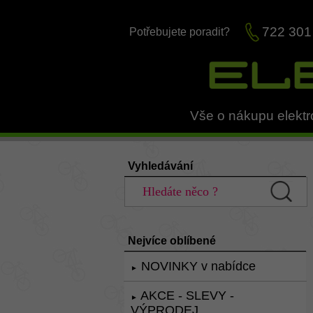
722 301
Potřebujete poradit?
Vše o nákupu elektr
Vyhledávání
Nejvíce oblíbené
NOVINKY v nabídce
►
AKCE - SLEVY -
►
VÝPRODEJ