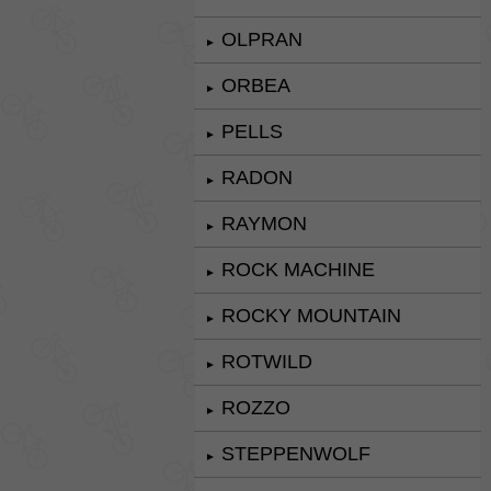
OLPRAN
►
ORBEA
►
PELLS
►
RADON
►
RAYMON
►
ROCK MACHINE
►
ROCKY MOUNTAIN
►
ROTWILD
►
ROZZO
►
STEPPENWOLF
►