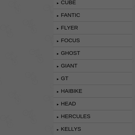
CUBE
►
FANTIC
►
FLYER
►
FOCUS
►
GHOST
►
GIANT
►
GT
►
HAIBIKE
►
HEAD
►
HERCULES
►
KELLYS
►