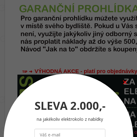
VÝHODNÁ AKCE - platí pro objednávky
SLEVA
2.000,-
na jakékoliv elektrokolo z nabídky