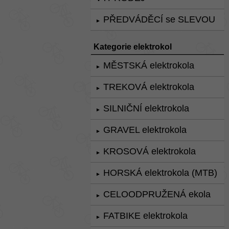
PŘEDVÁDĚCÍ se SLEVOU
►
Kategorie elektrokol
MĚSTSKÁ elektrokola
►
TREKOVÁ elektrokola
►
SILNIČNÍ elektrokola
►
GRAVEL elektrokola
►
KROSOVÁ elektrokola
►
HORSKÁ elektrokola (MTB)
►
CELOODPRUŽENÁ ekola
►
FATBIKE elektrokola
►