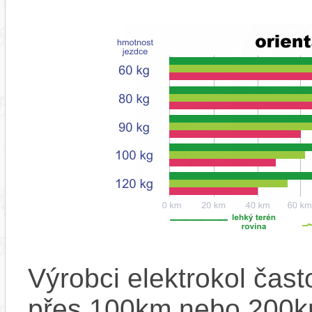
Výrobci elektrokol čas
přes 100km nebo 200km