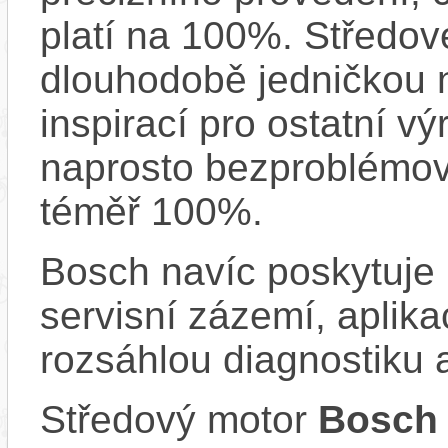
platí na 100%. Středov
dlouhodobě jedničkou na
inspirací pro ostatní vý
naprosto bezproblémově
téměř 100%.
Bosch navíc poskytuje 
servisní zázemí, aplika
rozsáhlou diagnostiku 
Středový motor
Bosch