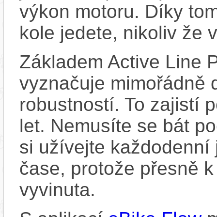
výkon motoru. Díky tom
kole jedete, nikoliv že 
Základem Active Line P
vyznačuje mimořádně d
robustností. To zajistí
let. Nemusíte se bát p
si užívejte každodenní 
čase, protože přesně k
vyvinuta.