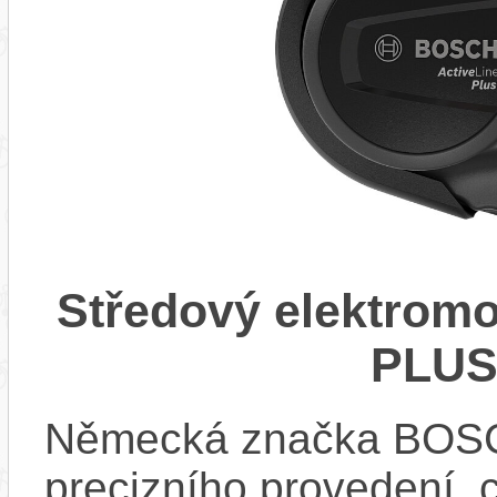
Středový elektrom
PLUS
Německá značka BOSCH
precizního provedení, 