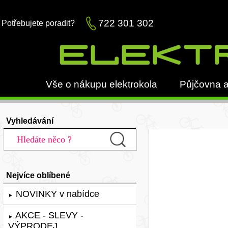
722 301 302
Potřebujete poradit?
Vše o nákupu elektrokola
Půjčovna a
Vyhledávání
Nejvíce oblíbené
NOVINKY v nabídce
►
AKCE - SLEVY -
►
VÝPRODEJ