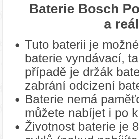
Baterie Bosch P
a reá
Tuto baterii je možné
baterie vyndávací, t
případě je držák bat
zabrání odcizení bate
Baterie nemá paměťov
můžete nabíjet i po k
Životnost baterie je 