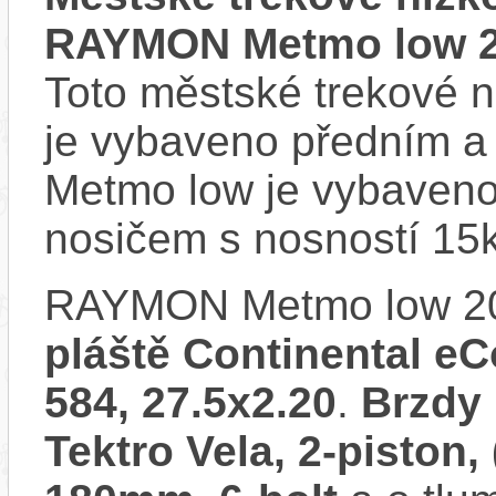
RAYMON Metmo low 
Toto městské trekové n
je vybaveno předním 
Metmo low je vybaveno
nosičem s nosností 15
RAYMON Metmo low 2
pláště Continental eCo
584, 27.5x2.20
.
Brzdy 
Tektro Vela, 2-piston,