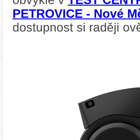
PETROVICE - Nové Mě
dostupnost si raději ov