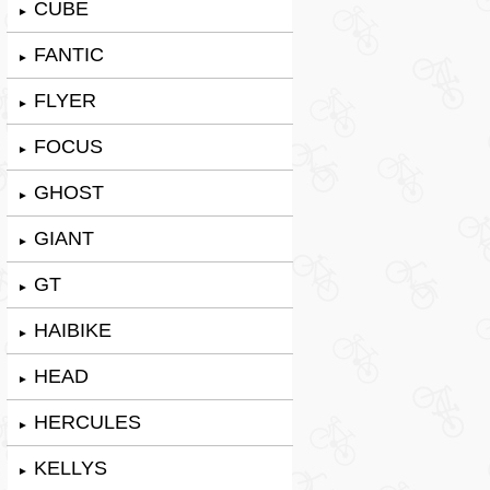
CUBE
►
FANTIC
►
FLYER
►
FOCUS
►
GHOST
►
GIANT
►
GT
►
HAIBIKE
►
HEAD
►
HERCULES
►
KELLYS
►