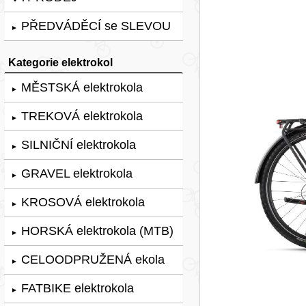
PŘEDVÁDĚCÍ se SLEVOU
►
Kategorie elektrokol
MĚSTSKÁ elektrokola
►
TREKOVÁ elektrokola
►
SILNIČNÍ elektrokola
►
GRAVEL elektrokola
►
KROSOVÁ elektrokola
►
HORSKÁ elektrokola (MTB)
►
CELOODPRUŽENÁ ekola
►
FATBIKE elektrokola
►