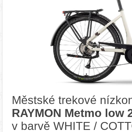
Městské trekové nízko
RAYMON Metmo low 
v barvě WHITE / COTT