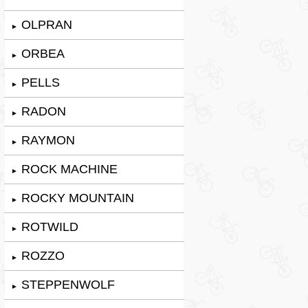
OLPRAN
►
ORBEA
►
PELLS
►
RADON
►
RAYMON
►
ROCK MACHINE
►
ROCKY MOUNTAIN
►
ROTWILD
►
ROZZO
►
STEPPENWOLF
►