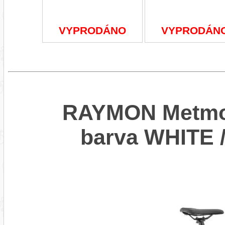
VYPRODÁNO
VYPRODÁN
RAYMON Metmo 
barva WHITE 