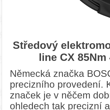
Středový elektrom
line CX 85Nm 
Německá značka BOSCH
precizního provedení.
značek je v něčem dobr
ohledech tak precizní 