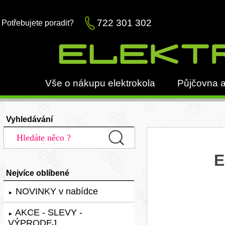
722 301 302
Potřebujete poradit?
Vše o nákupu elektrokola
Půjčovna a
Vyhledávání
E
Nejvíce oblíbené
NOVINKY v nabídce
►
AKCE - SLEVY -
►
VÝPRODEJ