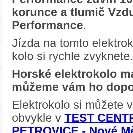
korunce a tlumič Vzd
Performance
.
Jízda na tomto elektrok
kolo si rychle zvyknete
Horské elektrokolo 
můžeme vám ho dopor
Elektrokolo si můžete
obvykle v
TEST CENTR
PETROVICE - Nové Mě