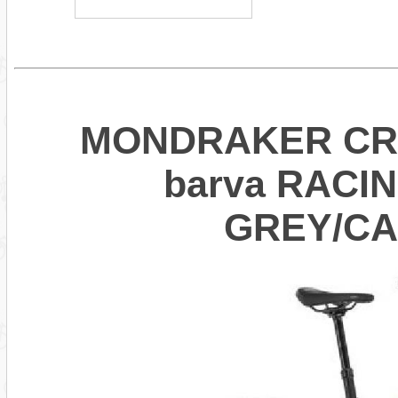
MONDRAKER CRAF
barva RACI
GREY/CA