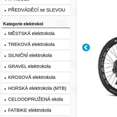
PŘEDVÁDĚCÍ se SLEVOU
►
Kategorie elektrokol
MĚSTSKÁ elektrokola
►
TREKOVÁ elektrokola
►
SILNIČNÍ elektrokola
►
GRAVEL elektrokola
►
KROSOVÁ elektrokola
►
HORSKÁ elektrokola (MTB)
►
CELOODPRUŽENÁ ekola
►
FATBIKE elektrokola
►