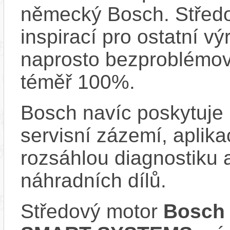
německý Bosch. Střed
inspirací pro ostatní vý
naprosto bezproblémově
téměř 100%.
Bosch navíc poskytuje 
servisní zázemí, aplika
rozsáhlou diagnostiku 
náhradních dílů.
Středový motor
Bosch 