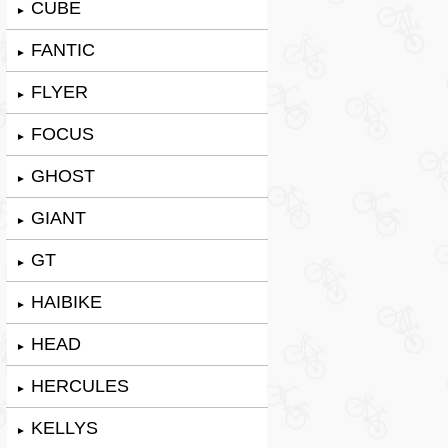
CUBE
►
FANTIC
►
FLYER
►
FOCUS
►
GHOST
►
GIANT
►
GT
►
HAIBIKE
►
HEAD
►
HERCULES
►
KELLYS
►