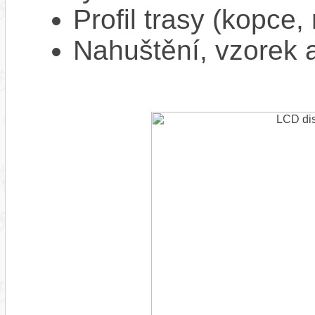
Profil trasy (kopce,
Nahuštění, vzorek a