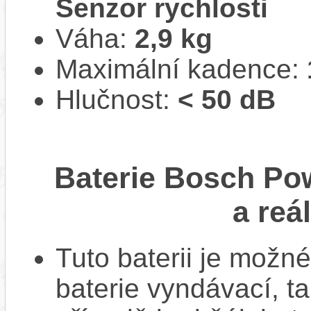
Senzor rychlosti
Váha:
2,9 kg
Maximální kadence:
Hlučnost:
< 50 dB
Baterie Bosch Po
a reá
Tuto baterii je možné
baterie vyndávací, t