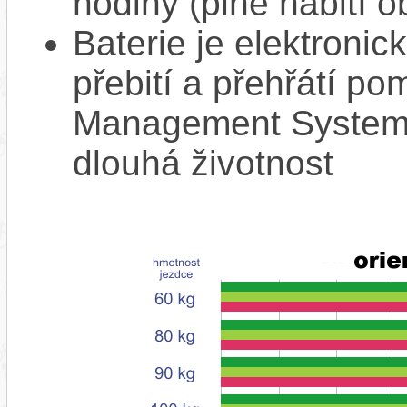
hodiny (plné nabití o
Baterie je elektronic
přebití a přehřátí p
Management System),
dlouhá životnost