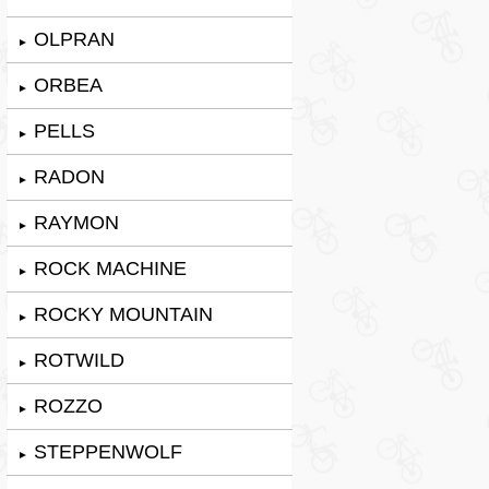
OLPRAN
►
ORBEA
►
PELLS
►
RADON
►
RAYMON
►
ROCK MACHINE
►
ROCKY MOUNTAIN
►
ROTWILD
►
ROZZO
►
STEPPENWOLF
►