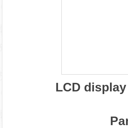
LCD display
Pa