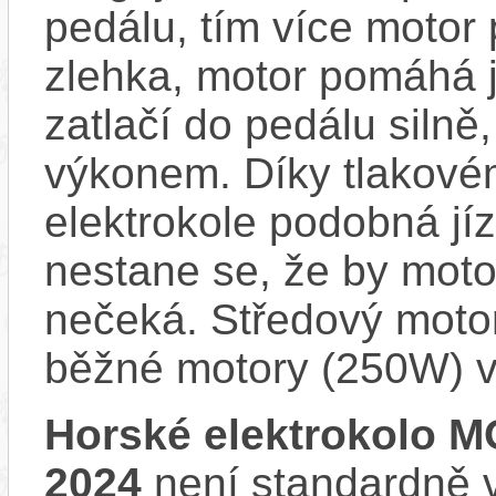
pedálu, tím více motor
zlehka, motor pomáhá j
zatlačí do pedálu siln
výkonem. Díky tlakovém
elektrokole podobná jí
nestane se, že by motor
nečeká. Středový motor
běžné motory (250W) v
Horské elektrokolo
2024
není standardně v