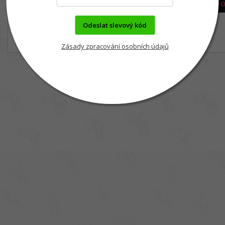
Odeslat slevový kód
Zásady zpracování osobních údajů