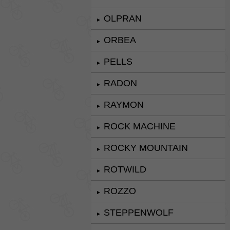
OLPRAN
►
ORBEA
►
PELLS
►
RADON
►
RAYMON
►
ROCK MACHINE
►
ROCKY MOUNTAIN
►
ROTWILD
►
ROZZO
►
STEPPENWOLF
►