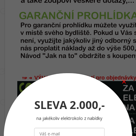
VÝHODNÁ AKCE - platí pro objednávky
SLEVA
2.000,-
na jakékoliv elektrokolo z nabídky