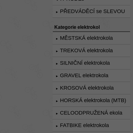
PŘEDVÁDĚCÍ se SLEVOU
►
Kategorie elektrokol
MĚSTSKÁ elektrokola
►
TREKOVÁ elektrokola
►
SILNIČNÍ elektrokola
►
GRAVEL elektrokola
►
KROSOVÁ elektrokola
►
HORSKÁ elektrokola (MTB)
►
CELOODPRUŽENÁ ekola
►
FATBIKE elektrokola
►