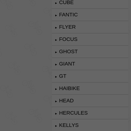
CUBE
►
FANTIC
►
FLYER
►
FOCUS
►
GHOST
►
GIANT
►
GT
►
HAIBIKE
►
HEAD
►
HERCULES
►
KELLYS
►