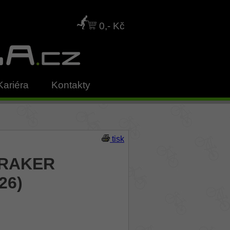
0,- Kč
Kariéra
Kontakty
tisk
DRAKER
26)