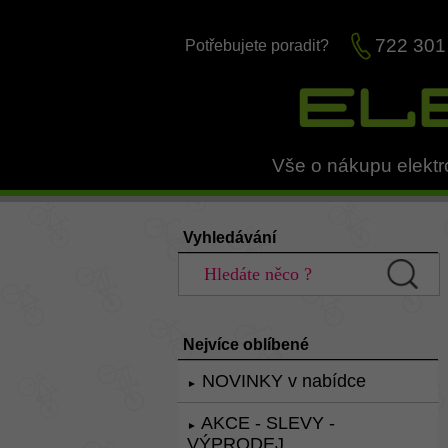
722 301
Potřebujete poradit?
Vše o nákupu elektr
Vyhledávání
Nejvíce oblíbené
NOVINKY v nabídce
►
AKCE - SLEVY -
►
VÝPRODEJ