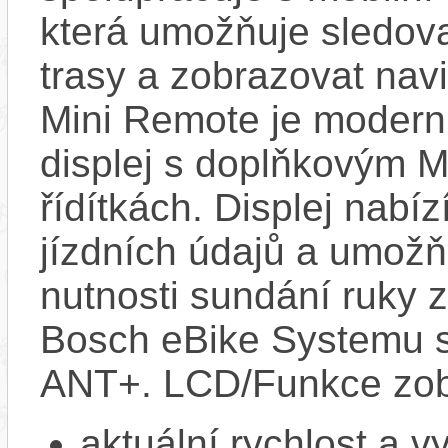
která umožňuje sledovat
trasy a zobrazovat nav
Mini Remote je modern
displej s doplňkovým 
řídítkách. Displej nabí
jízdních údajů a umož
nutnosti sundání ruky z
Bosch eBike Systemu s
ANT+. LCD/Funkce zob
aktuální rychlost a 