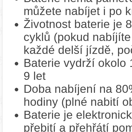
můžete nabíjet i po k
Životnost baterie je 
cyklů (pokud nabíjíte
každé delší jízdě, po
Baterie vydrží okolo
9 let
Doba nabíjení na 80%
hodiny (plné nabití o
Baterie je elektronic
přebití a přehřátí p