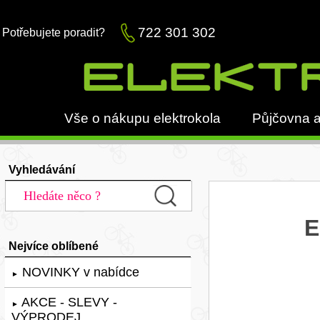
722 301 302
Potřebujete poradit?
Vše o nákupu elektrokola
Půjčovna a
Vyhledávání
E
Nejvíce oblíbené
NOVINKY v nabídce
►
AKCE - SLEVY -
►
VÝPRODEJ