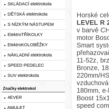
SKLÁDACÍ elektrokola
►
Horské cel
DĚTSKÁ elektrokola
►
LEVEL R 
S NÍZKÝM NÁSTUPEM
►
v barvě CH
ElektroTŘÍKOLKY
►
motor Bos
Smart syst
ElektroKOLOBĚŽKY
►
přehazovač
NÁKLADNÍ elektrokola
►
11-52z, br
SPEED PEDELEC
Bronze, 18
►
220mm/HS2 
SUV elektrokola
►
vzduchová
Značky elektrokol
180mm, e-b
Boost 15x1
4EVER
►
speed comp
AMULET
►