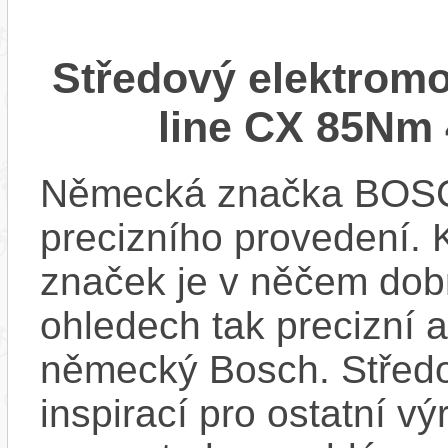
Středový elektrom
line CX 85Nm 
Německá značka BOSCH
precizního provedení.
značek je v něčem dobr
ohledech tak precizní 
německý Bosch. Střed
inspirací pro ostatní vý