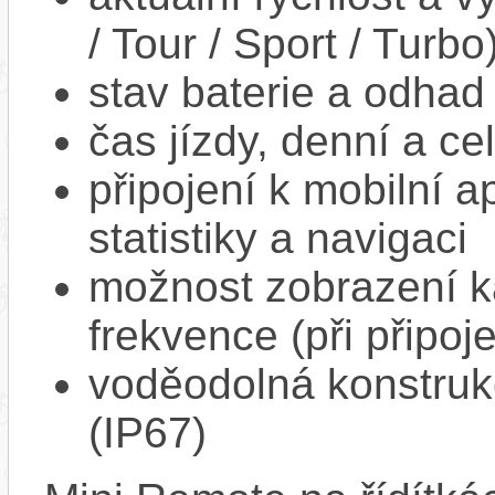
/ Tour / Sport / Turbo
stav baterie a odhad
čas jízdy, denní a ce
připojení k mobilní a
statistiky a navigaci
možnost zobrazení k
frekvence (při připoj
voděodolná konstrukc
(IP67)