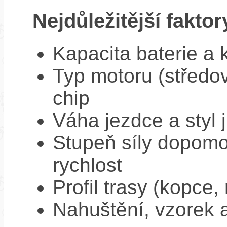
Nejdůležitější faktor
Kapacita baterie a 
Typ motoru (středov
chip
Váha jezdce a styl j
Stupeň síly dopomo
rychlost
Profil trasy (kopce,
Nahuštění, vzorek a