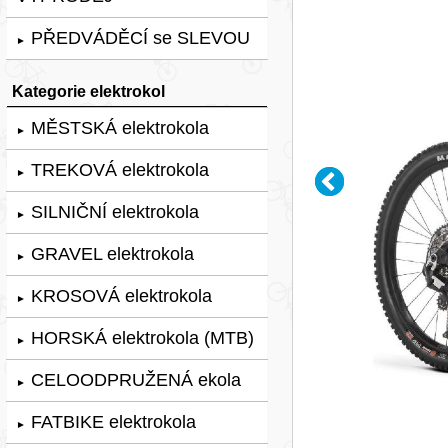
PŘEDVÁDĚCÍ se SLEVOU
►
Kategorie elektrokol
MĚSTSKÁ elektrokola
►
TREKOVÁ elektrokola
►
SILNIČNÍ elektrokola
►
GRAVEL elektrokola
►
KROSOVÁ elektrokola
►
HORSKÁ elektrokola (MTB)
►
CELOODPRUŽENÁ ekola
►
FATBIKE elektrokola
►