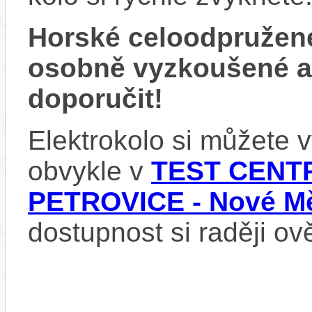
Horské celoodpružen
osobně vyzkoušené 
doporučit!
Elektrokolo si můžete
obvykle v
TEST CENTR
PETROVICE - Nové Mě
dostupnost si raději ov