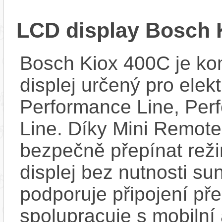
LCD display Bosch 
Bosch Kiox 400C je kom
displej určený pro elek
Performance Line, Per
Line. Díky Mini Remote
bezpečně přepínat reži
displej bez nutnosti sun
podporuje připojení př
spolupracuje s mobilní