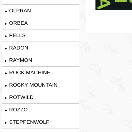
OLPRAN
►
ORBEA
►
PELLS
►
RADON
►
RAYMON
►
ROCK MACHINE
►
ROCKY MOUNTAIN
►
ROTWILD
►
ROZZO
►
STEPPENWOLF
►