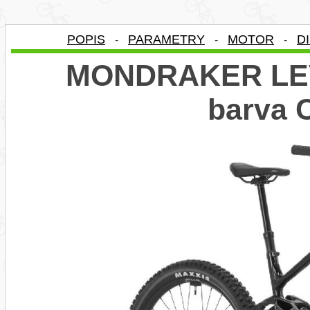
POPIS
PARAMETRY
MOTOR
D
-
-
-
MONDRAKER LEVE
barva 