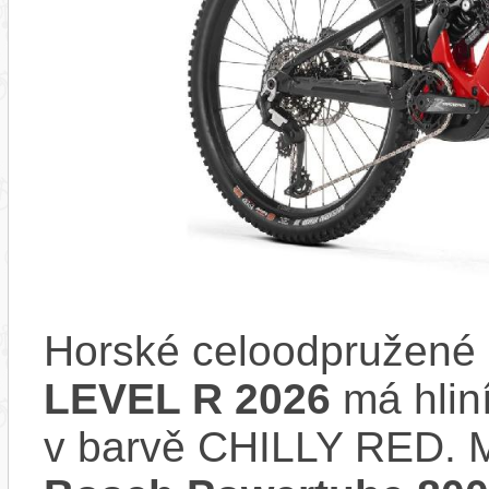
Horské celoodpružené 
LEVEL R 2026
má hlin
v barvě CHILLY RED. 