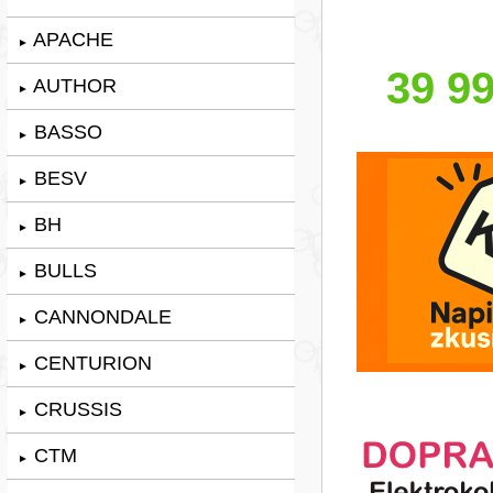
APACHE
►
39 99
AUTHOR
►
BASSO
►
BESV
►
BH
►
BULLS
►
CANNONDALE
►
CENTURION
►
CRUSSIS
►
CTM
►