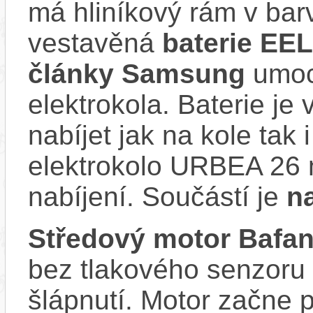
má hliníkový rám v ba
vestavěná
baterie EEL
články Samsung
umocň
elektrokola. Baterie je
nabíjet jak na kole tak
elektrokolo URBEA 26 
nabíjení. Součástí je
n
Středový motor Baf
bez tlakového senzoru
šlápnutí. Motor začne 