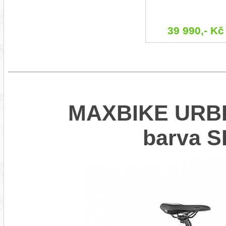
39 990,- Kč
MAXBIKE URBEA
barva S