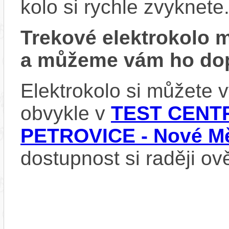
kolo si rychle zvyknete
Trekové elektrokolo
a můžeme vám ho dop
Elektrokolo si můžete
obvykle v
TEST CENTR
PETROVICE - Nové Mě
dostupnost si raději ov