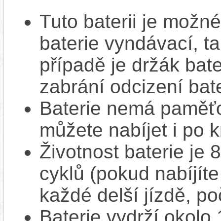
Tuto baterii je možné
baterie vyndávací, t
případě je držák bat
zabrání odcizení bate
Baterie nemá paměťov
můžete nabíjet i po k
Životnost baterie je 
cyklů (pokud nabíjíte
každé delší jízdě, po
Baterie vydrží okolo