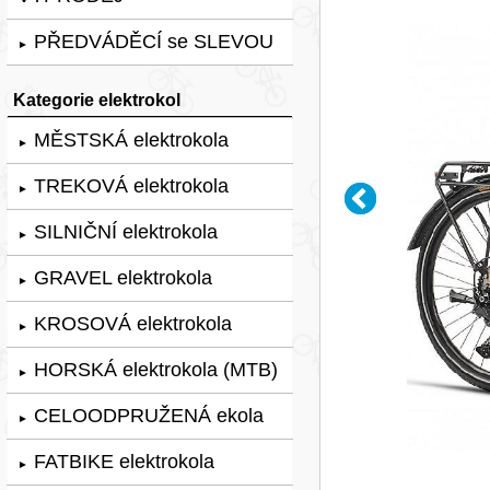
PŘEDVÁDĚCÍ se SLEVOU
►
Kategorie elektrokol
MĚSTSKÁ elektrokola
►
TREKOVÁ elektrokola
►
SILNIČNÍ elektrokola
►
GRAVEL elektrokola
►
KROSOVÁ elektrokola
►
HORSKÁ elektrokola (MTB)
►
CELOODPRUŽENÁ ekola
►
FATBIKE elektrokola
►