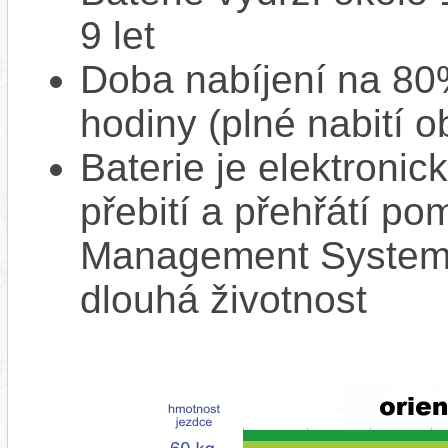
9 let
Doba nabíjení na 80%
hodiny (plné nabití o
Baterie je elektronic
přebití a přehřátí p
Management System),
dlouhá životnost