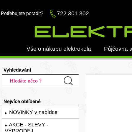
722 301 302
Potřebujete poradit?
Vše o nákupu elektrokola
Půjčovna a
Vyhledávání
Nejvíce oblíbené
NOVINKY v nabídce
►
AKCE - SLEVY -
►
VÝPRODEJ