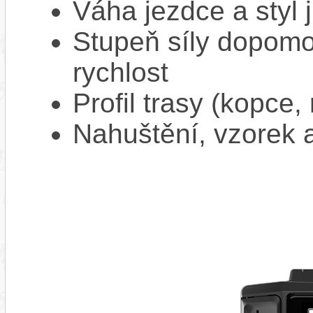
Váha jezdce a styl j
Stupeň síly dopomo
rychlost
Profil trasy (kopce,
Nahuštění, vzorek a