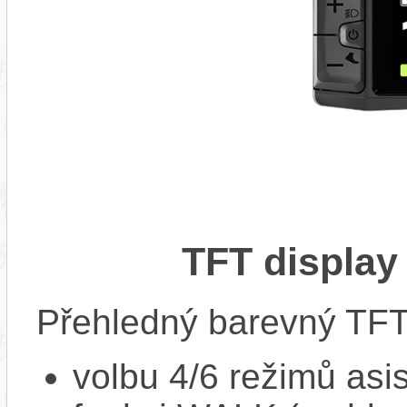
TFT display
Přehledný barevný TFT 
volbu 4/6 režimů asi