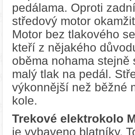
pedálama. Oproti zadn
středový motor okamžit
Motor bez tlakového sen
kteří z nějakého důvod
oběma nohama stejně s
malý tlak na pedál. Stř
výkonnější než běžné 
kole.
Trekové elektrokolo
je vybaveno blatníky. T