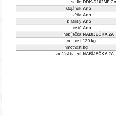
sedlo:
DDK-D102MF Com
stojánek:
Ano
světla:
Ano
blatníky:
Ano
nosič:
Ano
nabíječka:
NABÍJEČKA 2A
nosnost:
120 kg
hmotnost:
kg
součást balení:
NABÍJEČKA 2A