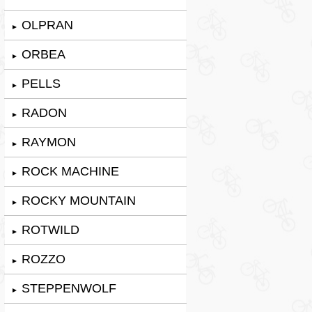
OLPRAN
►
ORBEA
►
PELLS
►
RADON
►
RAYMON
►
ROCK MACHINE
►
ROCKY MOUNTAIN
►
ROTWILD
►
ROZZO
►
STEPPENWOLF
►