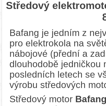
Středový elektromo
Bafang je jedním z ne
pro elektrokola na světě
nábojové (přední a zadn
dlouhodobě jedničkou 
posledních letech se v
výrobu středových mot
Středový motor
Bafan