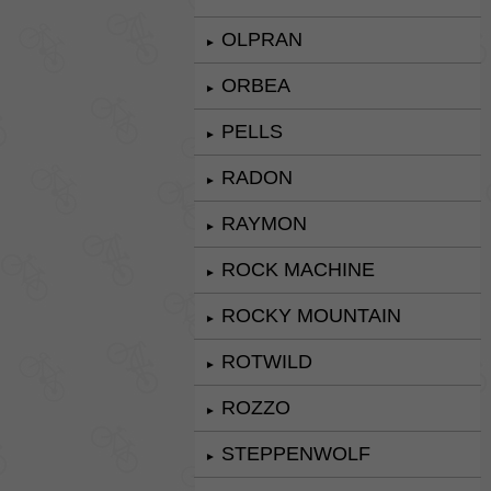
OLPRAN
►
ORBEA
►
PELLS
►
RADON
►
RAYMON
►
ROCK MACHINE
►
ROCKY MOUNTAIN
►
ROTWILD
►
ROZZO
►
STEPPENWOLF
►