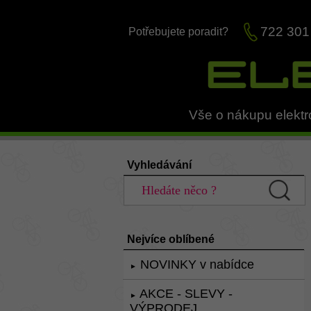
722 301
Potřebujete poradit?
Vše o nákupu elektr
Vyhledávání
Nejvíce oblíbené
NOVINKY v nabídce
►
AKCE - SLEVY -
►
VÝPRODEJ