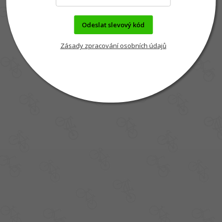
Odeslat slevový kód
Zásady zpracování osobních údajů