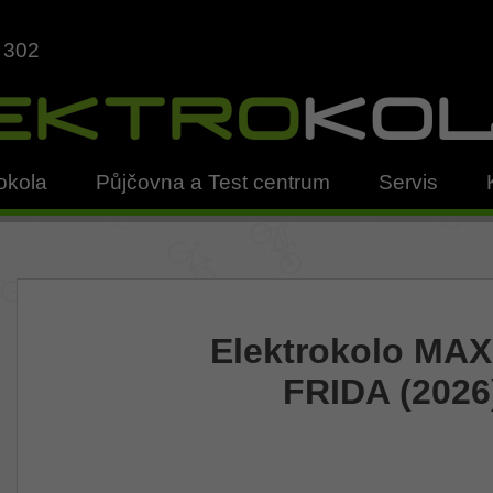
 302
okola
Půjčovna a Test centrum
Servis
Elektrokolo MA
FRIDA (2026