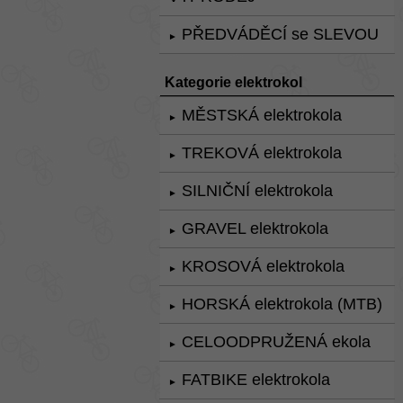
PŘEDVÁDĚCÍ se SLEVOU
►
Kategorie elektrokol
MĚSTSKÁ elektrokola
►
TREKOVÁ elektrokola
►
SILNIČNÍ elektrokola
►
GRAVEL elektrokola
►
KROSOVÁ elektrokola
►
HORSKÁ elektrokola (MTB)
►
CELOODPRUŽENÁ ekola
►
FATBIKE elektrokola
►