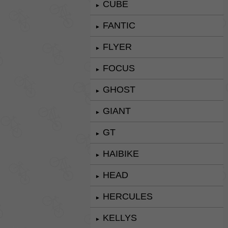
CUBE
►
FANTIC
►
FLYER
►
FOCUS
►
GHOST
►
GIANT
►
GT
►
HAIBIKE
►
HEAD
►
HERCULES
►
KELLYS
►