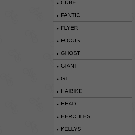
CUBE
►
FANTIC
►
FLYER
►
FOCUS
►
GHOST
►
GIANT
►
GT
►
HAIBIKE
►
HEAD
►
HERCULES
►
KELLYS
►