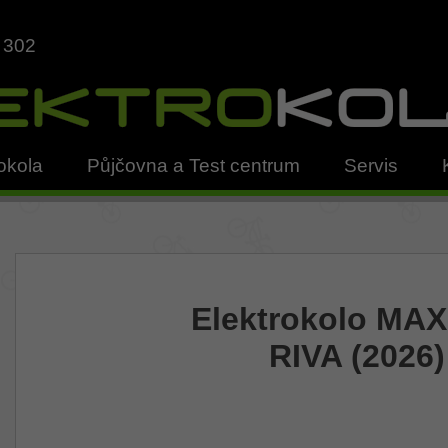
 302
okola
Půjčovna a Test centrum
Servis
Elektrokolo MA
RIVA (2026)