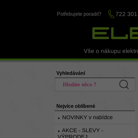
722 301
Potřebujete poradit?
Vše o nákupu elektr
Vyhledávání
Nejvíce oblíbené
NOVINKY v nabídce
►
AKCE - SLEVY -
►
VÝPRODEJ