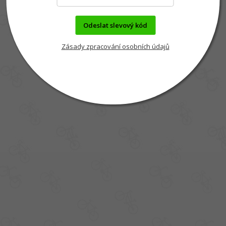
Odeslat slevový kód
Zásady zpracování osobních údajů