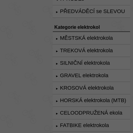
PŘEDVÁDĚCÍ se SLEVOU
►
Kategorie elektrokol
MĚSTSKÁ elektrokola
►
TREKOVÁ elektrokola
►
SILNIČNÍ elektrokola
►
GRAVEL elektrokola
►
KROSOVÁ elektrokola
►
HORSKÁ elektrokola (MTB)
►
CELOODPRUŽENÁ ekola
►
FATBIKE elektrokola
►