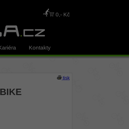
0,- Kč
Kariéra
Kontakty
tisk
XBIKE