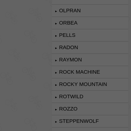
OLPRAN
►
ORBEA
►
PELLS
►
RADON
►
RAYMON
►
ROCK MACHINE
►
ROCKY MOUNTAIN
►
ROTWILD
►
ROZZO
►
STEPPENWOLF
►