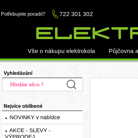
722 301 302
Potřebujete poradit?
Vše o nákupu elektrokola
Půjčovna a
Vyhledávání
Nejvíce oblíbené
NOVINKY v nabídce
►
AKCE - SLEVY -
►
VÝPRODEJ