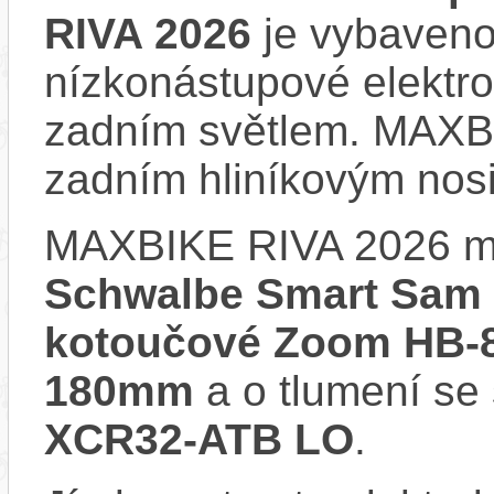
RIVA 2026
je vybaveno 
nízkonástupové elektr
zadním světlem. MAXB
zadním hliníkovým nos
MAXBIKE RIVA 2026 m
Schwalbe Smart Sam
kotoučové Zoom HB-
180mm
a o tlumení se
XCR32-ATB LO
.