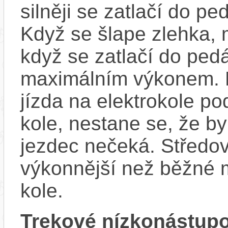
silněji se zatlačí do p
Když se šlape zlehka, 
když se zatlačí do ped
maximálním výkonem. D
jízda na elektrokole p
kole, nestane se, že by
jezdec nečeká. Středov
výkonnější než běžné 
kole.
Trekové nízkonástup