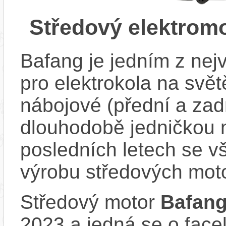
Středový elektrom
Bafang je jedním z ne
pro elektrokola na světě
nábojové (přední a zadn
dlouhodobě jedničkou 
posledních letech se v
výrobu středových mot
Středový motor
Bafan
2023 a jedná se o face