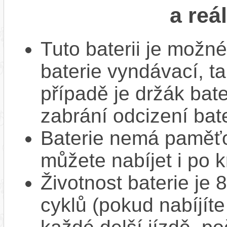
a reá
Tuto baterii je možné
baterie vyndávací, t
případě je držák bat
zabrání odcizení bate
Baterie nemá paměťov
můžete nabíjet i po k
Životnost baterie je 
cyklů (pokud nabíjíte