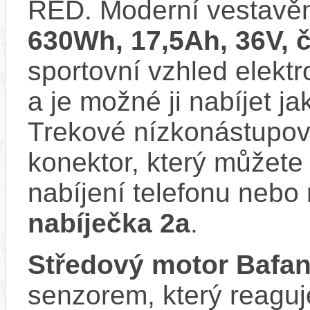
RED. Moderní vestav
630Wh, 17,5Ah, 36V,
sportovní vzhled elektr
a je možné ji nabíjet ja
Trekové nízkonástupov
konektor, který můžete 
nabíjení telefonu nebo 
nabíječka 2a
.
Středový motor Bafa
senzorem, který reaguje