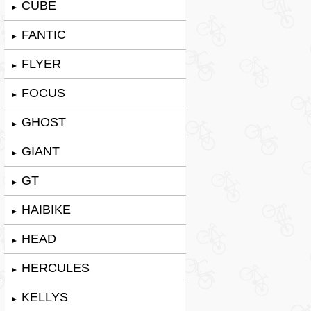
CUBE
►
FANTIC
►
FLYER
►
FOCUS
►
GHOST
►
GIANT
►
GT
►
HAIBIKE
►
HEAD
►
HERCULES
►
KELLYS
►