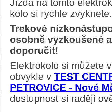
Jízda na tomto elektrok
kolo si rychle zvyknete
Trekové nízkonástup
osobně vyzkoušené 
doporučit!
Elektrokolo si můžete
obvykle v
TEST CENTR
PETROVICE - Nové Mě
dostupnost si raději ov