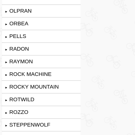
OLPRAN
►
ORBEA
►
PELLS
►
RADON
►
RAYMON
►
ROCK MACHINE
►
ROCKY MOUNTAIN
►
ROTWILD
►
ROZZO
►
STEPPENWOLF
►