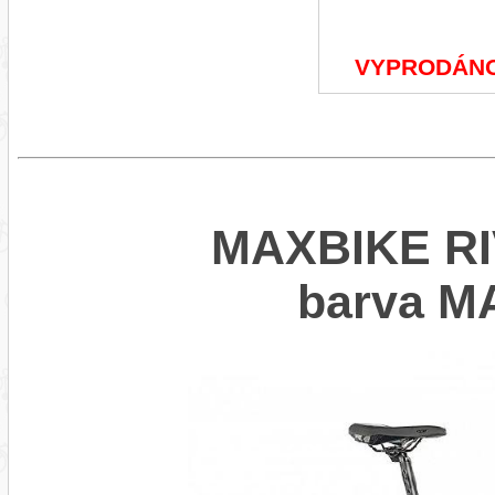
VYPRODÁN
MAXBIKE RIV
barva 