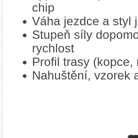
chip
Váha jezdce a styl j
Stupeň síly dopomo
rychlost
Profil trasy (kopce,
Nahuštění, vzorek a