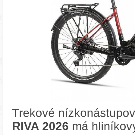
Trekové nízkonástupov
RIVA 2026
má hliníko