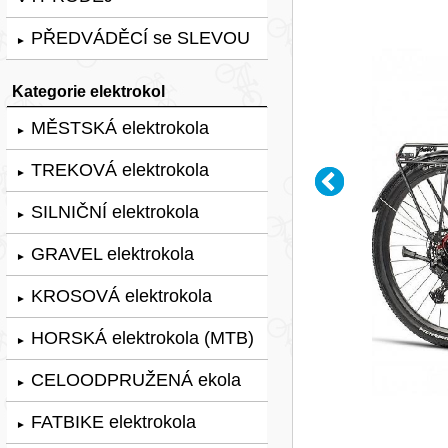
PŘEDVÁDĚCÍ se SLEVOU
►
Kategorie elektrokol
MĚSTSKÁ elektrokola
►
TREKOVÁ elektrokola
►
SILNIČNÍ elektrokola
►
GRAVEL elektrokola
►
KROSOVÁ elektrokola
►
HORSKÁ elektrokola (MTB)
►
CELOODPRUŽENÁ ekola
►
FATBIKE elektrokola
►