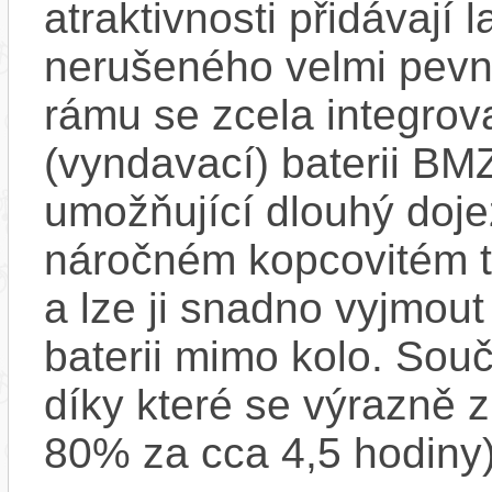
atraktivnosti přidávají 
nerušeného velmi pevn
rámu se zcela integro
(vyndavací) baterii B
umožňující dlouhý dojez
náročném kopcovitém te
a lze ji snadno vyjmout
baterii mimo kolo. Souč
díky které se výrazně z
80% za cca 4,5 hodiny)