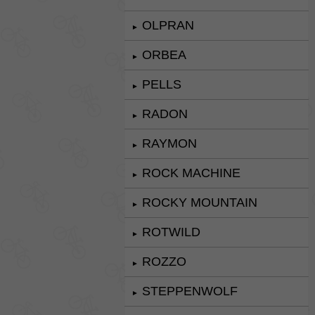
OLPRAN
►
ORBEA
►
PELLS
►
RADON
►
RAYMON
►
ROCK MACHINE
►
ROCKY MOUNTAIN
►
ROTWILD
►
ROZZO
►
STEPPENWOLF
►