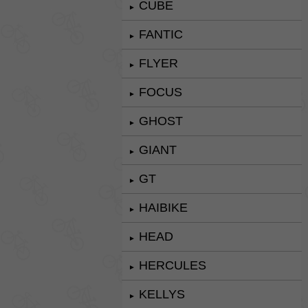
CUBE
►
FANTIC
►
FLYER
►
FOCUS
►
GHOST
►
GIANT
►
GT
►
HAIBIKE
►
HEAD
►
HERCULES
►
KELLYS
►