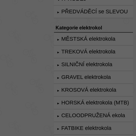
PŘEDVÁDĚCÍ se SLEVOU
►
Kategorie elektrokol
MĚSTSKÁ elektrokola
►
TREKOVÁ elektrokola
►
SILNIČNÍ elektrokola
►
GRAVEL elektrokola
►
KROSOVÁ elektrokola
►
HORSKÁ elektrokola (MTB)
►
CELOODPRUŽENÁ ekola
►
FATBIKE elektrokola
►