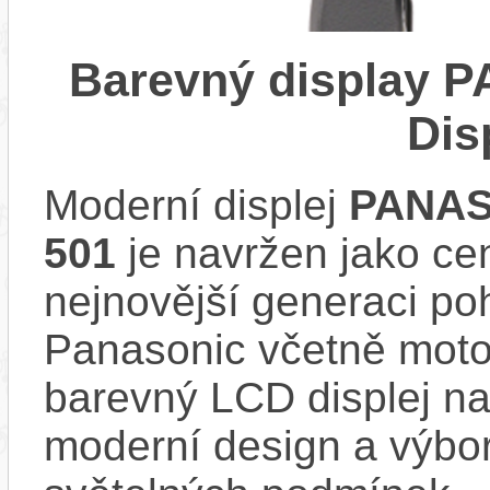
Barevný display 
Dis
Moderní displej
PANAS
501
je navržen jako cen
nejnovější generaci p
Panasonic včetně mot
barevný LCD displej nab
moderní design a výbor