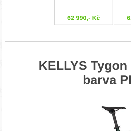
62 990,- Kč
6
KELLYS Tygon 
barva 