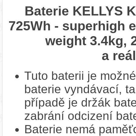
Baterie KELLYS
725Wh - superhigh e
weight 3.4kg,
a reá
Tuto baterii je možné
baterie vyndávací, t
případě je držák bat
zabrání odcizení bate
Baterie nemá paměťov