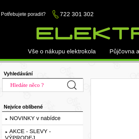
722 301 302
Potřebujete poradit?
Vše o nákupu elektrokola
Půjčovna a
Vyhledávání
Nejvíce oblíbené
NOVINKY v nabídce
►
AKCE - SLEVY -
►
VÝPRODEJ