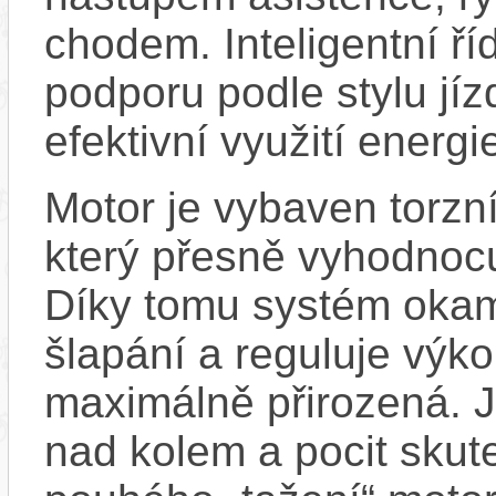
chodem. Inteligentní ří
podporu podle stylu jíz
efektivní využití energie
Motor je vybaven torz
který přesně vyhodnocu
Díky tomu systém okamž
šlapání a reguluje výko
maximálně přirozená. 
nad kolem a pocit skut