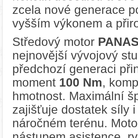
zcela nové generace p
vyšším výkonem a přir
Středový motor
PANAS
nejnovější vývojový stu
předchozí generaci přin
moment
100 Nm
, komp
hmotnost. Maximální š
zajišťuje dostatek síly
náročném terénu. Motor
nástupem asistence, r