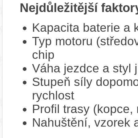
Nejdůležitější faktor
Kapacita baterie a 
Typ motoru (středov
chip
Váha jezdce a styl j
Stupeň síly dopomo
rychlost
Profil trasy (kopce,
Nahuštění, vzorek a