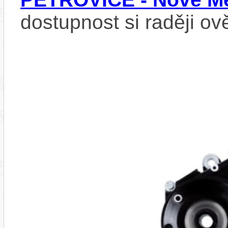
dostupnost si raději ov