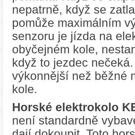
nepatrně, když se zatla
pomůže maximálním vý
senzoru je jízda na ele
obyčejném kole, nestan
když to jezdec nečeká.
výkonnější než běžné 
kole.
Horské elektrokolo 
není standardně vybave
dají dokoupit. Toto hor