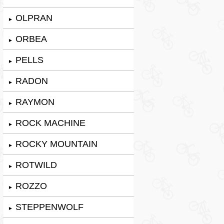
OLPRAN
►
ORBEA
►
PELLS
►
RADON
►
RAYMON
►
ROCK MACHINE
►
ROCKY MOUNTAIN
►
ROTWILD
►
ROZZO
►
STEPPENWOLF
►