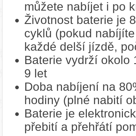
můžete nabíjet i po k
Životnost baterie je 
cyklů (pokud nabíjíte
každé delší jízdě, po
Baterie vydrží okolo
9 let
Doba nabíjení na 80%
hodiny (plné nabití o
Baterie je elektronic
přebití a přehřátí p