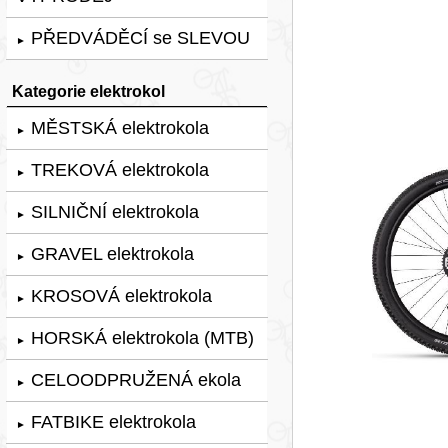
PŘEDVÁDĚCÍ se SLEVOU
►
Kategorie elektrokol
MĚSTSKÁ elektrokola
►
TREKOVÁ elektrokola
►
SILNIČNÍ elektrokola
►
GRAVEL elektrokola
►
KROSOVÁ elektrokola
►
HORSKÁ elektrokola (MTB)
►
CELOODPRUŽENÁ ekola
►
FATBIKE elektrokola
►