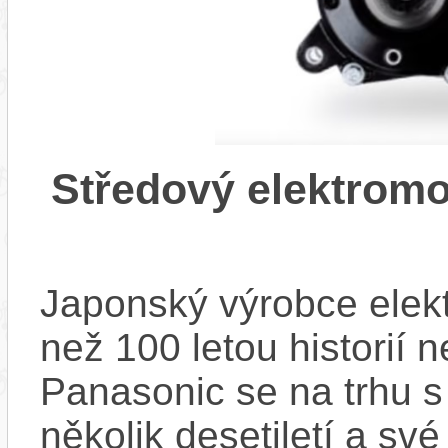
Středový elektrom
Japonský výrobce elekt
než 100 letou historií 
Panasonic se na trhu s 
několik desetiletí a své