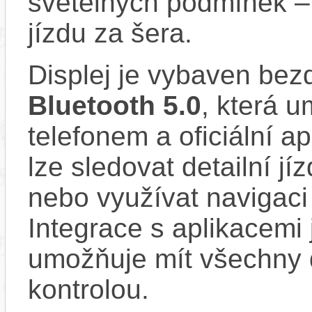
světelných podmínek –
jízdu za šera.
Displej je vybaven bez
Bluetooth 5.0
, která 
telefonem a oficiální a
lze sledovat detailní jíz
nebo využívat navigaci
Integrace s aplikacemi
umožňuje mít všechny d
kontrolou.