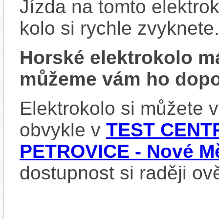
Jízda na tomto elektrok
kolo si rychle zvyknete
Horské elektrokolo 
můžeme vám ho dopor
Elektrokolo si můžete
obvykle v
TEST CENTR
PETROVICE - Nové Mě
dostupnost si raději ov