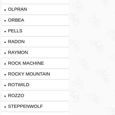
OLPRAN
►
ORBEA
►
PELLS
►
RADON
►
RAYMON
►
ROCK MACHINE
►
ROCKY MOUNTAIN
►
ROTWILD
►
ROZZO
►
STEPPENWOLF
►