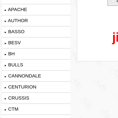
APACHE
►
AUTHOR
►
BASSO
j
►
BESV
►
BH
►
BULLS
►
CANNONDALE
►
CENTURION
►
CRUSSIS
►
CTM
►