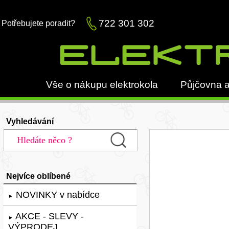
722 301 302
Potřebujete poradit?
Vše o nákupu elektrokola
Půjčovna a
Vyhledávání
Nejvíce oblíbené
NOVINKY v nabídce
►
AKCE - SLEVY -
►
VÝPRODEJ