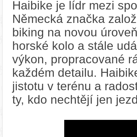
Haibike je lídr mezi spo
Německá značka založ
biking na novou úroveň.
horské kolo a stále ud
výkon, propracované rá
každém detailu. Haibik
jistotu v terénu a rado
ty, kdo nechtějí jen jezd