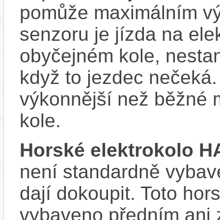
pomůže maximálním vý
senzoru je jízda na ele
obyčejném kole, nestan
když to jezdec nečeká.
výkonnější než běžné 
kole.
Horské elektrokolo 
není standardně vybave
dají dokoupit. Toto hor
vybaveno předním ani 