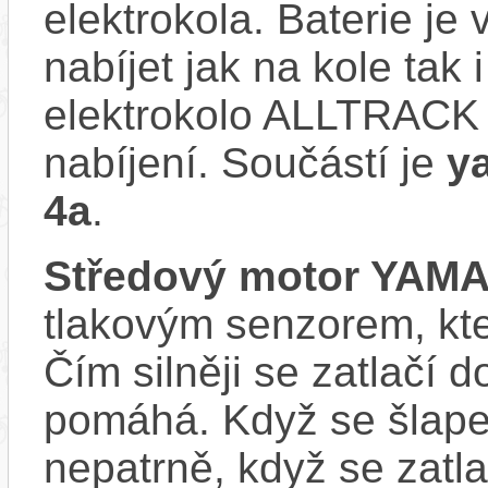
elektrokola. Baterie je
nabíjet jak na kole tak
elektrokolo ALLTRACK 
nabíjení. Součástí je
y
4a
.
Středový motor YAM
tlakovým senzorem, kter
Čím silněji se zatlačí 
pomáhá. Když se šlape
nepatrně, když se zatla