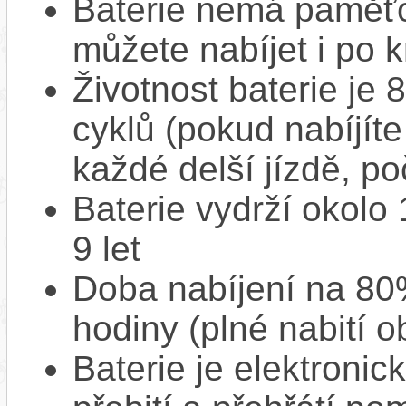
Baterie nemá paměťov
můžete nabíjet i po k
Životnost baterie je 
cyklů (pokud nabíjíte
každé delší jízdě, po
Baterie vydrží okolo
9 let
Doba nabíjení na 80%
hodiny (plné nabití o
Baterie je elektronic