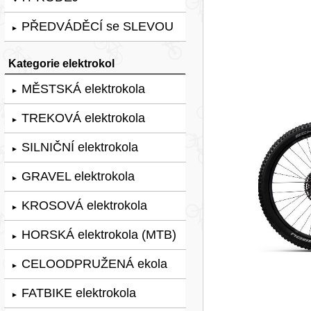
PŘEDVÁDĚCÍ se SLEVOU
►
Kategorie elektrokol
MĚSTSKÁ elektrokola
►
TREKOVÁ elektrokola
►
SILNIČNÍ elektrokola
►
GRAVEL elektrokola
►
KROSOVÁ elektrokola
►
HORSKÁ elektrokola (MTB)
►
CELOODPRUŽENÁ ekola
►
FATBIKE elektrokola
►