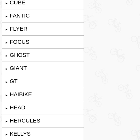
CUBE
►
FANTIC
►
FLYER
►
FOCUS
►
GHOST
►
GIANT
►
GT
►
HAIBIKE
►
HEAD
►
HERCULES
►
KELLYS
►