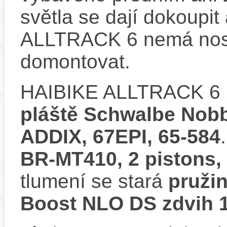
světla se dají dokoupit
ALLTRACK 6 nemá nosi
domontovat.
HAIBIKE ALLTRACK 6 
pláště Schwalbe Nobb
ADDIX, 67EPI, 65-584
BR-MT410, 2 pistons,
tlumení se stará
pruži
Boost NLO DS zdvih