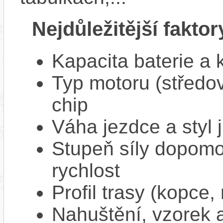
Nejdůležitější faktor
Kapacita baterie a 
Typ motoru (středov
chip
Váha jezdce a styl j
Stupeň síly dopomo
rychlost
Profil trasy (kopce,
Nahuštění, vzorek a