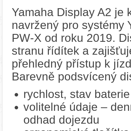
Yamaha Display A2 je k
navržený pro systémy
PW‑X od roku 2019. Dis
stranu řídítek a zajišť
přehledný přístup k jízd
Barevně podsvícený dis
rychlost, stav bateri
volitelné údaje – den
odhad dojezdu