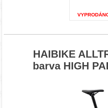
VYPRODÁN
HAIBIKE ALLTR
barva HIGH P