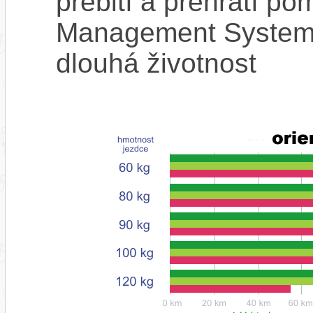
přebití a přehřátí p
Management System),
dlouhá životnost