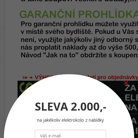
VÝHODNÁ AKCE - platí pro objednávky
SLEVA
2.000,-
na jakékoliv elektrokolo z nabídky