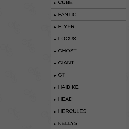
CUBE
►
FANTIC
►
FLYER
►
FOCUS
►
GHOST
►
GIANT
►
GT
►
HAIBIKE
►
HEAD
►
HERCULES
►
KELLYS
►