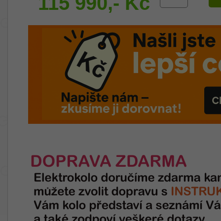
115 990,- Kč