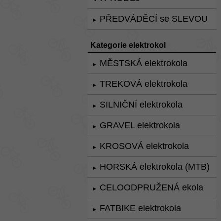
PŘEDVÁDĚCÍ se SLEVOU
►
Kategorie elektrokol
MĚSTSKÁ elektrokola
►
TREKOVÁ elektrokola
►
SILNIČNÍ elektrokola
►
GRAVEL elektrokola
►
KROSOVÁ elektrokola
►
HORSKÁ elektrokola (MTB)
►
CELOODPRUŽENÁ ekola
►
FATBIKE elektrokola
►