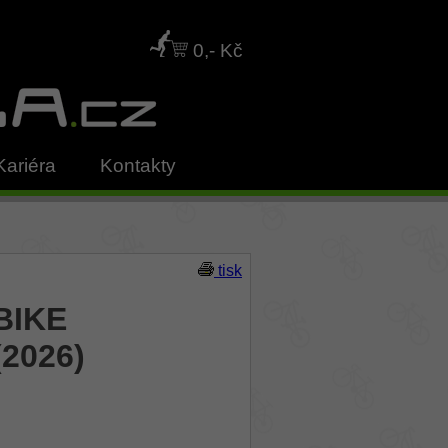
0,- Kč
Kariéra
Kontakty
tisk
IBIKE
2026)