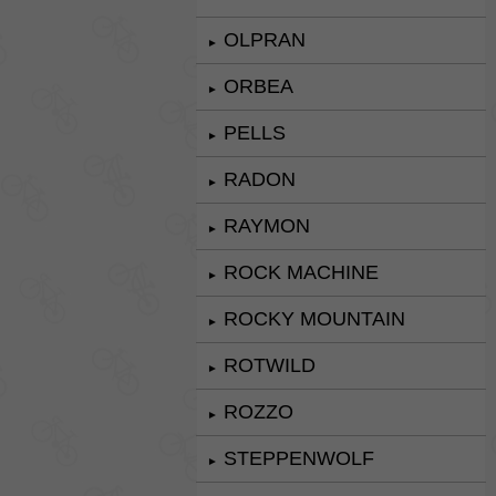
OLPRAN
►
ORBEA
►
PELLS
►
RADON
►
RAYMON
►
ROCK MACHINE
►
ROCKY MOUNTAIN
►
ROTWILD
►
ROZZO
►
STEPPENWOLF
►