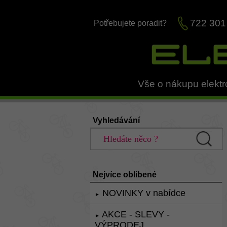
722 301
Potřebujete poradit?
Vše o nákupu elektr
Vyhledávání
Nejvíce oblíbené
NOVINKY v nabídce
►
AKCE - SLEVY -
►
VÝPRODEJ