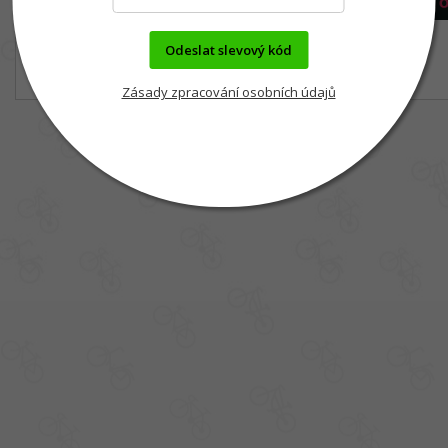
Odeslat slevový kód
Zásady zpracování osobních údajů