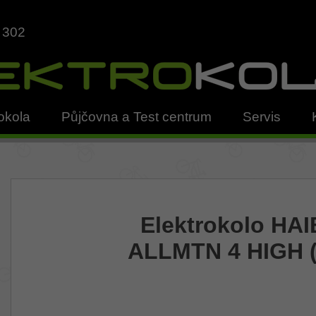
 302
okola
Půjčovna a Test centrum
Servis
Elektrokolo HA
ALLMTN 4 HIGH (