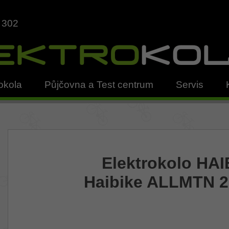
 302
okola
Půjčovna a Test centrum
Servis
Elektrokolo HA
Haibike ALLMTN 2