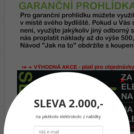
VÝHODNÁ AKCE - platí pro objednávky
SLEVA
2.000,-
na jakékoliv elektrokolo z nabídky