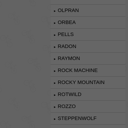
OLPRAN
►
ORBEA
►
PELLS
►
RADON
►
RAYMON
►
ROCK MACHINE
►
ROCKY MOUNTAIN
►
ROTWILD
►
ROZZO
►
STEPPENWOLF
►