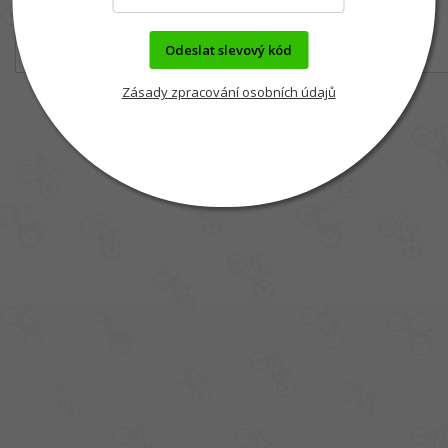
Odeslat slevový kód
Zásady zpracování osobních údajů