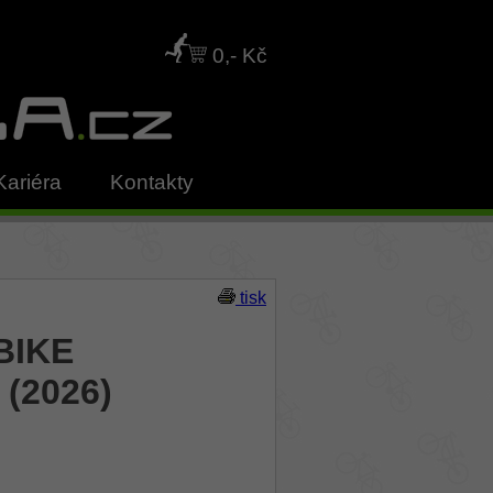
0,- Kč
Kariéra
Kontakty
tisk
IBIKE
 (2026)