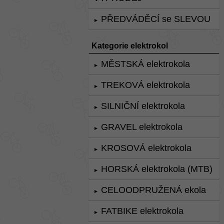
PŘEDVÁDĚCÍ se SLEVOU
►
Kategorie elektrokol
MĚSTSKÁ elektrokola
►
TREKOVÁ elektrokola
►
SILNIČNÍ elektrokola
►
GRAVEL elektrokola
►
KROSOVÁ elektrokola
►
HORSKÁ elektrokola (MTB)
►
CELOODPRUŽENÁ ekola
►
FATBIKE elektrokola
►