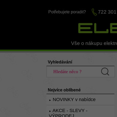
722 301
Potřebujete poradit?
Vše o nákupu elektr
Vyhledávání
Nejvíce oblíbené
NOVINKY v nabídce
►
AKCE - SLEVY -
►
VÝPRODEJ