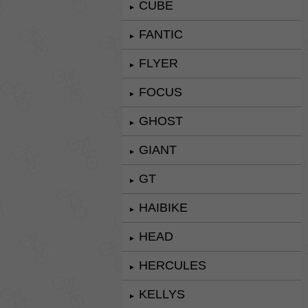
CUBE
►
FANTIC
►
FLYER
►
FOCUS
►
GHOST
►
GIANT
►
GT
►
HAIBIKE
►
HEAD
►
HERCULES
►
KELLYS
►