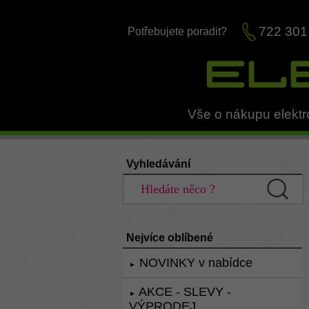
722 301
Potřebujete poradit?
Vše o nákupu elektr
Vyhledávání
Nejvíce oblíbené
NOVINKY v nabídce
►
AKCE - SLEVY -
►
VÝPRODEJ