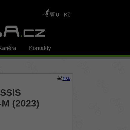
0,- Kč
Kariéra
Kontakty
tisk
USSIS
M (2023)