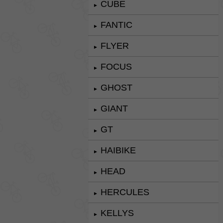
CUBE
►
FANTIC
►
FLYER
►
FOCUS
►
GHOST
►
GIANT
►
GT
►
HAIBIKE
►
HEAD
►
HERCULES
►
KELLYS
►