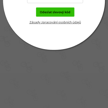
Odeslat slevový kód
Zásady zpracování osobních údajů