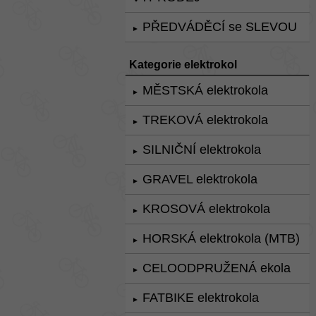
PŘEDVÁDĚCÍ se SLEVOU
►
Kategorie elektrokol
MĚSTSKÁ elektrokola
►
TREKOVÁ elektrokola
►
SILNIČNÍ elektrokola
►
GRAVEL elektrokola
►
KROSOVÁ elektrokola
►
HORSKÁ elektrokola (MTB)
►
CELOODPRUŽENÁ ekola
►
FATBIKE elektrokola
►