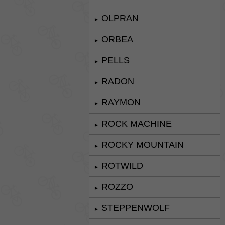
OLPRAN
►
ORBEA
►
PELLS
►
RADON
►
RAYMON
►
ROCK MACHINE
►
ROCKY MOUNTAIN
►
ROTWILD
►
ROZZO
►
STEPPENWOLF
►