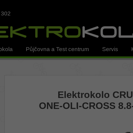
 302
okola
Půjčovna a Test centrum
Servis
Elektrokolo CR
ONE-OLI-CROSS 8.8-