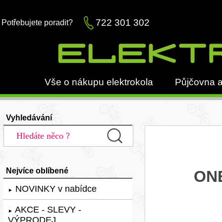
722 301 302
Potřebujete poradit?
Vše o nákupu elektrokola
Půjčovna a
Vyhledávání
Nejvíce oblíbené
ONE
NOVINKY v nabídce
►
AKCE - SLEVY -
►
VÝPRODEJ