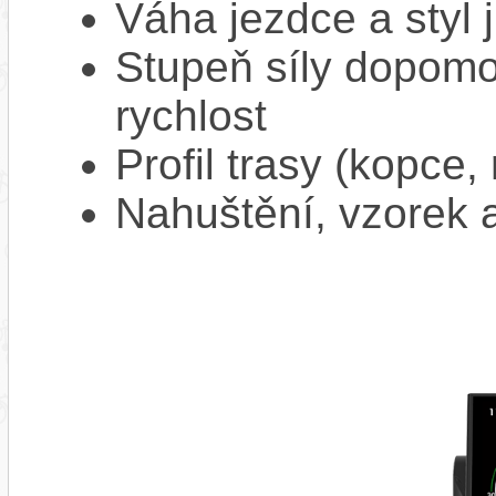
Váha jezdce a styl j
Stupeň síly dopomo
rychlost
Profil trasy (kopce,
Nahuštění, vzorek a