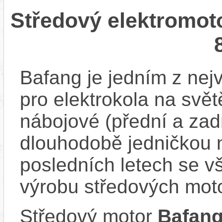
Středový elektromot
Bafang je jedním z ne
pro elektrokola na světě
nábojové (přední a zadn
dlouhodobě jedničkou 
posledních letech se v
výrobu středových mot
Středový motor
Bafang