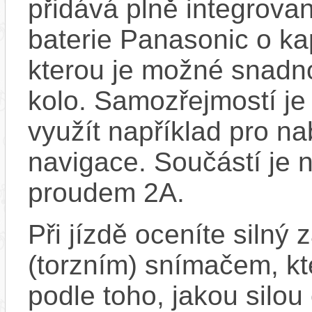
přidává plně integrova
baterie Panasonic o k
kterou je možné snadno
kolo. Samozřejmostí je
využít například pro na
navigace. Součástí je 
proudem 2A.
Při jízdě oceníte silný
(torzním) snímačem, kt
podle toho, jakou silou 