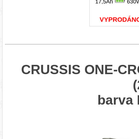
17,5Ah
630
VYPRODÁN
CRUSSIS ONE-CRO
barva