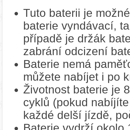
Tuto baterii je možné
baterie vyndávací, t
případě je držák bat
zabrání odcizení bate
Baterie nemá paměťov
můžete nabíjet i po k
Životnost baterie je 
cyklů (pokud nabíjíte
každé delší jízdě, po
Baterie vydrží okolo