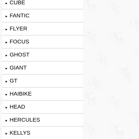
CUBE
►
FANTIC
►
FLYER
►
FOCUS
►
GHOST
►
GIANT
►
GT
►
HAIBIKE
►
HEAD
►
HERCULES
►
KELLYS
►