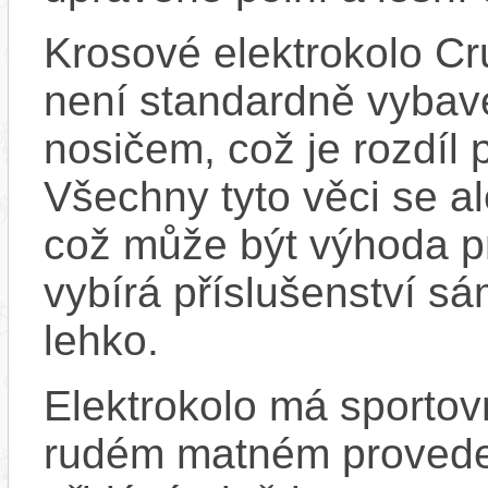
Krosové elektrokolo C
není standardně vybaven
nosičem, což je rozdíl 
Všechny tyto věci se a
což může být výhoda pr
vybírá příslušenství sá
lehko.
Elektrokolo má sporto
rudém matném proveden