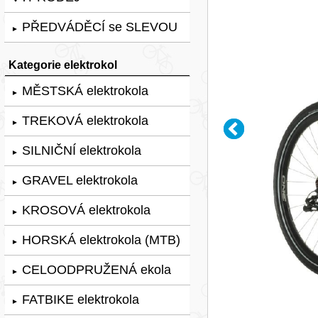
PŘEDVÁDĚCÍ se SLEVOU
►
Kategorie elektrokol
MĚSTSKÁ elektrokola
►
TREKOVÁ elektrokola
►
SILNIČNÍ elektrokola
►
GRAVEL elektrokola
►
KROSOVÁ elektrokola
►
HORSKÁ elektrokola (MTB)
►
CELOODPRUŽENÁ ekola
►
FATBIKE elektrokola
►