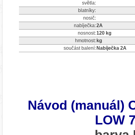
světla:
blatníky:
nosič:
nabíječka:
2A
nosnost:
120 kg
hmotnost:
kg
součást balení:
Nabíječka 2A
Návod (manuál)
LOW 7.
barva