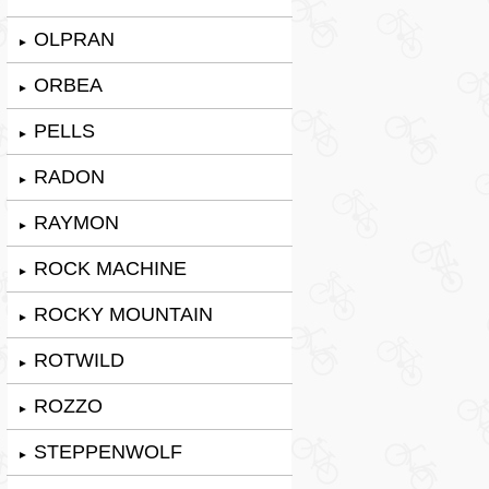
OLPRAN
►
ORBEA
►
PELLS
►
RADON
►
RAYMON
►
ROCK MACHINE
►
ROCKY MOUNTAIN
►
ROTWILD
►
ROZZO
►
STEPPENWOLF
►