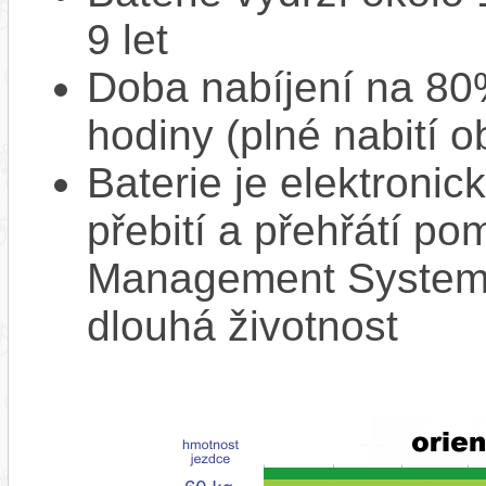
9 let
Doba nabíjení na 80%
hodiny (plné nabití o
Baterie je elektronic
přebití a přehřátí p
Management System),
dlouhá životnost