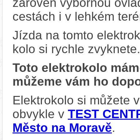
zároveň výbornou ovlad
cestách i v lehkém teré
Jízda na tomto elektrok
kolo si rychle zvyknete
Toto elektrokolo má
můžeme vám ho dopor
Elektrokolo si můžete
obvykle v
TEST CENTR
Město na Moravě
.