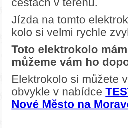
cestách v terénu.
Jízda na tomto elektrok
kolo si velmi rychle zv
Toto elektrokolo má
můžeme vám ho dopor
Elektrokolo si můžete 
obvykle v nabídce
TES
Nové Město na Morav