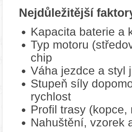
Nejdůležitější faktor
Kapacita baterie a 
Typ motoru (středov
chip
Váha jezdce a styl j
Stupeň síly dopomo
rychlost
Profil trasy (kopce,
Nahuštění, vzorek a