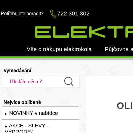
722 301 302
Potřebujete poradit?
Vše o nákupu elektrokola
Půjčovna a
Vyhledávání
Nejvíce oblíbené
OLI
NOVINKY v nabídce
►
AKCE - SLEVY -
►
VÝPRODEJ