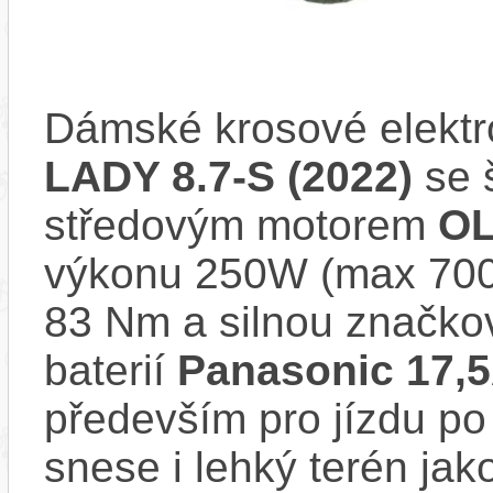
Dámské krosové elekt
LADY 8.7-S (2022)
se 
středovým motorem
OL
výkonu 250W (max 700
83 Nm a silnou značko
baterií
Panasonic 17,
především pro jízdu po 
snese i lehký terén jak