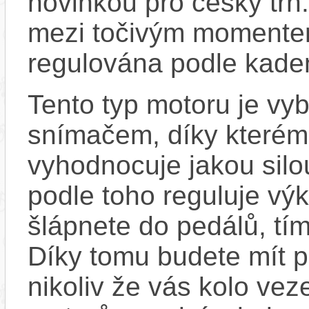
novinkou pro český trh
mezi točivým momentem
regulována podle kadenc
Tento typ motoru je vy
snímačem, díky kterému
vyhodnocuje jakou silo
podle toho reguluje výk
šlápnete do pedálů, tím
Díky tomu budete mít po
nikoliv že vás kolo vez