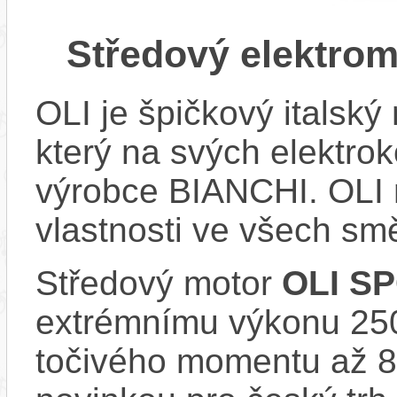
Středový elektro
OLI je špičkový italský 
který na svých elektr
výrobce BIANCHI. OLI m
vlastnosti ve všech sm
Středový motor
OLI S
extrémnímu výkonu 25
točivého momentu až 8