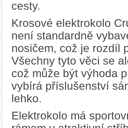
cesty.
Krosové elektrokolo Cr
není standardně vybaven
nosičem, což je rozdíl 
Všechny tyto věci se a
což může být výhoda pr
vybírá příslušenství sá
lehko.
Elektrokolo má sportov