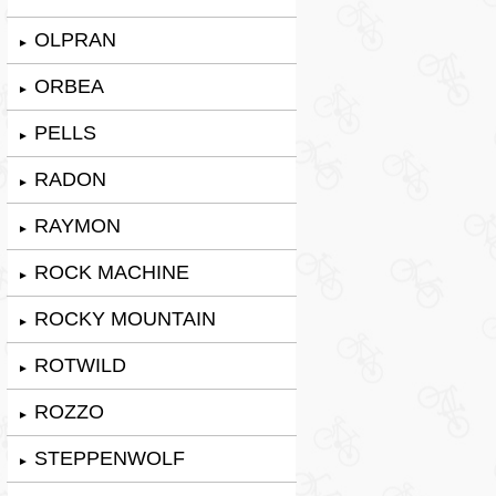
OLPRAN
►
ORBEA
►
PELLS
►
RADON
►
RAYMON
►
ROCK MACHINE
►
ROCKY MOUNTAIN
►
ROTWILD
►
ROZZO
►
STEPPENWOLF
►