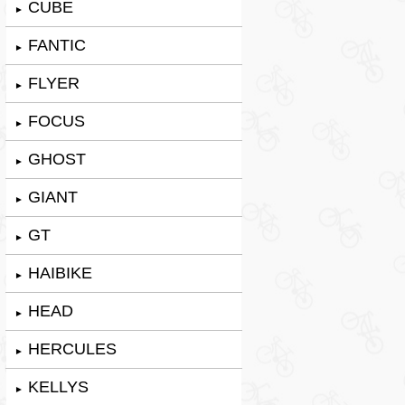
CUBE
►
FANTIC
►
FLYER
►
FOCUS
►
GHOST
►
GIANT
►
GT
►
HAIBIKE
►
HEAD
►
HERCULES
►
KELLYS
►