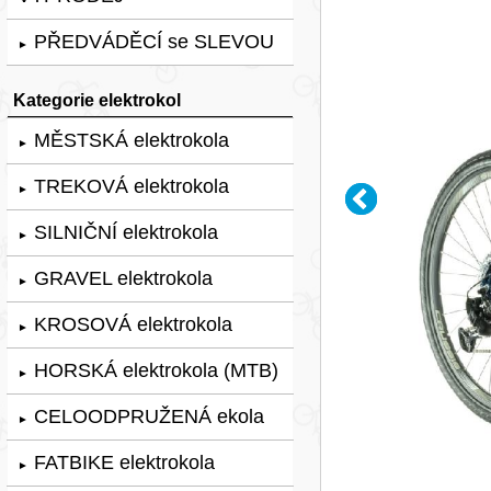
PŘEDVÁDĚCÍ se SLEVOU
►
Kategorie elektrokol
MĚSTSKÁ elektrokola
►
TREKOVÁ elektrokola
►
SILNIČNÍ elektrokola
►
GRAVEL elektrokola
►
KROSOVÁ elektrokola
►
HORSKÁ elektrokola (MTB)
►
CELOODPRUŽENÁ ekola
►
FATBIKE elektrokola
►