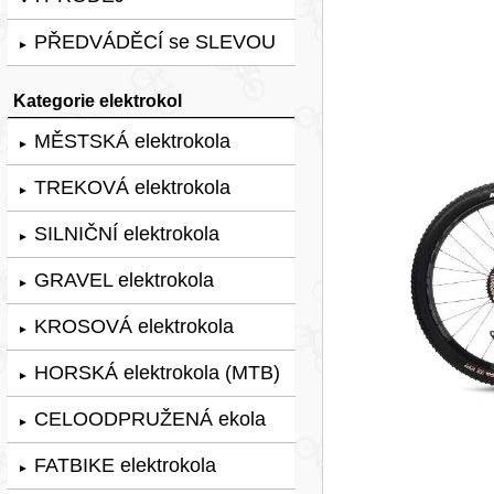
PŘEDVÁDĚCÍ se SLEVOU
►
Kategorie elektrokol
MĚSTSKÁ elektrokola
►
TREKOVÁ elektrokola
►
SILNIČNÍ elektrokola
►
GRAVEL elektrokola
►
KROSOVÁ elektrokola
►
HORSKÁ elektrokola (MTB)
►
CELOODPRUŽENÁ ekola
►
FATBIKE elektrokola
►