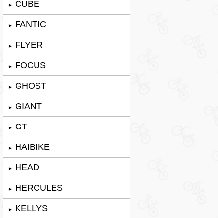
CUBE
►
FANTIC
►
FLYER
►
FOCUS
►
GHOST
►
GIANT
►
GT
►
HAIBIKE
►
HEAD
►
HERCULES
►
KELLYS
►