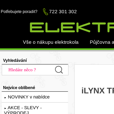
722 301 302
Potřebujete poradit?
Vše o nákupu elektrokola
Půjčovna a
Vyhledávání
Nejvíce oblíbené
iLYNX T
NOVINKY v nabídce
►
AKCE - SLEVY -
►
VÝPRODEJ