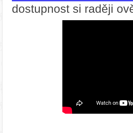
dostupnost si raději ov