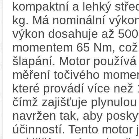
kompaktní a lehký stře
kg. Má nominální výko
výkon dosahuje až 500
momentem 65 Nm, což za
šlapání. Motor používá
měření točivého moment
které provádí více než
čímž zajišťuje plynulou 
navržen tak, aby posky
účinností​. Tento motor 