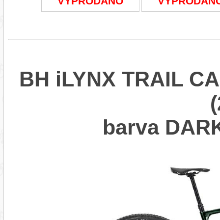
VYPRODÁNO
VYPRODÁN
BH iLYNX TRAIL CA
barva DAR