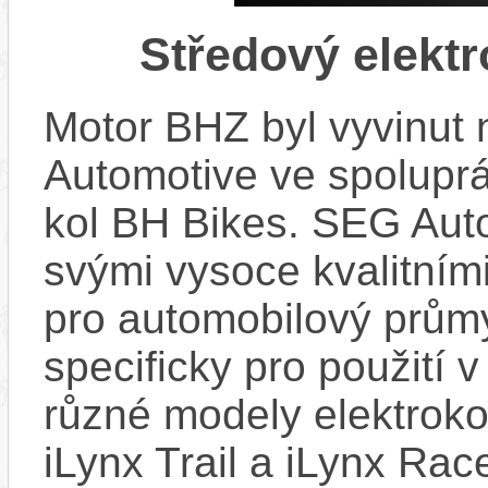
Středový elekt
Motor BHZ byl vyvinut
Automotive ve spolupr
kol BH Bikes. SEG Aut
svými vysoce kvalitním
pro automobilový průmy
specificky pro použití 
různé modely elektroko
iLynx Trail a iLynx Ra