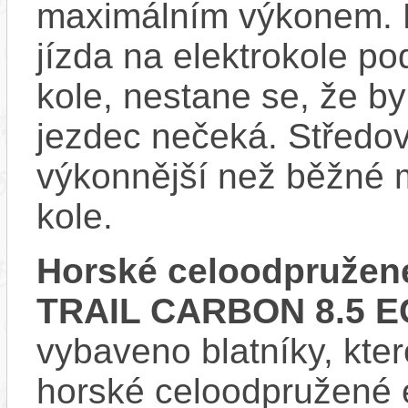
maximálním výkonem. D
jízda na elektrokole p
kole, nestane se, že by
jezdec nečeká. Středov
výkonnější než běžné 
kole.
Horské celoodpružené
TRAIL CARBON 8.5 E
vybaveno blatníky, kter
horské celoodpružené 