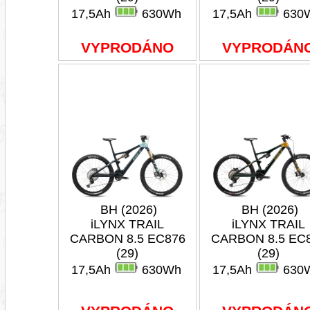
17,5Ah
630Wh
17,5Ah
630
VYPRODÁNO
VYPRODÁN
BH (2026)
BH (2026)
iLYNX TRAIL
iLYNX TRAIL
CARBON 8.5 EC876
CARBON 8.5 EC
(29)
(29)
17,5Ah
630Wh
17,5Ah
630