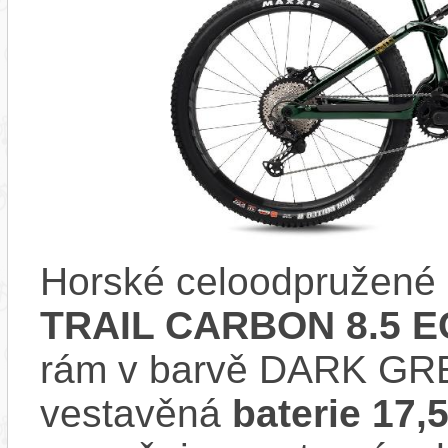
Horské celoodpružené 
TRAIL CARBON 8.5 E
rám v barvě DARK GR
vestavěná
baterie 17,