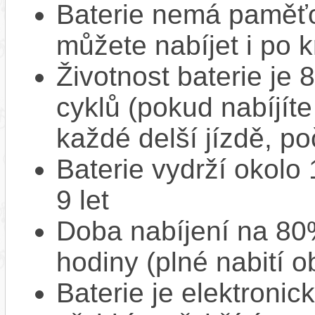
Baterie nemá paměťov
můžete nabíjet i po k
Životnost baterie je 
cyklů (pokud nabíjíte
každé delší jízdě, po
Baterie vydrží okolo
9 let
Doba nabíjení na 80%
hodiny (plné nabití o
Baterie je elektronic