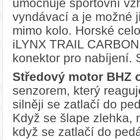
umocňuje sportovní vzhl
vyndávací a je možné ji 
mimo kolo. Horské cel
iLYNX TRAIL CARBON 
konektor pro nabíjení. 
Středový motor BHZ 
senzorem, který reaguje
silněji se zatlačí do p
Když se šlape zlehka, 
když se zatlačí do ped