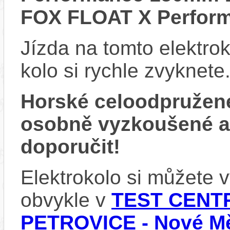
FOX FLOAT X Perfor
Jízda na tomto elektrok
kolo si rychle zvyknete
Horské celoodpružen
osobně vyzkoušené 
doporučit!
Elektrokolo si můžete
obvykle v
TEST CENTR
PETROVICE - Nové Mě