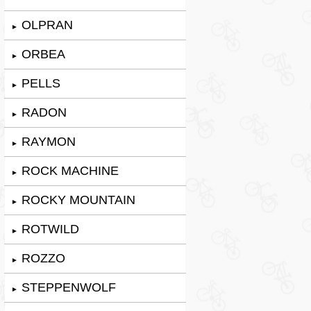
OLPRAN
►
ORBEA
►
PELLS
►
RADON
►
RAYMON
►
ROCK MACHINE
►
ROCKY MOUNTAIN
►
ROTWILD
►
ROZZO
►
STEPPENWOLF
►