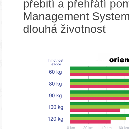
přebití a přehřátí p
Management System),
dlouhá životnost