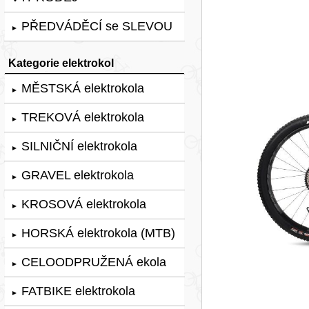
PŘEDVÁDĚCÍ se SLEVOU
►
Kategorie elektrokol
MĚSTSKÁ elektrokola
►
TREKOVÁ elektrokola
►
SILNIČNÍ elektrokola
►
GRAVEL elektrokola
►
KROSOVÁ elektrokola
►
HORSKÁ elektrokola (MTB)
►
CELOODPRUŽENÁ ekola
►
FATBIKE elektrokola
►