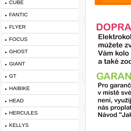
CUBE
►
FANTIC
►
FLYER
►
FOCUS
►
GHOST
►
GIANT
►
GT
►
HAIBIKE
►
HEAD
►
HERCULES
►
KELLYS
►