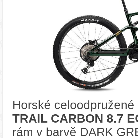
Horské celoodpružené 
TRAIL CARBON 8.7 E
rám v barvě DARK GR