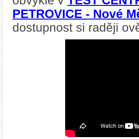
obvykle v
TEST CENTR
PETROVICE - Nové Mě
dostupnost si raději ov