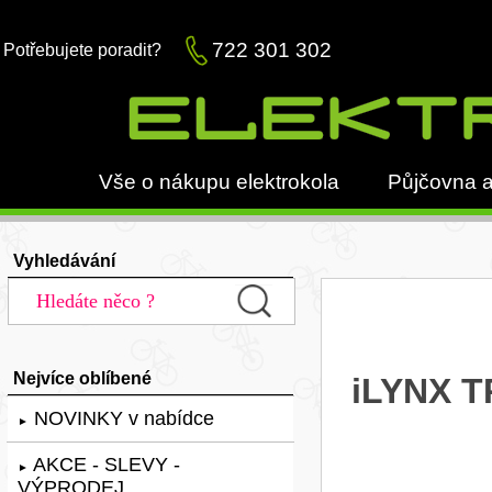
722 301 302
Potřebujete poradit?
Vše o nákupu elektrokola
Půjčovna a
Vyhledávání
Nejvíce oblíbené
iLYNX T
NOVINKY v nabídce
►
AKCE - SLEVY -
►
VÝPRODEJ