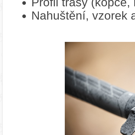
Profil trasy (kopce,
Nahuštění, vzorek a