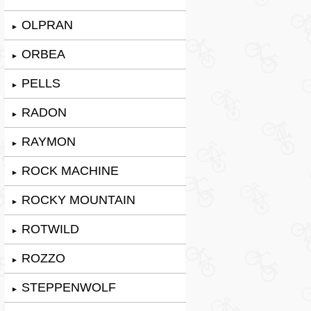
OLPRAN
►
ORBEA
►
PELLS
►
RADON
►
RAYMON
►
ROCK MACHINE
►
ROCKY MOUNTAIN
►
ROTWILD
►
ROZZO
►
STEPPENWOLF
►