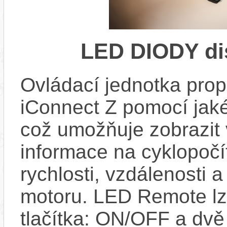
LED DIODY di
Ovládací jednotka propo
iConnect Z pomocí jaké
což umožňuje zobrazit
informace na cyklopočít
rychlosti, vzdálenosti 
motoru. LED Remote lze 
tlačítka: ON/OFF a dv