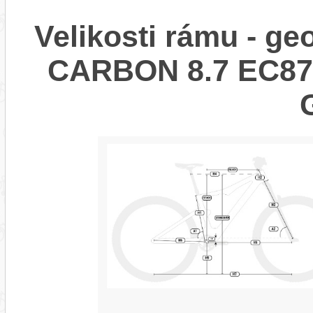
Velikosti rámu - g
CARBON 8.7 EC87