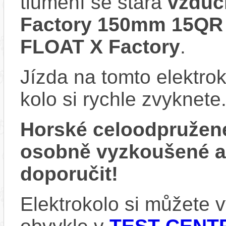
tlumení se stará
vzduc
Factory 150mm 15QR 
FLOAT X Factory
.
Jízda na tomto elektrok
kolo si rychle zvyknete
Horské celoodpružen
osobně vyzkoušené 
doporučit!
Elektrokolo si můžete