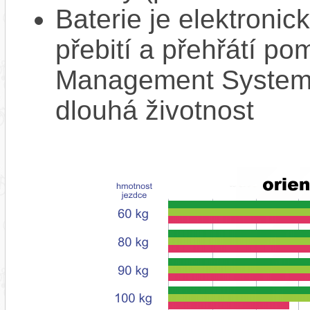
Baterie je elektronic
přebití a přehřátí p
Management System),
dlouhá životnost