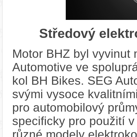
Středový elekt
Motor BHZ byl vyvinut
Automotive ve spolupr
kol BH Bikes. SEG Aut
svými vysoce kvalitním
pro automobilový průmy
specificky pro použití 
různé modely elektroko