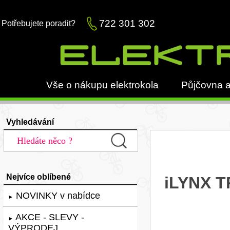
722 301 302
Potřebujete poradit?
Vše o nákupu elektrokola
Půjčovna a
Vyhledávání
Nejvíce oblíbené
iLYNX T
NOVINKY v nabídce
►
AKCE - SLEVY -
►
VÝPRODEJ