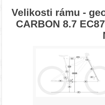
Velikosti rámu - g
CARBON 8.7 EC87