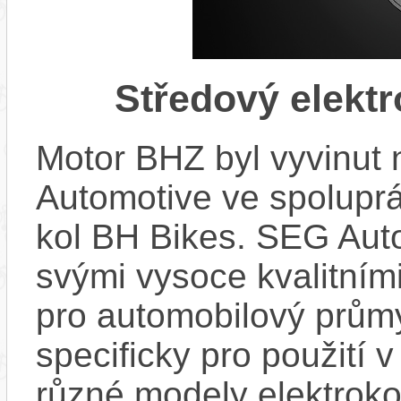
Středový elekt
Motor BHZ byl vyvinut
Automotive ve spolupr
kol BH Bikes. SEG Aut
svými vysoce kvalitním
pro automobilový průmy
specificky pro použití 
různé modely elektroko