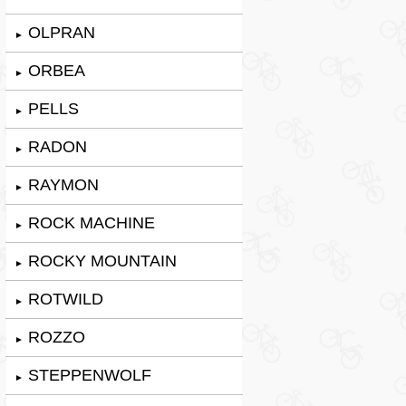
OLPRAN
►
ORBEA
►
PELLS
►
RADON
►
RAYMON
►
ROCK MACHINE
►
ROCKY MOUNTAIN
►
ROTWILD
►
ROZZO
►
STEPPENWOLF
►