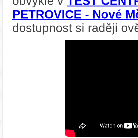
obvykle v
TEST CENTR
PETROVICE - Nové Mě
dostupnost si raději ov