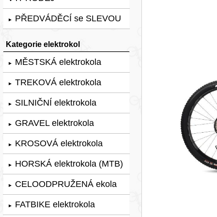
PŘEDVÁDĚCÍ se SLEVOU
►
Kategorie elektrokol
MĚSTSKÁ elektrokola
►
TREKOVÁ elektrokola
►
SILNIČNÍ elektrokola
►
GRAVEL elektrokola
►
KROSOVÁ elektrokola
►
HORSKÁ elektrokola (MTB)
►
CELOODPRUŽENÁ ekola
►
FATBIKE elektrokola
►