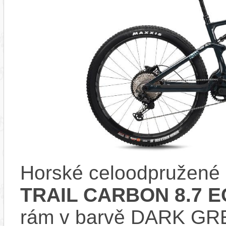
Horské celoodpružené 
TRAIL CARBON 8.7 E
rám v barvě DARK GR