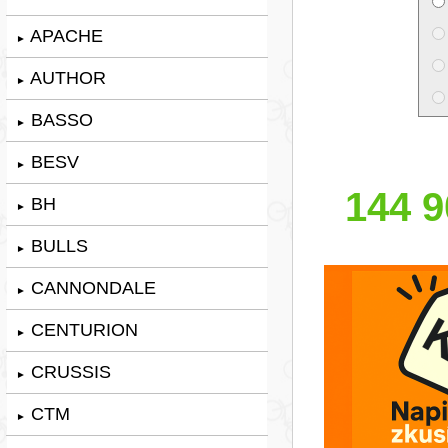
APACHE
►
AUTHOR
►
BASSO
►
BESV
►
144 9
BH
►
BULLS
►
CANNONDALE
►
CENTURION
►
CRUSSIS
►
CTM
►