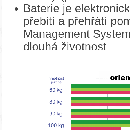
Baterie je elektronic
přebití a přehřátí p
Management System),
dlouhá životnost