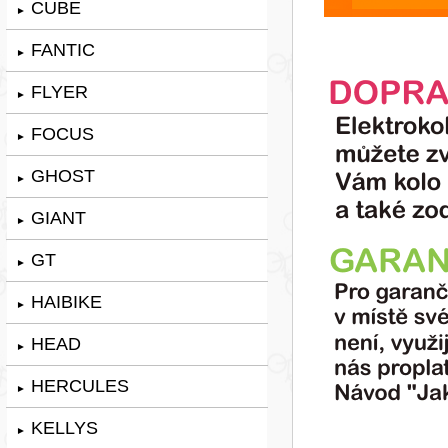
CUBE
►
FANTIC
►
FLYER
►
FOCUS
►
GHOST
►
GIANT
►
GT
►
HAIBIKE
►
HEAD
►
HERCULES
►
KELLYS
►