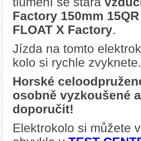
tlumení se stará
vzduc
Factory 150mm 15QR 
FLOAT X Factory
.
Jízda na tomto elektrok
kolo si rychle zvyknete
Horské celoodpružen
osobně vyzkoušené 
doporučit!
Elektrokolo si můžete