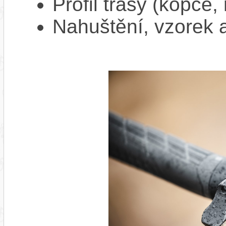
Profil trasy (kopce,
Nahuštění, vzorek a