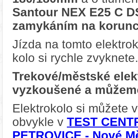
Santour NEX E25 C D
zamykáním na korun
Jízda na tomto elektrok
kolo si rychle zvyknete
Trekové/městské ele
vyzkoušené a můžeme
Elektrokolo si můžete
obvykle v
TEST CENTR
PETROVICE - Nové Mě