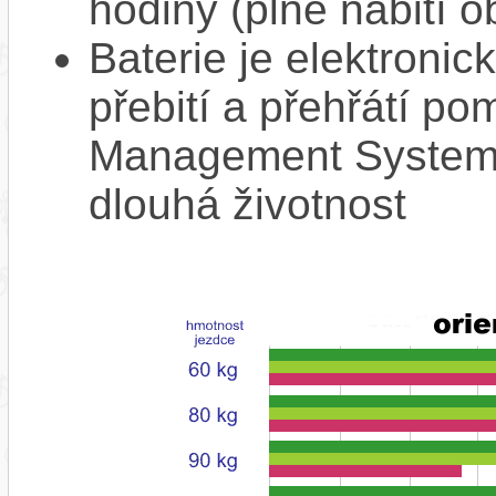
hodiny (plné nabití o
Baterie je elektronic
přebití a přehřátí p
Management System),
dlouhá životnost