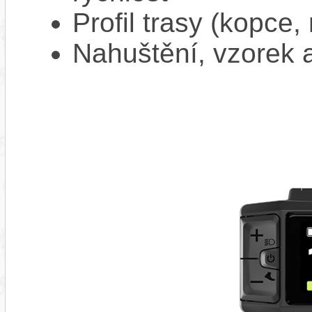
Profil trasy (kopce,
Nahuštění, vzorek a