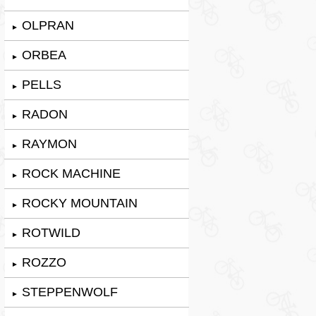
OLPRAN
►
ORBEA
►
PELLS
►
RADON
►
RAYMON
►
ROCK MACHINE
►
ROCKY MOUNTAIN
►
ROTWILD
►
ROZZO
►
STEPPENWOLF
►