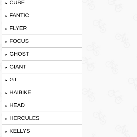
CUBE
►
FANTIC
►
FLYER
►
FOCUS
►
GHOST
►
GIANT
►
GT
►
HAIBIKE
►
HEAD
►
HERCULES
►
KELLYS
►