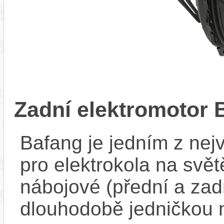
Zadní elektromotor
Bafang je jedním z ne
pro elektrokola na světě
nábojové (přední a zadn
dlouhodobě jedničkou 