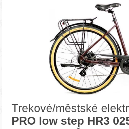
Trekové/městské elekt
PRO low step HR3 02