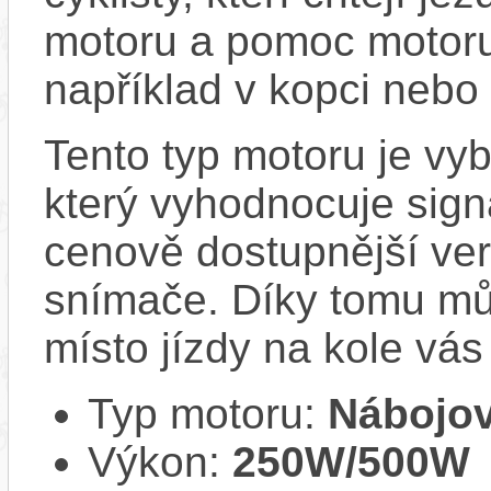
motoru a pomoc motoru
například v kopci nebo 
Tento typ motoru je v
který vyhodnocuje sign
cenově dostupnější ver
snímače. Díky tomu můž
místo jízdy na kole vás
Typ motoru:
Nábojov
Výkon:
250W/500W