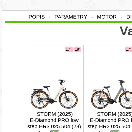
POPIS
PARAMETRY
MOTOR
D
-
-
-
Va
17"
19"
17
STORM (2025)
STORM (2025
E-Diamond PRO low
E-Diamond PRO 
step HR3 025 504 (28)
step HR3 025 504 