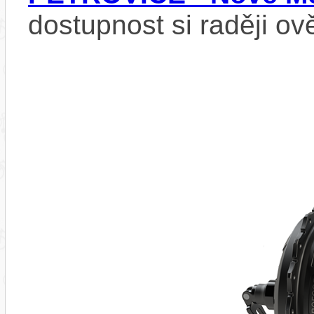
dostupnost si raději ov