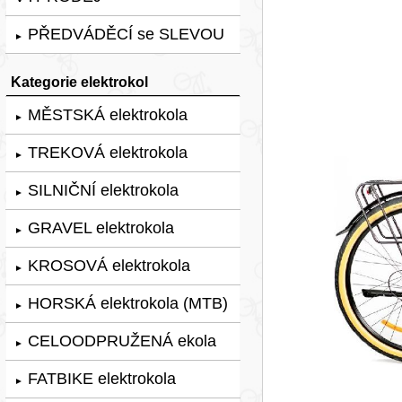
PŘEDVÁDĚCÍ se SLEVOU
►
Kategorie elektrokol
MĚSTSKÁ elektrokola
►
TREKOVÁ elektrokola
►
SILNIČNÍ elektrokola
►
GRAVEL elektrokola
►
KROSOVÁ elektrokola
►
HORSKÁ elektrokola (MTB)
►
CELOODPRUŽENÁ ekola
►
FATBIKE elektrokola
►