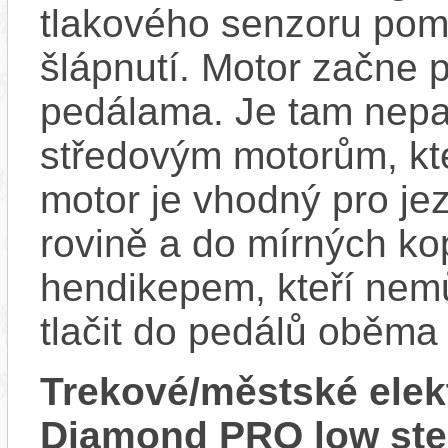
tlakového senzoru pom
šlápnutí. Motor začne 
pedálama. Je tam nepat
středovým motorům, kte
motor je vhodný pro je
rovině a do mírných ko
hendikepem, kteří nem
tlačit do pedálů oběma
Trekové/městské ele
Diamond PRO low ste