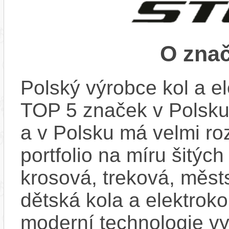
O zna
Polský výrobce kol a e
TOP 5 značek v Polsku.
a v Polsku má velmi ro
portfolio na míru šitých
krosová, treková, měst
dětská kola a elektroko
moderní technologie vyb