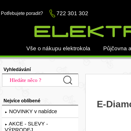
722 301 302
Potřebujete poradit?
Vše o nákupu elektrokola
Půjčovna a
Vyhledávání
Nejvíce oblíbené
E-Diam
NOVINKY v nabídce
►
AKCE - SLEVY -
►
VÝPRODEJ