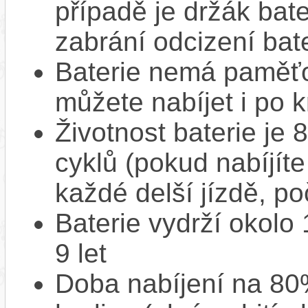
případě je držák bat
zabrání odcizení bate
Baterie nemá paměťov
můžete nabíjet i po k
Životnost baterie je 
cyklů (pokud nabíjíte
každé delší jízdě, po
Baterie vydrží okolo
9 let
Doba nabíjení na 80%