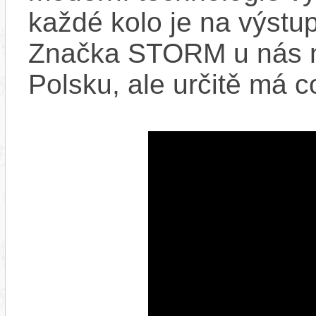
každé kolo je na výstu
Značka STORM u nás ne
Polsku, ale určitě má c