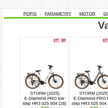
POPIS
PARAMETRY
MOTOR
D
-
-
-
Va
17"
19"
17
STORM (2025)
STORM (2025
E-Diamond PRO low
E-Diamond PRO 
step HR3 025 504 (28)
step HR3 025 504 