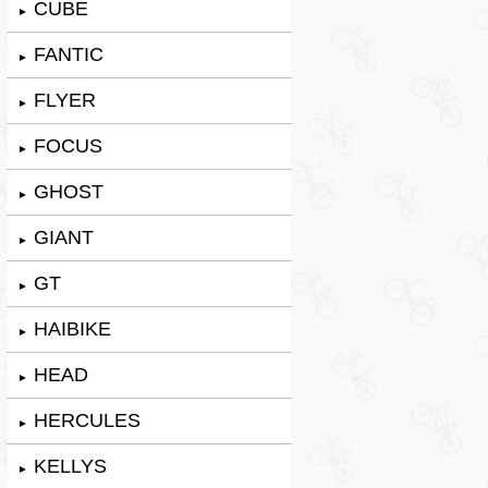
CUBE
►
FANTIC
►
FLYER
►
FOCUS
►
GHOST
►
GIANT
►
GT
►
HAIBIKE
►
HEAD
►
HERCULES
►
KELLYS
►