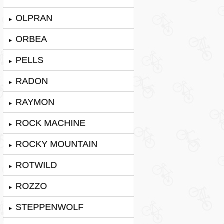
OLPRAN
►
ORBEA
►
PELLS
►
RADON
►
RAYMON
►
ROCK MACHINE
►
ROCKY MOUNTAIN
►
ROTWILD
►
ROZZO
►
STEPPENWOLF
►