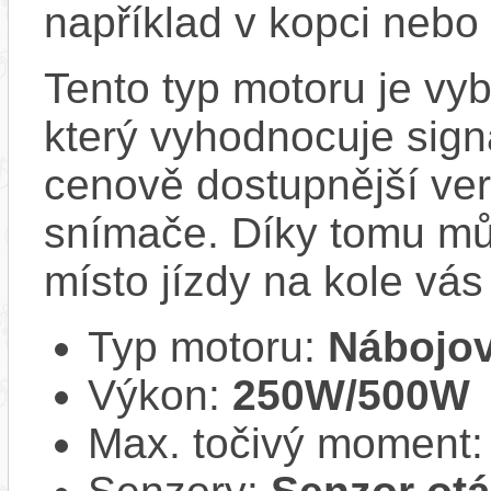
například v kopci nebo 
Tento typ motoru je v
který vyhodnocuje sign
cenově dostupnější ver
snímače. Díky tomu můž
místo jízdy na kole vás
Typ motoru:
Nábojov
Výkon:
250W/500W
Max. točivý moment