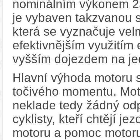
nominálním výkonem 
je vybaven takzvanou s
která se vyznačuje vel
efektivnějším využitím
vyšším dojezdem na jed
Hlavní výhoda motoru 
točivého momentu. Mot
neklade tedy žádný odp
cyklisty, kteří chtějí je
motoru a pomoc motoru