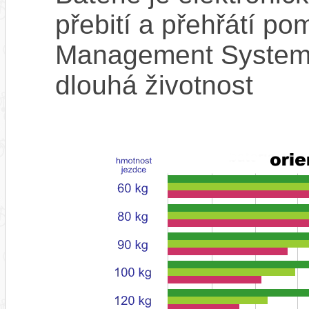
přebití a přehřátí p
Management System),
dlouhá životnost