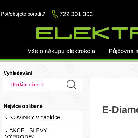
722 301 302
Potřebujete poradit?
Vše o nákupu elektrokola
Půjčovna a
Vyhledávání
Nejvíce oblíbené
E-Diam
NOVINKY v nabídce
►
AKCE - SLEVY -
►
VÝPRODEJ