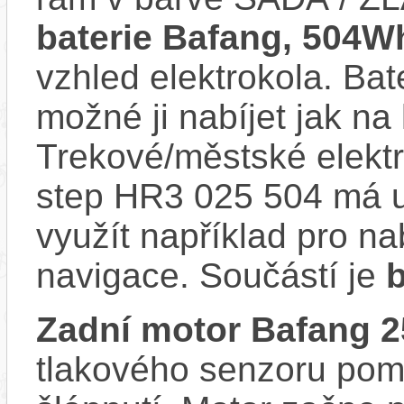
baterie Bafang, 504W
vzhled elektrokola. Bat
možné ji nabíjet jak na 
Trekové/městské elek
step HR3 025 504 má u
využít například pro na
navigace. Součástí je
Zadní motor Bafang
tlakového senzoru pom