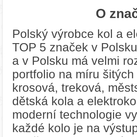
O zna
Polský výrobce kol a e
TOP 5 značek v Polsku.
a v Polsku má velmi ro
portfolio na míru šitých
krosová, treková, měst
dětská kola a elektroko
moderní technologie vyb
každé kolo je na výstu