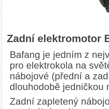
Zadní elektromotor
Bafang je jedním z ne
pro elektrokola na světě
nábojové (přední a zadn
dlouhodobě jedničkou 
Zadní zapletený náboj