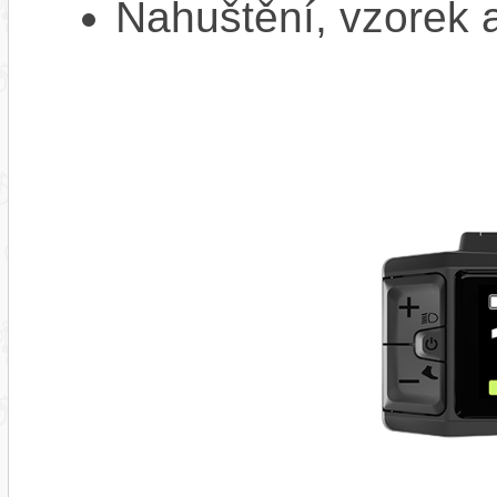
Nahuštění, vzorek a