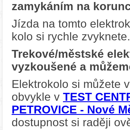
zamykáním na korun
Jízda na tomto elektrok
kolo si rychle zvyknete
Trekové/městské ele
vyzkoušené a můžeme
Elektrokolo si můžete
obvykle v
TEST CENTR
PETROVICE - Nové Mě
dostupnost si raději ov