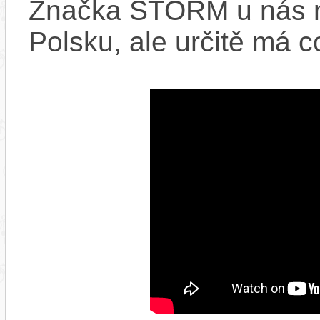
Značka STORM u nás ne
Polsku, ale určitě má c