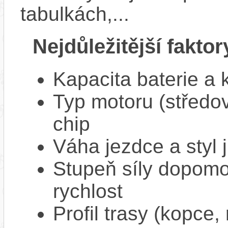
tabulkách,...
Nejdůležitější faktor
Kapacita baterie a 
Typ motoru (středov
chip
Váha jezdce a styl j
Stupeň síly dopomo
rychlost
Profil trasy (kopce,