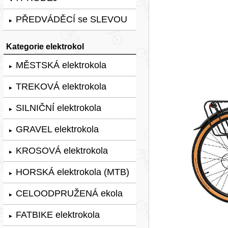
PŘEDVÁDĚCÍ se SLEVOU
►
Kategorie elektrokol
MĚSTSKÁ elektrokola
►
TREKOVÁ elektrokola
►
SILNIČNÍ elektrokola
►
GRAVEL elektrokola
►
KROSOVÁ elektrokola
►
HORSKÁ elektrokola (MTB)
►
CELOODPRUŽENÁ ekola
►
FATBIKE elektrokola
►