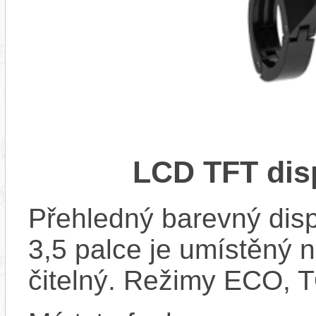
LCD TFT dis
Přehledný barevný disp
3,5 palce je umístěný n
čitelný. Režimy ECO,