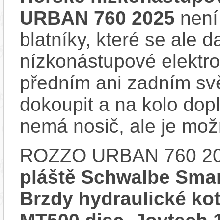
URBAN 760 2025
není
blatníky, které se ale d
nízkonástupové elektr
předním ani zadním svě
dokoupit a na kolo do
nemá nosič, ale je mo
ROZZO URBAN 760 20
pláště Schwalbe Smar
Brzdy hydraulické k