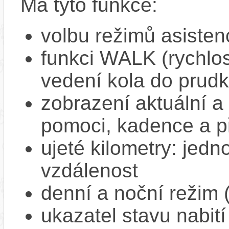
Má tyto funkce:
volbu režimů asisten
funkci WALK (rychlost
vedení kola do prud
zobrazení aktuální a 
pomoci, kadence a p
ujeté kilometry: jedno
vzdálenost
denní a noční režim 
ukazatel stavu nabití