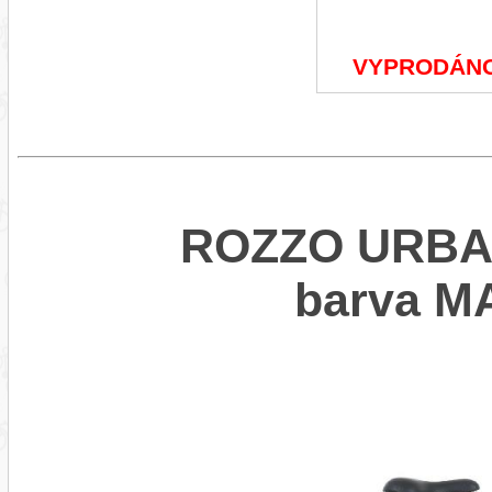
VYPRODÁN
ROZZO URBAN
barva 