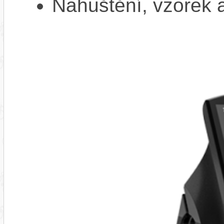
Nahuštění, vzorek a