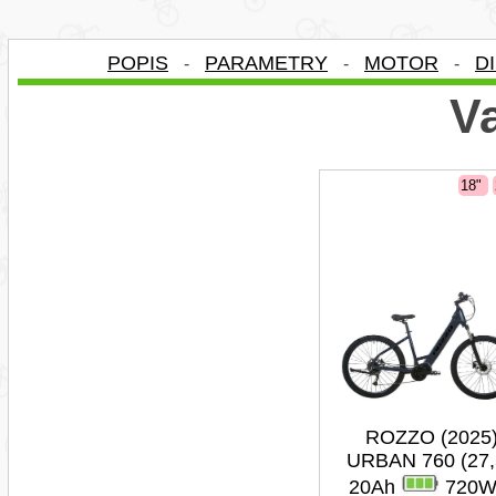
POPIS
PARAMETRY
MOTOR
D
-
-
-
Va
18"
ROZZO (2025
URBAN 760 (27,
20Ah
720W