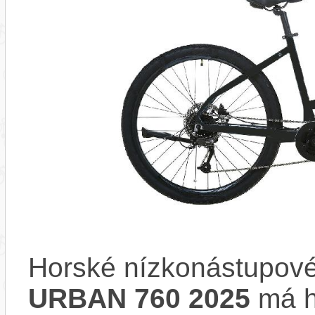
Horské nízkonástupové
URBAN 760 2025
má h