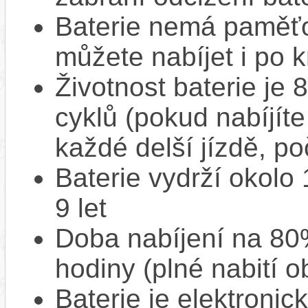
Baterie nemá paměťov
můžete nabíjet i po k
Životnost baterie je 
cyklů (pokud nabíjíte
každé delší jízdě, po
Baterie vydrží okolo
9 let
Doba nabíjení na 80%
hodiny (plné nabití o
Baterie je elektronic