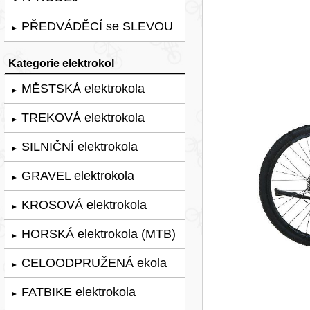
PŘEDVÁDĚCÍ se SLEVOU
►
Kategorie elektrokol
MĚSTSKÁ elektrokola
►
TREKOVÁ elektrokola
►
SILNIČNÍ elektrokola
►
GRAVEL elektrokola
►
KROSOVÁ elektrokola
►
HORSKÁ elektrokola (MTB)
►
CELOODPRUŽENÁ ekola
►
FATBIKE elektrokola
►