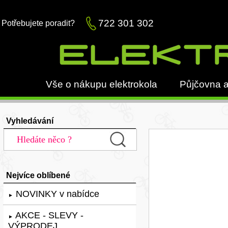
722 301 302
Potřebujete poradit?
Vše o nákupu elektrokola
Půjčovna a
Vyhledávání
Nejvíce oblíbené
NOVINKY v nabídce
►
AKCE - SLEVY -
►
VÝPRODEJ