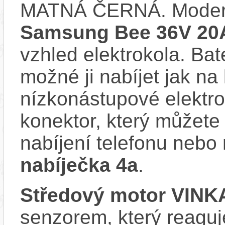
MATNÁ ČERNÁ. Moder
Samsung Bee 36V 20
vzhled elektrokola. Bat
možné ji nabíjet jak na
nízkonástupové elekt
konektor, který můžete 
nabíjení telefonu nebo 
nabíječka 4a
.
Středový motor VINK
senzorem, který reaguje