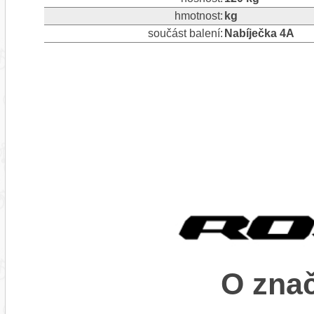
hmotnost:
kg
součást balení:
Nabíječka 4A
O zna