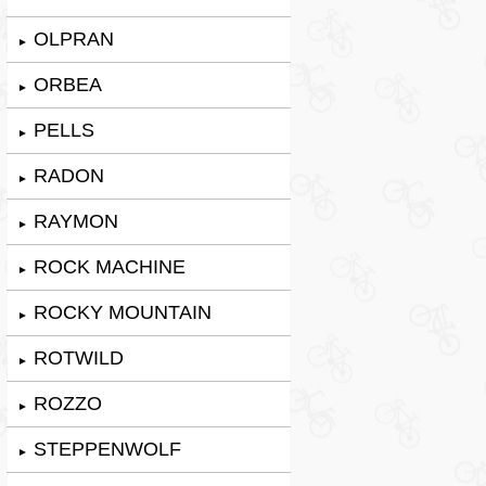
OLPRAN
►
ORBEA
►
PELLS
►
RADON
►
RAYMON
►
ROCK MACHINE
►
ROCKY MOUNTAIN
►
ROTWILD
►
ROZZO
►
STEPPENWOLF
►