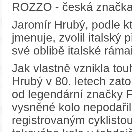
ROZZO - česká značka s
Jaromír Hrubý, podle k
jmenuje, zvolil italský
své oblibě italské ráma
Jak vlastně vznikla tou
Hrubý v 80. letech zat
od legendární značky F
vysněné kolo nepodařilo
registrovaným cyklistou