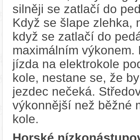
silněji se zatlačí do p
Když se šlape zlehka, 
když se zatlačí do ped
maximálním výkonem. D
jízda na elektrokole p
kole, nestane se, že by
jezdec nečeká. Středov
výkonnější než běžné 
kole.
Horské nízkonástupo