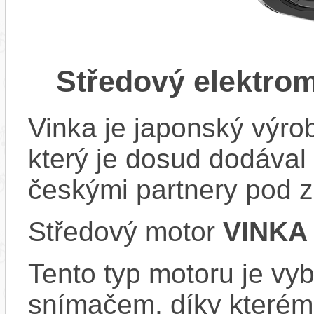
Středový elektro
Vinka je japonský výro
který je dosud dodával 
českými partnery pod
Středový motor
VINKA
Tento typ motoru je vy
snímačem, díky kterému