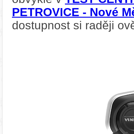
PETROVICE - Nové Mě
dostupnost si raději ov