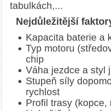
tabulkách,...
Nejdůležitější faktor
Kapacita baterie a 
Typ motoru (středov
chip
Váha jezdce a styl j
Stupeň síly dopomo
rychlost
Profil trasy (kopce,