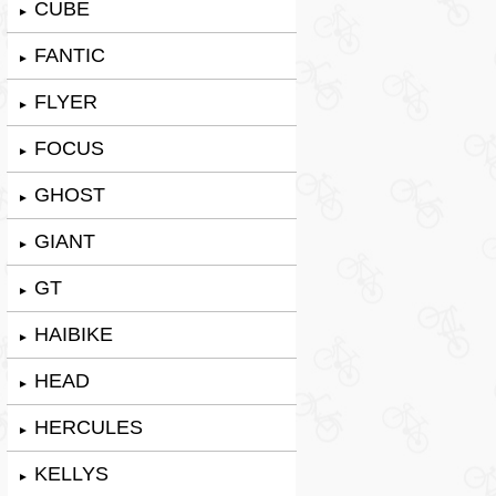
CUBE
►
FANTIC
►
FLYER
►
FOCUS
►
GHOST
►
GIANT
►
GT
►
HAIBIKE
►
HEAD
►
HERCULES
►
KELLYS
►