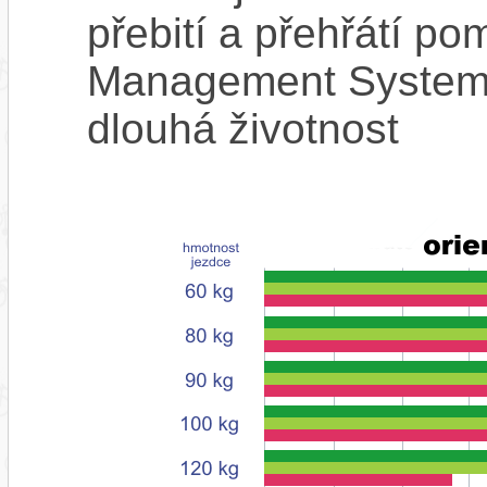
přebití a přehřátí p
Management System),
dlouhá životnost