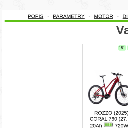
POPIS
PARAMETRY
MOTOR
D
-
-
-
Va
18"
ROZZO (2025
CORAL 760 (27,
20Ah
720W