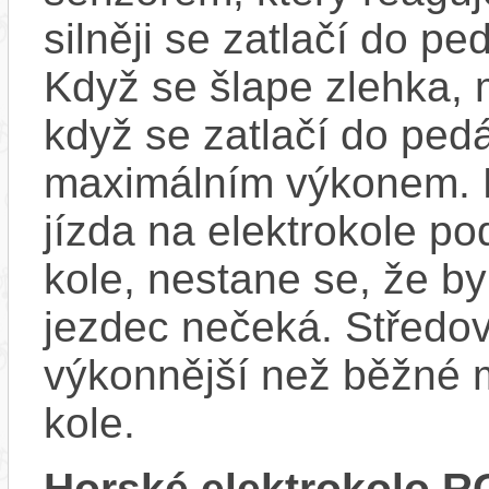
silněji se zatlačí do p
Když se šlape zlehka, 
když se zatlačí do ped
maximálním výkonem. D
jízda na elektrokole p
kole, nestane se, že by
jezdec nečeká. Středov
výkonnější než běžné 
kole.
Horské elektrokolo 