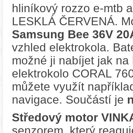
hliníkový rozzo e-mtb 
LESKLÁ ČERVENÁ. Mo
Samsung Bee 36V 20
vzhled elektrokola. Bat
možné ji nabíjet jak na
elektrokolo CORAL 760
můžete využít napříkla
navigace. Součástí je
n
Středový motor VINK
senzorem, který reaguje