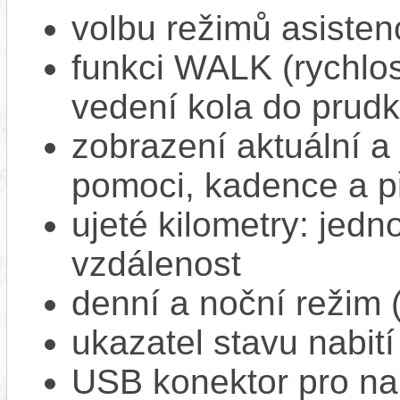
volbu režimů asisten
funkci WALK (rychlost
vedení kola do prud
zobrazení aktuální a 
pomoci, kadence a p
ujeté kilometry: jedno
vzdálenost
denní a noční režim 
ukazatel stavu nabití
USB konektor pro na