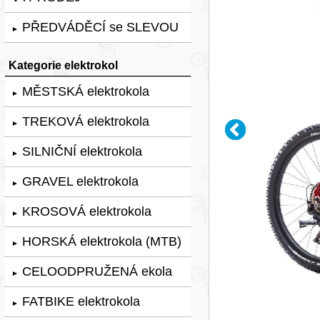
PŘEDVÁDĚCÍ se SLEVOU
►
Kategorie elektrokol
MĚSTSKÁ elektrokola
►
TREKOVÁ elektrokola
►
SILNIČNÍ elektrokola
►
GRAVEL elektrokola
►
KROSOVÁ elektrokola
►
HORSKÁ elektrokola (MTB)
►
CELOODPRUŽENÁ ekola
►
FATBIKE elektrokola
►