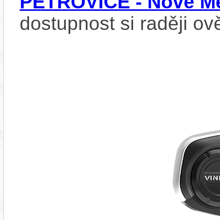
PETROVICE - Nové Mě
dostupnost si raději ov