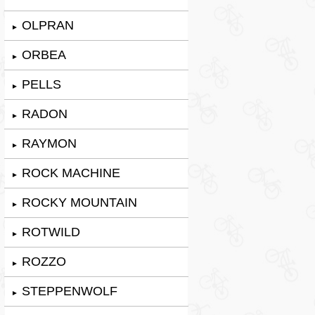
OLPRAN
►
ORBEA
►
PELLS
►
RADON
►
RAYMON
►
ROCK MACHINE
►
ROCKY MOUNTAIN
►
ROTWILD
►
ROZZO
►
STEPPENWOLF
►