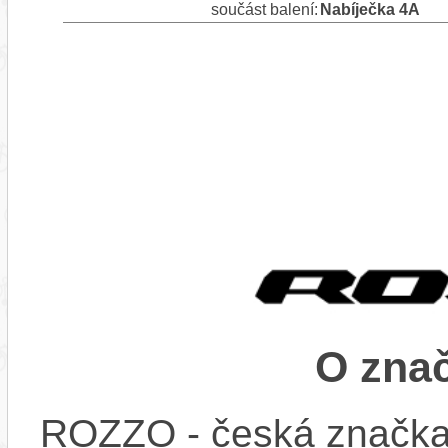
součást balení:
Nabíječka 4A
O zna
ROZZO - česká značka s