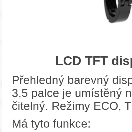
LCD TFT dis
Přehledný barevný disp
3,5 palce je umístěný n
čitelný. Režimy ECO,
Má tyto funkce: