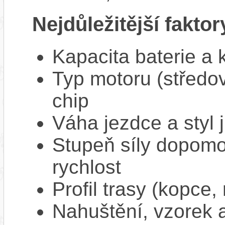
Nejdůležitější faktor
Kapacita baterie a 
Typ motoru (středov
chip
Váha jezdce a styl j
Stupeň síly dopomo
rychlost
Profil trasy (kopce,
Nahuštění, vzorek a