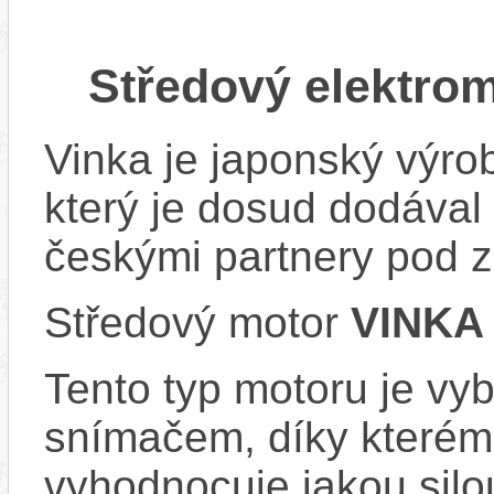
Středový elektro
Vinka je japonský výro
který je dosud dodával 
českými partnery pod
Středový motor
VINKA
Tento typ motoru je vy
snímačem, díky kterému
vyhodnocuje jakou silo