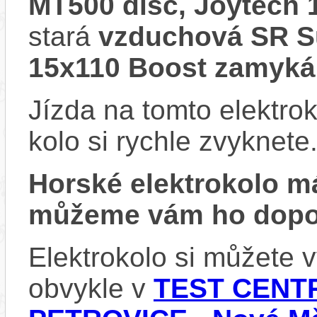
MT500 disc, Joytech
stará
vzduchová SR Su
15x110 Boost zamyká
Jízda na tomto elektrok
kolo si rychle zvyknete
Horské elektrokolo 
můžeme vám ho dopor
Elektrokolo si můžete
obvykle v
TEST CENTR