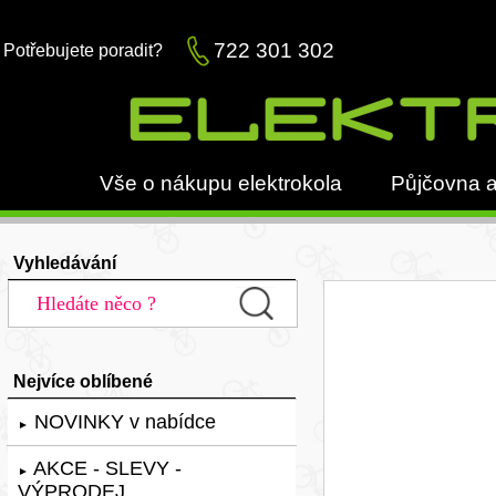
722 301 302
Potřebujete poradit?
Vše o nákupu elektrokola
Půjčovna a
Vyhledávání
Nejvíce oblíbené
NOVINKY v nabídce
►
AKCE - SLEVY -
►
VÝPRODEJ