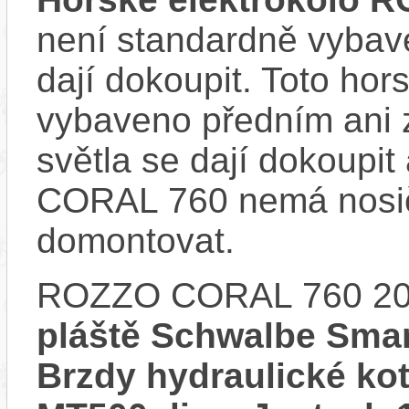
není standardně vybave
dají dokoupit. Toto hor
vybaveno předním ani 
světla se dají dokoupit
CORAL 760 nemá nosič
domontovat.
ROZZO CORAL 760 20
pláště Schwalbe Smar
Brzdy hydraulické k