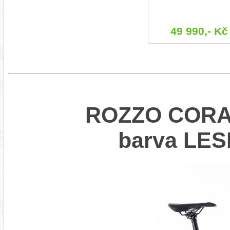
49 990,- Kč
ROZZO CORAL
barva LE