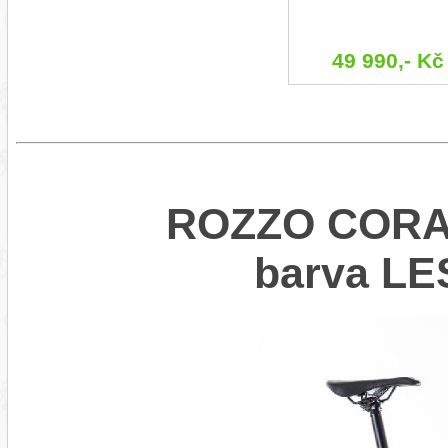
49 990,- Kč
ROZZO CORAL
barva L