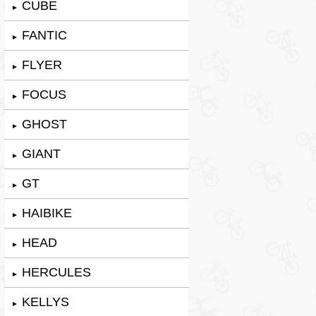
CUBE
►
FANTIC
►
FLYER
►
FOCUS
►
GHOST
►
GIANT
►
GT
►
HAIBIKE
►
HEAD
►
HERCULES
►
KELLYS
►