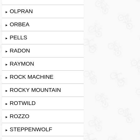
OLPRAN
►
ORBEA
►
PELLS
►
RADON
►
RAYMON
►
ROCK MACHINE
►
ROCKY MOUNTAIN
►
ROTWILD
►
ROZZO
►
STEPPENWOLF
►