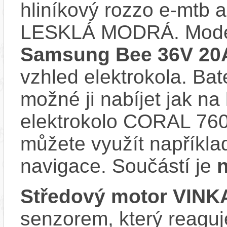
hliníkový rozzo e-mtb 
LESKLÁ MODRÁ. Mode
Samsung Bee 36V 20
vzhled elektrokola. Bat
možné ji nabíjet jak na
elektrokolo CORAL 760
můžete využít napříkla
navigace. Součástí je
n
Středový motor VINK
senzorem, který reaguje