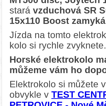
stará
vzduchová SR Su
15x110 Boost zamyká
Jízda na tomto elektrok
kolo si rychle zvyknete
Horské elektrokolo 
můžeme vám ho dopor
Elektrokolo si můžete
obvykle v
TEST CENTR
PETROVICE - Nové Mě