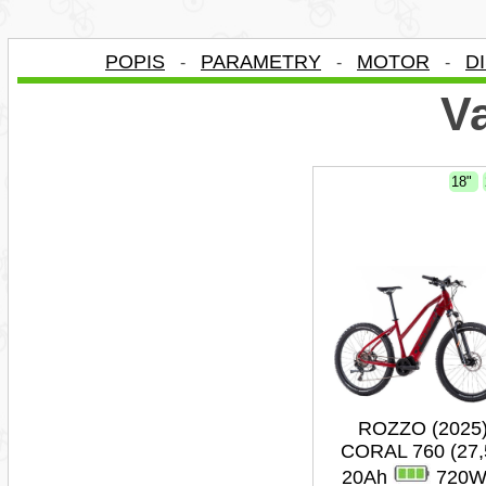
POPIS
PARAMETRY
MOTOR
D
-
-
-
Va
18"
ROZZO (2025
CORAL 760 (27,
20Ah
720W