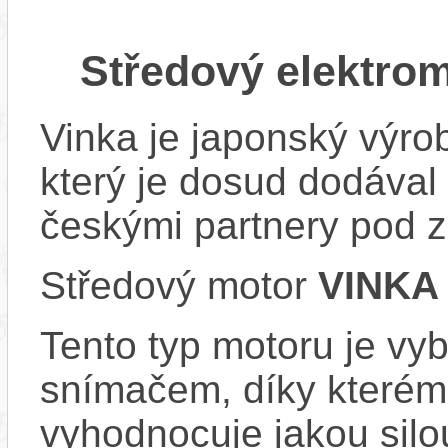
Středový elektro
Vinka je japonský výro
který je dosud dodával 
českými partnery pod
Středový motor
VINKA
Tento typ motoru je vy
snímačem, díky kterému
vyhodnocuje jakou silo