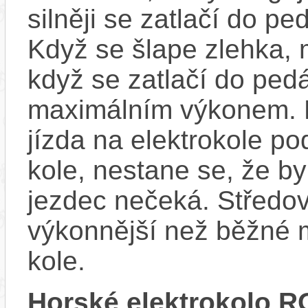
silněji se zatlačí do p
Když se šlape zlehka, 
když se zatlačí do ped
maximálním výkonem. D
jízda na elektrokole p
kole, nestane se, že by
jezdec nečeká. Středov
výkonnější než běžné 
kole.
Horské elektrokolo 