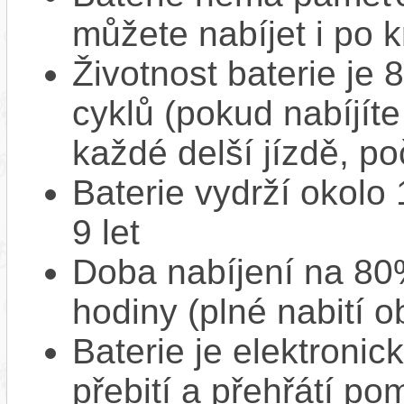
můžete nabíjet i po k
Životnost baterie je 
cyklů (pokud nabíjíte
každé delší jízdě, po
Baterie vydrží okolo
9 let
Doba nabíjení na 80%
hodiny (plné nabití o
Baterie je elektronic
přebití a přehřátí p