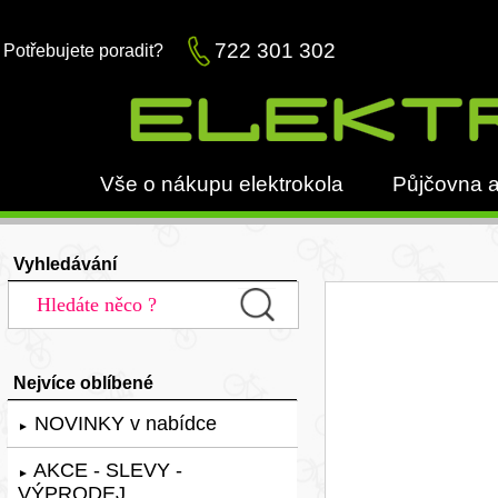
722 301 302
Potřebujete poradit?
Vše o nákupu elektrokola
Půjčovna a
Vyhledávání
Nejvíce oblíbené
NOVINKY v nabídce
►
AKCE - SLEVY -
►
VÝPRODEJ