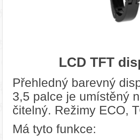
LCD TFT dis
Přehledný barevný disp
3,5 palce je umístěný n
čitelný. Režimy ECO,
Má tyto funkce: