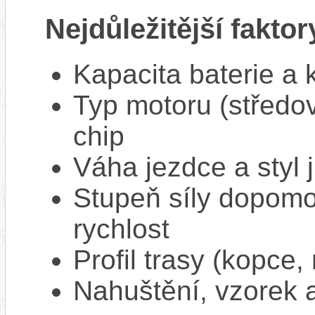
Nejdůležitější faktor
Kapacita baterie a 
Typ motoru (středov
chip
Váha jezdce a styl j
Stupeň síly dopomo
rychlost
Profil trasy (kopce,
Nahuštění, vzorek a