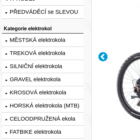
PŘEDVÁDĚCÍ se SLEVOU
►
Kategorie elektrokol
MĚSTSKÁ elektrokola
►
TREKOVÁ elektrokola
►
SILNIČNÍ elektrokola
►
GRAVEL elektrokola
►
KROSOVÁ elektrokola
►
HORSKÁ elektrokola (MTB)
►
CELOODPRUŽENÁ ekola
►
FATBIKE elektrokola
►