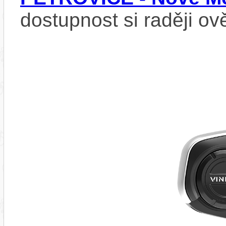
dostupnost si raději ov