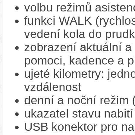
volbu režimů asisten
funkci WALK (rychlost
vedení kola do prud
zobrazení aktuální a 
pomoci, kadence a p
ujeté kilometry: jedno
vzdálenost
denní a noční režim 
ukazatel stavu nabití
USB konektor pro na